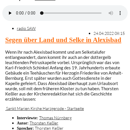
radio SAW
24.04.2022 08:15
Segen über Land und Selke in Alexisbad
Wenn ihr nach Alexisbad kommt und am Selketalufer
entlangwandert, dann kommt ihr auch an der dottergelb
leuchtenden Petruskapelle vorbei. Ursprünglich war das von
Karl-Friedrich Schinkel Anfang des 19. Jahrhunderts erbaute
Gebäude ein Teehäuschen für Herzogin Friederike von Anhalt-
Bernburg. Erst später wurden auch Gottesdienste in der
Kapelle gefeiert. Dass Alexisbad überhaupt zum Urlaubsort
wurde, soll mit dem früheren Kloster zu tun haben. Thorsten
Keßler aus der Kirchenredaktion hat sich die Geschichte
erzählen lassen:
Sankt Marien Kirche Harzgerode - Startseite
Thomas Nürnberg
Interviewte:
Thorsten Keßler
Autor:
Thorsten Keßler
Sprecher: