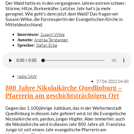
Der Wald hatte es in den vergangenen Jahren extrem schwer:
Stürme, Hitze, Borkenkäfer. Letztes Jahr hat’s ja mehr
geregnet. Wie geht’s denn jetzt dem Wald? Das fragen wir
Susann Wilke, die Forstexpertin der Evangelischen Kirche in
Mitteldeutschland.
Susann Wilke
Interviewte:
Andrea Terstappen
Autorin:
Stefan Erbe
Sprecher:
radio SAW
27.04.2022 04:58
800 Jahre Nikolaikirche Quedlinburg –
Pfarrerin am geschichtsträchtigen Ort
Gegen das 1.100jährige Jubiläum, das in der Welterbestadt
Quedlinburg in diesem Jahr gefeiert wird, ist die Evangelische
Nicolaikirche ein, pardon, junger Hüpfer. Aber immerhin: auch
die Nikolaikirche wird in diesem Jahr 800 Jahre alt. Franziska
Junge ist seit einem Jahr evangelische Pfarrerin am