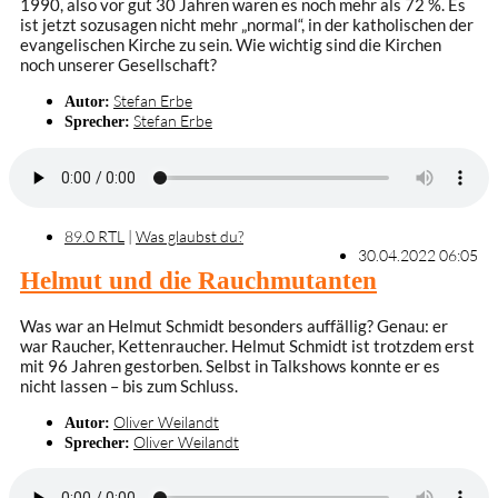
1990, also vor gut 30 Jahren waren es noch mehr als 72 %. Es
ist jetzt sozusagen nicht mehr „normal“, in der katholischen der
evangelischen Kirche zu sein. Wie wichtig sind die Kirchen
noch unserer Gesellschaft?
Stefan Erbe
Autor:
Stefan Erbe
Sprecher:
89.0 RTL
|
Was glaubst du?
30.04.2022 06:05
Helmut und die Rauchmutanten
Was war an Helmut Schmidt besonders auffällig? Genau: er
war Raucher, Kettenraucher. Helmut Schmidt ist trotzdem erst
mit 96 Jahren gestorben. Selbst in Talkshows konnte er es
nicht lassen – bis zum Schluss.
Oliver Weilandt
Autor:
Oliver Weilandt
Sprecher: