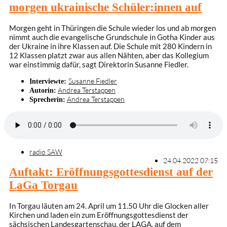
morgen ukrainische Schüler:innen auf
Morgen geht in Thüringen die Schule wieder los und ab morgen
nimmt auch die evangelische Grundschule in Gotha Kinder aus
der Ukraine in ihre Klassen auf. Die Schule mit 280 Kindern in
12 Klassen platzt zwar aus allen Nähten, aber das Kollegium
war einstimmig dafür, sagt Direktorin Susanne Fiedler.
Susanne Fiedler
Interviewte:
Andrea Terstappen
Autorin:
Andrea Terstappen
Sprecherin:
radio SAW
24.04.2022 07:15
Auftakt: Eröffnungsgottesdienst auf der
LaGa Torgau
In Torgau läuten am 24. April um 11.50 Uhr die Glocken aller
Kirchen und laden ein zum Eröffnungsgottesdienst der
sächsischen Landesgartenschau, der LAGA, auf dem