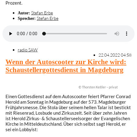
Prozent.
Stefan Erbe
Autor:
Stefan Erbe
Sprecher:
radio SAW
22.04.2022 04:58
Wenn der Autoscooter zur Kirche wird:
Schaustellergottesdienst in Magdeburg
© Thorsten Keßler – privat
Einen Gottesdienst auf dem Autoscooter feiert Pfarrer Conrad
Herold am Sonntag in Magdeburg auf der 573. Magdeburger
Frühjahrsmesse. Die Stola über seinem hellen Talar ist bestickt
mit Riesenrad, Losbude und Zirkuszelt. Seit über zehn Jahren
ist Herold Zirkus- & Schaustellerseelsorger der Evangelischen
Kirche in Mitteldeutschland. Über sich selbst sagt Herold, er
sei ein Lobbyist: