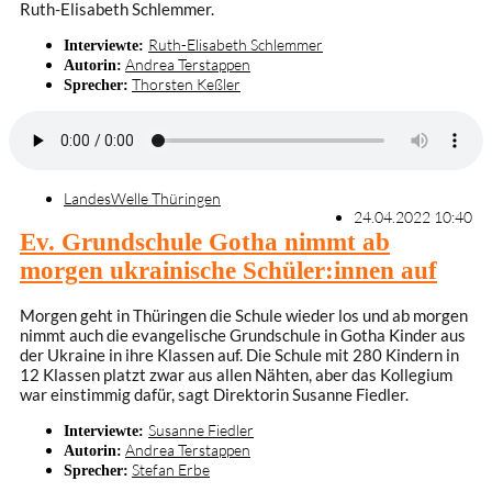
Ruth-Elisabeth Schlemmer.
Ruth-Elisabeth Schlemmer
Interviewte:
Andrea Terstappen
Autorin:
Thorsten Keßler
Sprecher:
LandesWelle Thüringen
24.04.2022 10:40
Ev. Grundschule Gotha nimmt ab
morgen ukrainische Schüler:innen auf
Morgen geht in Thüringen die Schule wieder los und ab morgen
nimmt auch die evangelische Grundschule in Gotha Kinder aus
der Ukraine in ihre Klassen auf. Die Schule mit 280 Kindern in
12 Klassen platzt zwar aus allen Nähten, aber das Kollegium
war einstimmig dafür, sagt Direktorin Susanne Fiedler.
Susanne Fiedler
Interviewte:
Andrea Terstappen
Autorin:
Stefan Erbe
Sprecher: