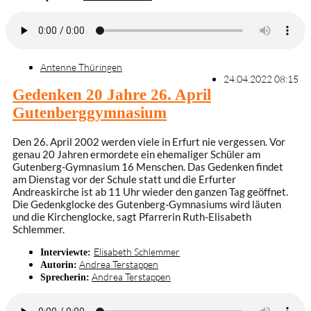
Antenne Thüringen
24.04.2022 08:15
Gedenken 20 Jahre 26. April
Gutenberggymnasium
Den 26. April 2002 werden viele in Erfurt nie vergessen. Vor
genau 20 Jahren ermordete ein ehemaliger Schüler am
Gutenberg-Gymnasium 16 Menschen. Das Gedenken findet
am Dienstag vor der Schule statt und die Erfurter
Andreaskirche ist ab 11 Uhr wieder den ganzen Tag geöffnet.
Die Gedenkglocke des Gutenberg-Gymnasiums wird läuten
und die Kirchenglocke, sagt Pfarrerin Ruth-Elisabeth
Schlemmer.
Elisabeth Schlemmer
Interviewte:
Andrea Terstappen
Autorin:
Andrea Terstappen
Sprecherin: