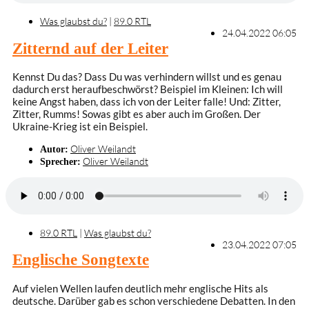
Was glaubst du?
|
89.0 RTL
24.04.2022 06:05
Zitternd auf der Leiter
Kennst Du das? Dass Du was verhindern willst und es genau
dadurch erst heraufbeschwörst? Beispiel im Kleinen: Ich will
keine Angst haben, dass ich von der Leiter falle! Und: Zitter,
Zitter, Rumms! Sowas gibt es aber auch im Großen. Der
Ukraine-Krieg ist ein Beispiel.
Oliver Weilandt
Autor:
Oliver Weilandt
Sprecher:
89.0 RTL
|
Was glaubst du?
23.04.2022 07:05
Englische Songtexte
Auf vielen Wellen laufen deutlich mehr englische Hits als
deutsche. Darüber gab es schon verschiedene Debatten. In den