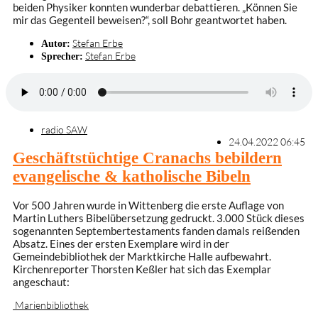
beiden Physiker konnten wunderbar debattieren. „Können Sie
mir das Gegenteil beweisen?“, soll Bohr geantwortet haben.
Stefan Erbe
Autor:
Stefan Erbe
Sprecher:
radio SAW
24.04.2022 06:45
Geschäftstüchtige Cranachs bebildern
evangelische & katholische Bibeln
Vor 500 Jahren wurde in Wittenberg die erste Auflage von
Martin Luthers Bibelübersetzung gedruckt. 3.000 Stück dieses
sogenannten Septembertestaments fanden damals reißenden
Absatz. Eines der ersten Exemplare wird in der
Gemeindebibliothek der Marktkirche Halle aufbewahrt.
Kirchenreporter Thorsten Keßler hat sich das Exemplar
angeschaut:
Marienbibliothek