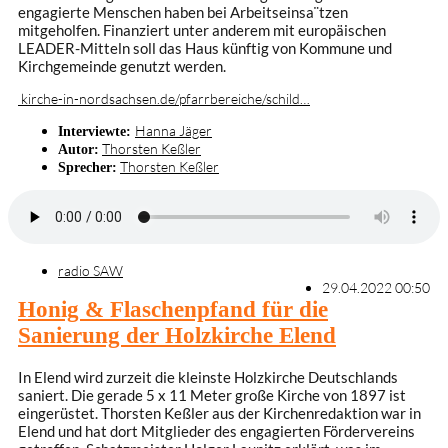
engagierte Menschen haben bei Arbeitseinsa¨tzen
mitgeholfen. Finanziert unter anderem mit europäischen
LEADER-Mitteln soll das Haus künftig von Kommune und
Kirchgemeinde genutzt werden.
kirche-in-nordsachsen.de/pfarrbereiche/schild…
Hanna Jäger
Interviewte:
Thorsten Keßler
Autor:
Thorsten Keßler
Sprecher:
radio SAW
29.04.2022 00:50
Honig & Flaschenpfand für die
Sanierung der Holzkirche Elend
In Elend wird zurzeit die kleinste Holzkirche Deutschlands
saniert. Die gerade 5 x 11 Meter große Kirche von 1897 ist
eingerüstet. Thorsten Keßler aus der Kirchenredaktion war in
Elend und hat dort Mitglieder des engagierten Fördervereins