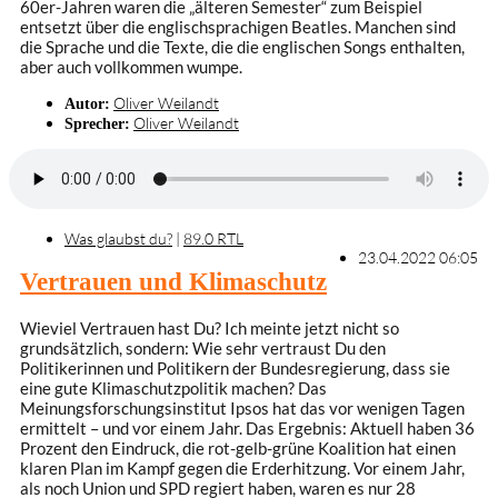
60er-Jahren waren die „älteren Semester“ zum Beispiel
entsetzt über die englischsprachigen Beatles. Manchen sind
die Sprache und die Texte, die die englischen Songs enthalten,
aber auch vollkommen wumpe.
Oliver Weilandt
Autor:
Oliver Weilandt
Sprecher:
Was glaubst du?
|
89.0 RTL
23.04.2022 06:05
Vertrauen und Klimaschutz
Wieviel Vertrauen hast Du? Ich meinte jetzt nicht so
grundsätzlich, sondern: Wie sehr vertraust Du den
Politikerinnen und Politikern der Bundesregierung, dass sie
eine gute Klimaschutzpolitik machen? Das
Meinungsforschungsinstitut Ipsos hat das vor wenigen Tagen
ermittelt – und vor einem Jahr. Das Ergebnis: Aktuell haben 36
Prozent den Eindruck, die rot-gelb-grüne Koalition hat einen
klaren Plan im Kampf gegen die Erderhitzung. Vor einem Jahr,
als noch Union und SPD regiert haben, waren es nur 28