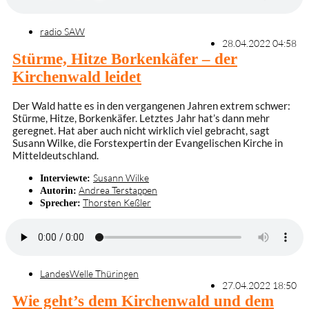
radio SAW
28.04.2022 04:58
Stürme, Hitze Borkenkäfer – der
Kirchenwald leidet
Der Wald hatte es in den vergangenen Jahren extrem schwer:
Stürme, Hitze, Borkenkäfer. Letztes Jahr hat’s dann mehr
geregnet. Hat aber auch nicht wirklich viel gebracht, sagt
Susann Wilke, die Forstexpertin der Evangelischen Kirche in
Mitteldeutschland.
Susann Wilke
Interviewte:
Andrea Terstappen
Autorin:
Thorsten Keßler
Sprecher:
LandesWelle Thüringen
27.04.2022 18:50
Wie geht’s dem Kirchenwald und dem