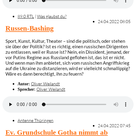
89.0 RTL
|
Was glaubst du?
24.04.2022 08:05
Russen-Bashing
Sport, Kunst, Kultur, Theater – sind die politisch, oder stehen
sie über der Politik? Ist es richtig, einen russischen Dirigenten
zu entlassen, weil er Russe ist? Nein, ein Dissident, jemand, der
vor Putins Regime aus Russland geflohen ist, das ist er nicht.
Und wenn man ihm anbietet, sich vom russischen Angriffskrieg
auf die Ukraine zu distanzieren, wird er vielleicht schmallippig?
Wäre es dann berechtigt, ihn zu feuern?
Oliver Weilandt
Autor:
Oliver Weilandt
Sprecher:
Antenne Thüringen
24.04.2022 07:45
Ev. Grundschule Gotha nimmt ab