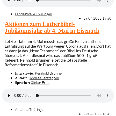
LandesWelle Thüringen
29.04.2022 18:50
Aktionen zum Lutherbibel-
Jubiläumsjahr ab 4. Mai in Eisenach
Letztes Jahr am 4. Mai musste das große Fest zu Luthers
Entführung auf die Wartburg wegen Corona ausfallen. Dort hat
er dann ja das „Neue Testament“ der Bibel ins Deutsche
übersetzt. Aber diesmal wird das Jubiläum 500+1 groß
gefeiert. Reinhold Brunner leitet die „Stabsstelle
Reformationsstadt“ in Eisenach.
Reinhold Brunner
Interviewte:
Andrea Terstappen
Autorin:
Stefan Erbe
Sprecher:
Antenne Thüringen
29.04.2022 18:45