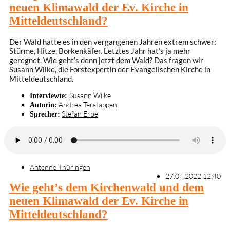
neuen Klimawald der Ev. Kirche in
Mitteldeutschland?
Der Wald hatte es in den vergangenen Jahren extrem schwer:
Stürme, Hitze, Borkenkäfer. Letztes Jahr hat’s ja mehr
geregnet. Wie geht’s denn jetzt dem Wald? Das fragen wir
Susann Wilke, die Forstexpertin der Evangelischen Kirche in
Mitteldeutschland.
Susann Wilke
Interviewte:
Andrea Terstappen
Autorin:
Stefan Erbe
Sprecher:
Antenne Thüringen
27.04.2022 12:40
Wie geht’s dem Kirchenwald und dem
neuen Klimawald der Ev. Kirche in
Mitteldeutschland?