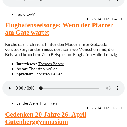
radio SAW
26.04.2022 04:58
Flughafenseelsorge: Wenn der Pfarrer
am Gate wartet
Kirche darf sich nicht hinter den Mauern ihrer Gebäude
verstecken, sondern muss dort sein, wo Menschen sind, die
Beistand brauchen. Zum Beispiel am Flughafen Halle-Leipzig:
Thomas Bohne
Interviewte:
Thorsten Keßler
Autor:
Thorsten Keßler
Sprecher:
LandesWelle Thüringen
25.04.2022 18:50
Gedenken 20 Jahre 26. April
Gutenberggymnasium