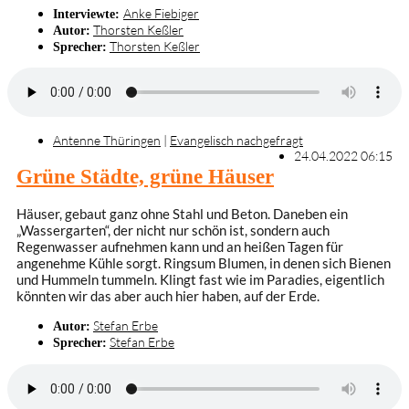
Anke Fiebiger
Interviewte:
Thorsten Keßler
Autor:
Thorsten Keßler
Sprecher:
Antenne Thüringen
|
Evangelisch nachgefragt
24.04.2022 06:15
Grüne Städte, grüne Häuser
Häuser, gebaut ganz ohne Stahl und Beton. Daneben ein
„Wassergarten“, der nicht nur schön ist, sondern auch
Regenwasser aufnehmen kann und an heißen Tagen für
angenehme Kühle sorgt. Ringsum Blumen, in denen sich Bienen
und Hummeln tummeln. Klingt fast wie im Paradies, eigentlich
könnten wir das aber auch hier haben, auf der Erde.
Stefan Erbe
Autor:
Stefan Erbe
Sprecher: