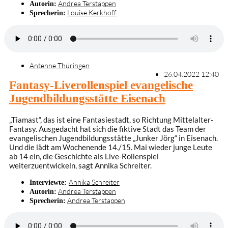
Andrea Terstappen
Autorin:
Louise Kerkhoff
Sprecherin:
Antenne Thüringen
26.04.2022 12:40
Fantasy-Liverollenspiel evangelische
Jugendbildungsstätte Eisenach
„Tiamast“, das ist eine Fantasiestadt, so Richtung Mittelalter-
Fantasy. Ausgedacht hat sich die fiktive Stadt das Team der
evangelischen Jugendbildungsstätte „Junker Jörg“ in Eisenach.
Und die lädt am Wochenende 14./15. Mai wieder junge Leute
ab 14 ein, die Geschichte als Live-Rollenspiel
weiterzuentwickeln, sagt Annika Schreiter.
Annika Schreiter
Interviewte:
Andrea Terstappen
Autorin:
Andrea Terstappen
Sprecherin: