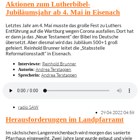
Aktionen zum Lutherbibel-
Jubiläumsjahr ab 4. Mai in Eisenach
Letztes Jahr am 4. Mai musste das große Fest zu Luthers
Entführung auf die Wartburg wegen Corona ausfallen. Dort hat
er dann ja das „Neue Testament“ der Bibel ins Deutsche
übersetzt. Aber diesmal wird das Jubiläum 500+1 groß
gefeiert. Reinhold Brunner leitet die „Stabsstelle
Reformationsstadt“ in Eisenach.
Reinhold Brunner
Interviewte:
Andrea Terstappen
Autorin:
Andrea Terstappen
Sprecherin:
radio SAW
29.04.2022 04:58
Herausforderungen im Landpfarramt
Im sächsischen Langenreichenbach wird morgen das sanierte
Pfarrhaus eingeweiht. Zwei Jahre lang wurde gebaut und viele