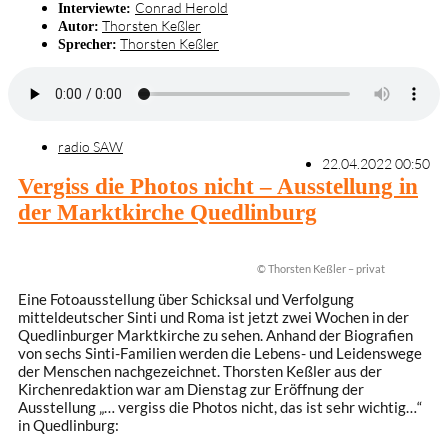
Conrad Herold
Interviewte:
Thorsten Keßler
Autor:
Thorsten Keßler
Sprecher:
radio SAW
22.04.2022 00:50
Vergiss die Photos nicht – Ausstellung in
der Marktkirche Quedlinburg
© Thorsten Keßler – privat
Eine Fotoausstellung über Schicksal und Verfolgung
mitteldeutscher Sinti und Roma ist jetzt zwei Wochen in der
Quedlinburger Marktkirche zu sehen. Anhand der Biografien
von sechs Sinti-Familien werden die Lebens- und Leidenswege
der Menschen nachgezeichnet. Thorsten Keßler aus der
Kirchenredaktion war am Dienstag zur Eröffnung der
Ausstellung „… vergiss die Photos nicht, das ist sehr wichtig…“
in Quedlinburg: