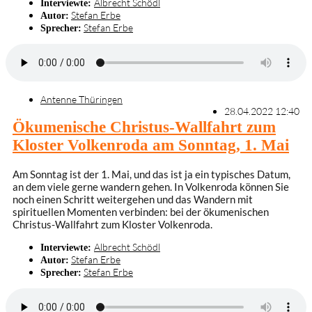
Albrecht Schödl
Interviewte:
Stefan Erbe
Autor:
Stefan Erbe
Sprecher:
Antenne Thüringen
28.04.2022 12:40
Ökumenische Christus-Wallfahrt zum
Kloster Volkenroda am Sonntag, 1. Mai
Am Sonntag ist der 1. Mai, und das ist ja ein typisches Datum,
an dem viele gerne wandern gehen. In Volkenroda können Sie
noch einen Schritt weitergehen und das Wandern mit
spirituellen Momenten verbinden: bei der ökumenischen
Christus-Wallfahrt zum Kloster Volkenroda.
Albrecht Schödl
Interviewte:
Stefan Erbe
Autor:
Stefan Erbe
Sprecher: