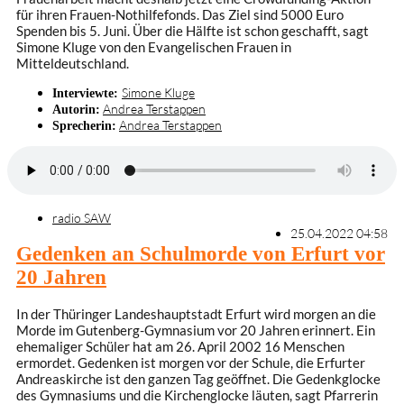
für ihren Frauen-Nothilfefonds. Das Ziel sind 5000 Euro
Spenden bis 5. Juni. Über die Hälfte ist schon geschafft, sagt
Simone Kluge von den Evangelischen Frauen in
Mitteldeutschland.
Simone Kluge
Interviewte:
Andrea Terstappen
Autorin:
Andrea Terstappen
Sprecherin:
radio SAW
25.04.2022 04:58
Gedenken an Schulmorde von Erfurt vor
20 Jahren
In der Thüringer Landeshauptstadt Erfurt wird morgen an die
Morde im Gutenberg-Gymnasium vor 20 Jahren erinnert. Ein
ehemaliger Schüler hat am 26. April 2002 16 Menschen
ermordet. Gedenken ist morgen vor der Schule, die Erfurter
Andreaskirche ist den ganzen Tag geöffnet. Die Gedenkglocke
des Gymnasiums und die Kirchenglocke läuten, sagt Pfarrerin