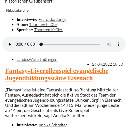
historischen Glaubensort:
Nikolaikirche
Franziska Junge
Interviewte:
Thorsten Keßler
Autor:
Thorsten Keßler
Sprecher:
LandesWelle Thüringen
26.04.2022 18:50
Fantasy-Liverollenspiel evangelische
Jugendbildungsstätte Eisenach
„Tiamast“, das ist eine Fantasiestadt, so Richtung Mittelalter-
Fantasy. Ausgedacht hat sich die fiktive Stadt das Team der
evangelischen Jugendbildungsstätte „Junker Jörg“ in Eisenach.
Und die lädt am Wochenende 14./15. Mai wieder junge Leute
ab 14 ein, die Geschichte als Live-Rollenspiel
weiterzuentwickeln, sagt Annika Schreiter.
Annika Schreiter
Interviewte: