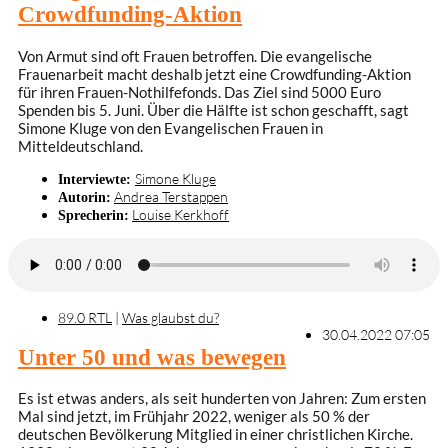
Crowdfunding-Aktion
Von Armut sind oft Frauen betroffen. Die evangelische
Frauenarbeit macht deshalb jetzt eine Crowdfunding-Aktion
für ihren Frauen-Nothilfefonds. Das Ziel sind 5000 Euro
Spenden bis 5. Juni. Über die Hälfte ist schon geschafft, sagt
Simone Kluge von den Evangelischen Frauen in
Mitteldeutschland.
Simone Kluge
Interviewte:
Andrea Terstappen
Autorin:
Louise Kerkhoff
Sprecherin:
89.0 RTL
|
Was glaubst du?
30.04.2022 07:05
Unter 50 und was bewegen
Es ist etwas anders, als seit hunderten von Jahren: Zum ersten
Mal sind jetzt, im Frühjahr 2022, weniger als 50 % der
deutschen Bevölkerung Mitglied in einer christlichen Kirche.