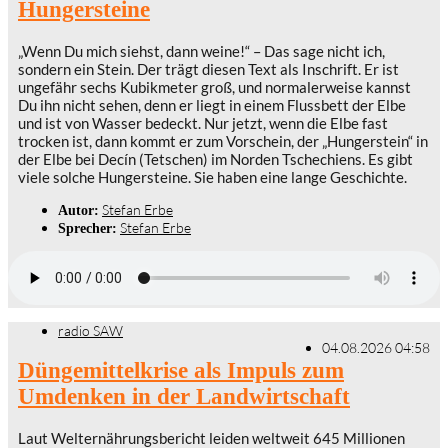
Hungersteine
„Wenn Du mich siehst, dann weine!“ – Das sage nicht ich,
sondern ein Stein. Der trägt diesen Text als Inschrift. Er ist
ungefähr sechs Kubikmeter groß, und normalerweise kannst
Du ihn nicht sehen, denn er liegt in einem Flussbett der Elbe
und ist von Wasser bedeckt. Nur jetzt, wenn die Elbe fast
trocken ist, dann kommt er zum Vorschein, der „Hungerstein“ in
der Elbe bei Decín (Tetschen) im Norden Tschechiens. Es gibt
viele solche Hungersteine. Sie haben eine lange Geschichte.
Stefan Erbe
Autor:
Stefan Erbe
Sprecher:
radio SAW
04.08.2026 04:58
Düngemittelkrise als Impuls zum
Umdenken in der Landwirtschaft
Laut Welternährungsbericht leiden weltweit 645 Millionen