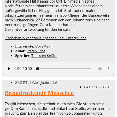
internationale Hilfsteams vor Ort. Ein medizinisches
Nothilfeteam der Johanniter ist letzte Woche nach einem
außergewöhnlichen Flug gelandet: Statt auf normalen
Sitzplätzen ging es in einem Transportflieger der Bundeswehr
nach Südamerika. 27 Personen von den Johannitern sind nach
Venezuela geflogen. Cora Kasimir hat die
Gesamtverantwortung für den Einsatz:
Erdbeben in Venezuela: Spenden und Hintergründe
Cora Kasimir
Interviewte:
Stefan Erbe
Autor:
Thorsten Keßler
Sprecher:
89.0 RTL
|
Was glaubst du?
04.07.2026 06:05
Beeindruckende Menschen
Es gibt Menschen, die beeindrucken mich. Die stehen nicht
groß im Rampenlicht, die sind einfach zur Stelle, wenn man sie
braucht. Zum Beispiel das Team von 25 Johannitern und 2