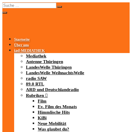
Startseite
Über uns
iad
-MEDIATHEK
Mediathek
Antenne Thüringen
LandesWelle Thüringen
LandesWelle WeihnachtsWelle
radio SAW
89.0 RTL
ARD und Deutschlandradio
Rubriken
Film
Ev. Film des Monats
Himmlische Hits
KiBi
Neue Mobilität
Was glaubst du?