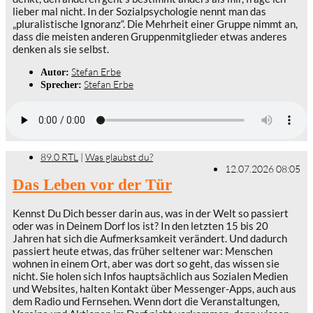
lieber mal nicht. In der Sozialpsychologie nennt man das
„pluralistische Ignoranz“. Die Mehrheit einer Gruppe nimmt an,
dass die meisten anderen Gruppenmitglieder etwas anderes
denken als sie selbst.
Stefan Erbe
Autor:
Stefan Erbe
Sprecher:
89.0 RTL
|
Was glaubst du?
12.07.2026 08:05
Das Leben vor der Tür
Kennst Du Dich besser darin aus, was in der Welt so passiert
oder was in Deinem Dorf los ist? In den letzten 15 bis 20
Jahren hat sich die Aufmerksamkeit verändert. Und dadurch
passiert heute etwas, das früher seltener war: Menschen
wohnen in einem Ort, aber was dort so geht, das wissen sie
nicht. Sie holen sich Infos hauptsächlich aus Sozialen Medien
und Websites, halten Kontakt über Messenger-Apps, auch aus
dem Radio und Fernsehen. Wenn dort die Veranstaltungen,