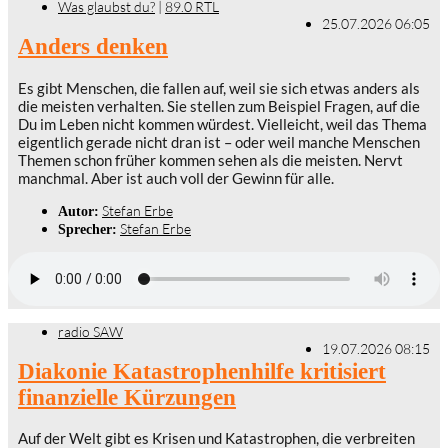
Was glaubst du?
|
89.0 RTL
25.07.2026 06:05
Anders denken
Es gibt Menschen, die fallen auf, weil sie sich etwas anders als
die meisten verhalten. Sie stellen zum Beispiel Fragen, auf die
Du im Leben nicht kommen würdest. Vielleicht, weil das Thema
eigentlich gerade nicht dran ist – oder weil manche Menschen
Themen schon früher kommen sehen als die meisten. Nervt
manchmal. Aber ist auch voll der Gewinn für alle.
Stefan Erbe
Autor:
Stefan Erbe
Sprecher:
radio SAW
19.07.2026 08:15
Diakonie Katastrophenhilfe kritisiert
finanzielle Kürzungen
Auf der Welt gibt es Krisen und Katastrophen, die verbreiten