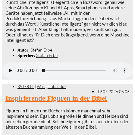
Künstliche Intelligenz ist eigentlich ein Buzzword; genau wie
seine Abkürzungen KI und AI. Apps, Smartphones und andere
Geräte haben jetzt teilweise „AI“ mit in der
Produktbezeichnung – aus Marketinggründen. Dabei wird
durch das Wort „Künstliche Intelligenz“ gar nicht wirklich klar,
was gemeint ist. Aber klingt halt modern, verkauft sich gut.
Oder klingt es für Dich eher beängstigend, wenn eine Maschine
intelligent ist?
Stefan Erbe
Autor:
Stefan Erbe
Sprecher:
89.0 RTL
|
Was glaubst du?
19.07.2026 06:05
Inspirierende Figuren in der Bibel
Figuren in Filmen und Büchern können manchmal sehr
inspirierend sein. Egal, ob sie große Heldinnen und Helden sind
oder eben gerade nicht. Solche Figuren gibt es auch in einer der
ältesten Buchsammlung der Welt: in der Bibel.