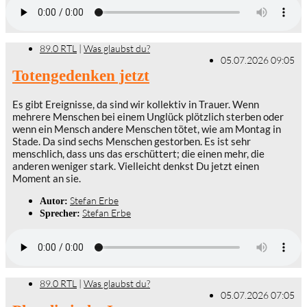
89.0 RTL
|
Was glaubst du?
05.07.2026 09:05
Totengedenken jetzt
Es gibt Ereignisse, da sind wir kollektiv in Trauer. Wenn
mehrere Menschen bei einem Unglück plötzlich sterben oder
wenn ein Mensch andere Menschen tötet, wie am Montag in
Stade. Da sind sechs Menschen gestorben. Es ist sehr
menschlich, dass uns das erschüttert; die einen mehr, die
anderen weniger stark. Vielleicht denkst Du jetzt einen
Moment an sie.
Stefan Erbe
Autor:
Stefan Erbe
Sprecher:
89.0 RTL
|
Was glaubst du?
05.07.2026 07:05