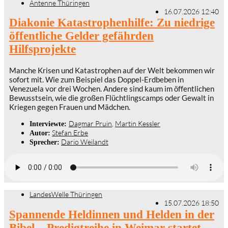
Antenne Thüringen
16.07.2026 12:40
Diakonie Katastrophenhilfe: Zu niedrige
öffentliche Gelder gefährden
Hilfsprojekte
Manche Krisen und Katastrophen auf der Welt bekommen wir
sofort mit. Wie zum Beispiel das Doppel-Erdbeben in
Venezuela vor drei Wochen. Andere sind kaum im öffentlichen
Bewusstsein, wie die großen Flüchtlingscamps oder Gewalt in
Kriegen gegen Frauen und Mädchen.
Dagmar Pruin
,
Martin Kessler
Interviewte:
Stefan Erbe
Autor:
Dario Weilandt
Sprecher:
LandesWelle Thüringen
15.07.2026 18:50
Spannende Heldinnen und Helden in der
Bibel – Predigtreihe in Weimar startet