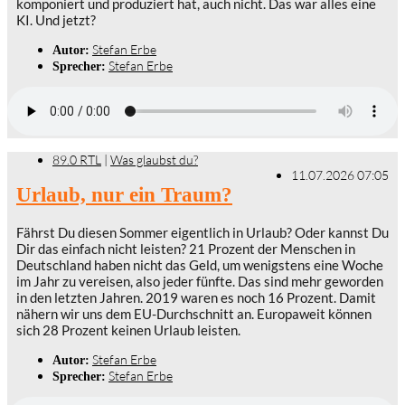
komponiert und produziert hat, auch nicht. Das war alles eine
KI. Und jetzt?
Stefan Erbe
Autor:
Stefan Erbe
Sprecher:
89.0 RTL
|
Was glaubst du?
11.07.2026 07:05
Urlaub, nur ein Traum?
Fährst Du diesen Sommer eigentlich in Urlaub? Oder kannst Du
Dir das einfach nicht leisten? 21 Prozent der Menschen in
Deutschland haben nicht das Geld, um wenigstens eine Woche
im Jahr zu vereisen, also jeder fünfte. Das sind mehr geworden
in den letzten Jahren. 2019 waren es noch 16 Prozent. Damit
nähern wir uns dem EU-Durchschnitt an. Europaweit können
sich 28 Prozent keinen Urlaub leisten.
Stefan Erbe
Autor:
Stefan Erbe
Sprecher: