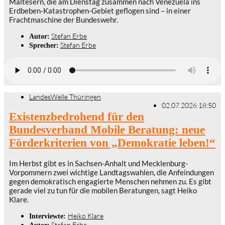
Maltesern, die am Dienstag zusammen nach Venezuela ins
Erdbeben-Katastrophen-Gebiet geflogen sind – in einer
Frachtmaschine der Bundeswehr.
Stefan Erbe
Autor:
Stefan Erbe
Sprecher:
LandesWelle Thüringen
02.07.2026 18:50
Existenzbedrohend für den
Bundesverband Mobile Beratung: neue
Förderkriterien von „Demokratie leben!“
Im Herbst gibt es in Sachsen-Anhalt und Mecklenburg-
Vorpommern zwei wichtige Landtagswahlen, die Anfeindungen
gegen demokratisch engagierte Menschen nehmen zu. Es gibt
gerade viel zu tun für die mobilen Beratungen, sagt Heiko
Klare.
Heiko Klare
Interviewte:
Stefan Erbe