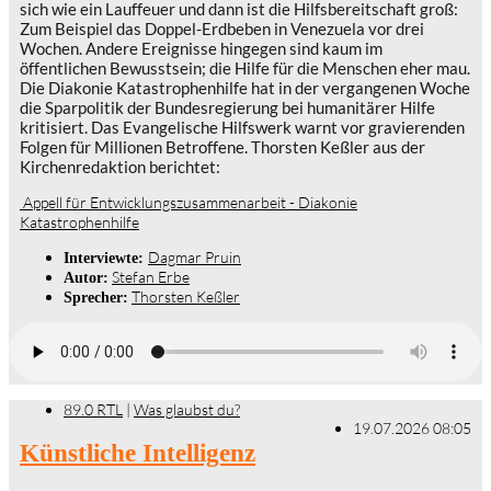
sich wie ein Lauffeuer und dann ist die Hilfsbereitschaft groß:
Zum Beispiel das Doppel-Erdbeben in Venezuela vor drei
Wochen. Andere Ereignisse hingegen sind kaum im
öffentlichen Bewusstsein; die Hilfe für die Menschen eher mau.
Die Diakonie Katastrophenhilfe hat in der vergangenen Woche
die Sparpolitik der Bundesregierung bei humanitärer Hilfe
kritisiert. Das Evangelische Hilfswerk warnt vor gravierenden
Folgen für Millionen Betroffene. Thorsten Keßler aus der
Kirchenredaktion berichtet:
Appell für Entwicklungszusammenarbeit - Diakonie
Katastrophenhilfe
Dagmar Pruin
Interviewte:
Stefan Erbe
Autor:
Thorsten Keßler
Sprecher:
89.0 RTL
|
Was glaubst du?
19.07.2026 08:05
Künstliche Intelligenz