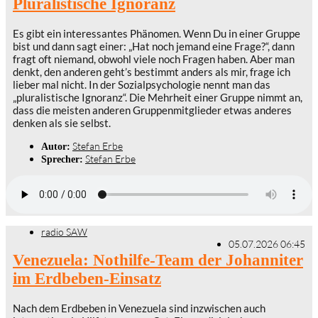
Pluralistische Ignoranz
Es gibt ein interessantes Phänomen. Wenn Du in einer Gruppe
bist und dann sagt einer: „Hat noch jemand eine Frage?“, dann
fragt oft niemand, obwohl viele noch Fragen haben. Aber man
denkt, den anderen geht’s bestimmt anders als mir, frage ich
lieber mal nicht. In der Sozialpsychologie nennt man das
„pluralistische Ignoranz“. Die Mehrheit einer Gruppe nimmt an,
dass die meisten anderen Gruppenmitglieder etwas anderes
denken als sie selbst.
Stefan Erbe
Autor:
Stefan Erbe
Sprecher:
radio SAW
05.07.2026 06:45
Venezuela: Nothilfe-Team der Johanniter
im Erdbeben-Einsatz
Nach dem Erdbeben in Venezuela sind inzwischen auch