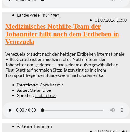
LandesWelle Thüringen
01.07.2026 18:50
Medizinisches Nothilfe-Team der
Johanniter hilft nach dem Erdbeben in
Venezuela
Venezuela braucht nach den heftigen Erdbeben internationale
Hilfe. Gerade ist ein medizinisches Nothilfeteam der
Johanniter dort gelandet – nach einem außergewöhnlichen
Flug: Statt auf normalen Sitzplätzen ging es in einem
Transportflieger der Bundeswehr nach Südamerika.
Cora Kasimir
Interviewte:
Stefan Erbe
Autor:
Stefan Erbe
Sprecher:
Antenne Thüringen
01.07.2026 12:40