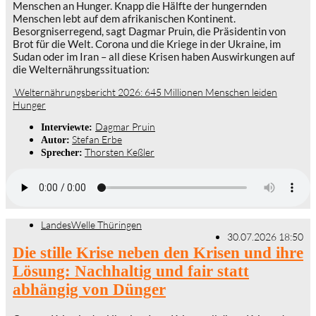
Menschen an Hunger. Knapp die Hälfte der hungernden
Menschen lebt auf dem afrikanischen Kontinent.
Besorgniserregend, sagt Dagmar Pruin, die Präsidentin von
Brot für die Welt. Corona und die Kriege in der Ukraine, im
Sudan oder im Iran – all diese Krisen haben Auswirkungen auf
die Welternährungssituation:
Welternährungsbericht 2026: 645 Millionen Menschen leiden
Hunger
Dagmar Pruin
Interviewte:
Stefan Erbe
Autor:
Thorsten Keßler
Sprecher:
LandesWelle Thüringen
30.07.2026 18:50
Die stille Krise neben den Krisen und ihre
Lösung: Nachhaltig und fair statt
abhängig von Dünger