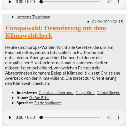
Antenne Thüringen
09.06.2024 08:15
Europawahl: Orientierung mit dem
Klimawahlcheck
Heute sind Europa-Wahlen. Nicht alle Gesetze, die uns am
Ende betreffen, werden tatsächlich im EU-Parlament
entschieden. Aber gerade bei Themen, bei denen die
europäischen Staaten international zusammenarbeiten
müssen, ist entscheidend, von welchen Parteien die
Abgeordneten kommen: Beispiel Klimapolitik, sagt Christiane
Averbeck von der Klima-Allianz. Die bietet zur Orientierung
den Klimawahlcheck an.
Christiane Averbeck
,
Fenya Kirst
,
Daniel Rieger
Interviewte:
Stefan Erbe
Autor:
Dario Weilandt
Sprecher: