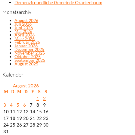
Demenzfreundliche Gemeinde Oranienbaum
Monatsarchiv
August 2026
Juli 2026
Juni 2026
Mai 2026
April 2026
März 2026
Februar 2026
Januar 2026
Dezember 2025
November 2025
Oktober 2025
September 2025
August 2025
Kalender
August 2026
M
D
M
D
F
S
S
1
2
3
4
5
6
7
8
9
10
11
12
13
14
15
16
17
18
19
20
21
22
23
24
25
26
27
28
29
30
31