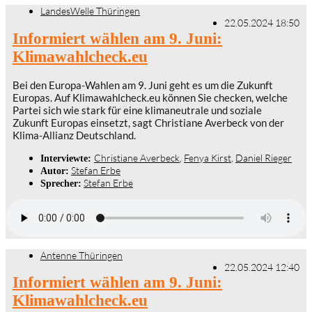
LandesWelle Thüringen
22.05.2024 18:50
Informiert wählen am 9. Juni:
Klimawahlcheck.eu
Bei den Europa-Wahlen am 9. Juni geht es um die Zukunft
Europas. Auf Klimawahlcheck.eu können Sie checken, welche
Partei sich wie stark für eine klimaneutrale und soziale
Zukunft Europas einsetzt, sagt Christiane Averbeck von der
Klima-Allianz Deutschland.
Christiane Averbeck
,
Fenya Kirst
,
Daniel Rieger
Interviewte:
Stefan Erbe
Autor:
Stefan Erbe
Sprecher:
Antenne Thüringen
22.05.2024 12:40
Informiert wählen am 9. Juni:
Klimawahlcheck.eu