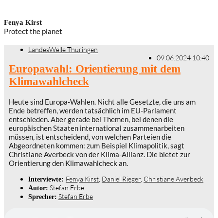
Fenya Kirst
Protect the planet
LandesWelle Thüringen
09.06.2024 10:40
Europawahl: Orientierung mit dem
Klimawahlcheck
Heute sind Europa-Wahlen. Nicht alle Gesetzte, die uns am
Ende betreffen, werden tatsächlich im EU-Parlament
entschieden. Aber gerade bei Themen, bei denen die
europäischen Staaten international zusammenarbeiten
müssen, ist entscheidend, von welchen Parteien die
Abgeordneten kommen: zum Beispiel Klimapolitik, sagt
Christiane Averbeck von der Klima-Allianz. Die bietet zur
Orientierung den Klimawahlcheck an.
Fenya Kirst
,
Daniel Rieger
,
Christiane Averbeck
Interviewte:
Stefan Erbe
Autor:
Stefan Erbe
Sprecher: