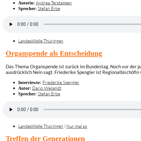
Andrea Terstappen
Autorin:
Stefan Erbe
Sprecher:
LandesWelle Thüringen
Organspende als Entscheidung
Das Thema Organspende ist zurück im Bundestag. Noch vor der pa
ausdrücklich Nein sagt. Friederike Spengler ist Regionalbischöfi
Friederike Spengler
Interviewte:
Dario Weilandt
Autor:
Stefan Erbe
Sprecher:
LandesWelle Thüringen
|
Nur mal so
Treffen der Generationen