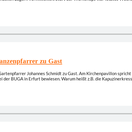
lanzenpfarrer zu Gast
 Gartenpfarrer Johannes Schmidt zu Gast. Am Kirchenpavillon spricht
ei der BUGA in Erfurt bewiesen. Warum heißt z.B. die Kapuzinerkress