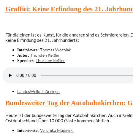
Graffiti: Keine Erfindung des 21. Jahrhun
Für die einen ist es Kunst, für die anderen sind es Schmierereien. D
keine Erfindung des 21. Jahrhunderts:
Thomas Wozniak
Interviewte:
Thorsten Keßler
Autor:
Thorsten Keßler
Sprecher:
LandesWelle Thüringen
Bundesweiter Tag der Autobahnkirchen: 
Heute ist der bundesweite Tag der Autobahnkirchen. Auch in Gelm
Ostdeutschland. Über 10.000 Gäste kommen jährlich.
Veronika Majewski
Interviewte: