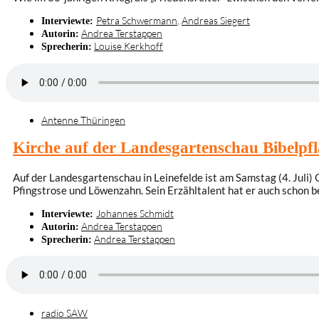
Petra Schwermann
,
Andreas Siegert
Interviewte:
Andrea Terstappen
Autorin:
Louise Kerkhoff
Sprecherin:
Antenne Thüringen
Kirche auf der Landesgartenschau Bibelpf
Auf der Landesgartenschau in Leinefelde ist am Samstag (4. Juli)
Pfingstrose und Löwenzahn. Sein Erzähltalent hat er auch schon b
Johannes Schmidt
Interviewte:
Andrea Terstappen
Autorin:
Andrea Terstappen
Sprecherin:
radio SAW