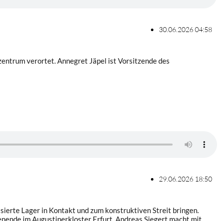
30.06.2026 04:58
zentrum verortet. Annegret Jäpel ist Vorsitzende des
29.06.2026 18:50
sierte Lager in Kontakt und zum konstruktiven Streit bringen.
enende im Augustinerkloster Erfurt. Andreas Siegert macht mit.