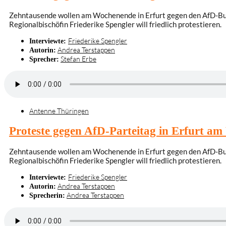
Zehntausende wollen am Wochenende in Erfurt gegen den AfD-Bund
Regionalbischöfin Friederike Spengler will friedlich protestieren.
Friederike Spengler
Interviewte:
Andrea Terstappen
Autorin:
Stefan Erbe
Sprecher:
Antenne Thüringen
Proteste gegen AfD-Parteitag in Erfurt a
Zehntausende wollen am Wochenende in Erfurt gegen den AfD-Bund
Regionalbischöfin Friederike Spengler will friedlich protestieren.
Friederike Spengler
Interviewte:
Andrea Terstappen
Autorin:
Andrea Terstappen
Sprecherin: