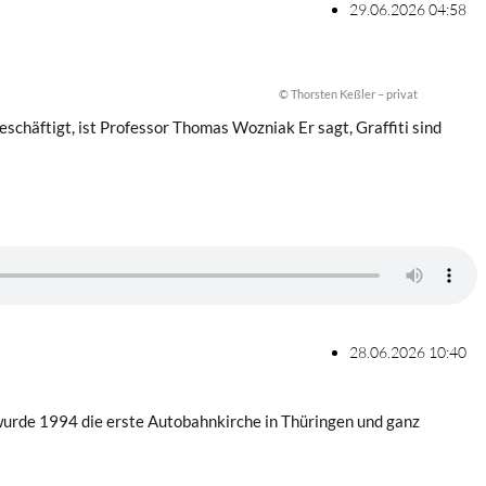
29.06.2026 04:58
© Thorsten Keßler – privat
 beschäftigt, ist Professor Thomas Wozniak Er sagt, Graffiti sind
28.06.2026 10:40
wurde 1994 die erste Autobahnkirche in Thüringen und ganz