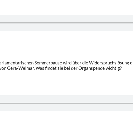
rlamentarischen Sommerpause wird über die Widerspruchslösung disk
n von Gera-Weimar. Was findet sie bei der Organspende wichtig?