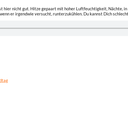
st hier nicht gut. Hitze gepaart mit hoher Luftfeuchtigkeit, Nächte,
 wenn er irgendwie versucht, runterzukühlen. Du kannst Dich schlechte
ndtag