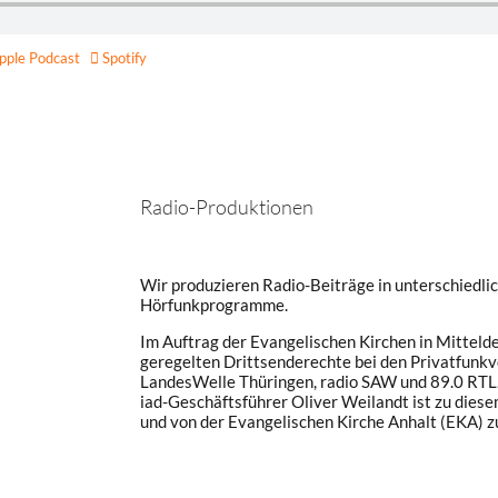
ple Pod­cast
Spotify
Radio-Produktionen
Wir produzieren Radio-Beiträge in unterschiedlic
Hörfunkprogramme.
Im Auftrag der Evangelischen Kirchen in Mitteld
geregelten Drittsenderechte bei den Privatfunkv
LandesWelle Thüringen, radio SAW und 89.0 RTL
iad-Geschäftsführer Oliver Weilandt ist zu dies
und von der Evangelischen Kirche Anhalt (EKA) 