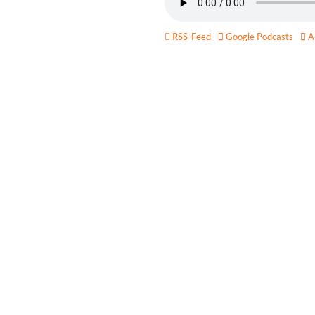
RSS-Feed
Google Podcasts
Ap