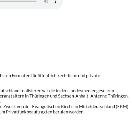
hsten Formaten für öffentlich-rechtliche und private
eutschland realisieren wir die in den Landesmediengesetzen
eranstaltern in Thüringen und Sachsen-Anhalt: Antenne Thüringen,
.
em Zweck von der Evangelischen Kirche in Mitteldeutschland (EKM)
zum Privatfunkbeauftragten berufen worden.