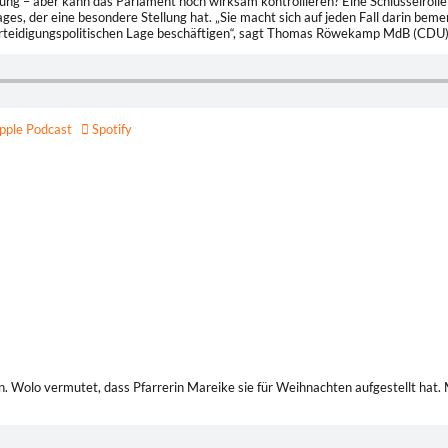
ung – aber kann das Parlament noch wirksam kontrollieren? Eine Schlüsselrolle 
s, der eine besondere Stellung hat. „Sie macht sich auf jeden Fall darin bemer
rteidigungspolitischen Lage beschäftigen“, sagt Thomas Röwekamp MdB (CDU)
ple Pod­cast
Spotify
hbär, suchen ein neues Zuhause. Auf dem Dachboden der Kirche wäre es bestim
ist sie gleich einverstanden. Die beiden tierischen Freunde dürfen einziehen. Jetz
he Wolo erleben spannende Abenteuer. Es gibt so vieles zu entdecken rund um d
n. Wolo vermutet, dass Pfarrerin Mareike sie für Weihnachten aufgestellt hat. M