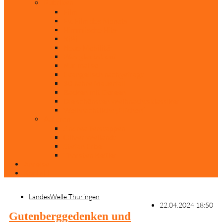
Rubriken
Film
Ev. Film des Monats
Himmlische Hits
KiBi
Neue Mobilität
Was glaubst du?
Nur mal so
Evangelisch nachgefragt
30 Jahre Mauerfall
Backen mit Doreen
Die schönsten Weihnachtsklassiker
Weihnachtliche „Elfchen“
Autoren
Andrea Terstappen
Oliver Weilandt
Stefan Erbe
Thorsten Keßler
Anreise
Kontakt
LandesWelle Thüringen
22.04.2024 18:50
Gutenberggedenken und