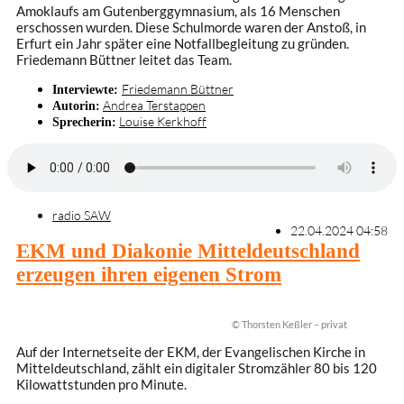
Amoklaufs am Gutenberggymnasium, als 16 Menschen
erschossen wurden. Diese Schulmorde waren der Anstoß, in
Erfurt ein Jahr später eine Notfallbegleitung zu gründen.
Friedemann Büttner leitet das Team.
Friedemann Büttner
Interviewte:
Andrea Terstappen
Autorin:
Louise Kerkhoff
Sprecherin:
radio SAW
22.04.2024 04:58
EKM und Diakonie Mitteldeutschland
erzeugen ihren eigenen Strom
© Thorsten Keßler – privat
Auf der Internetseite der EKM, der Evangelischen Kirche in
Mitteldeutschland, zählt ein digitaler Stromzähler 80 bis 120
Kilowattstunden pro Minute.