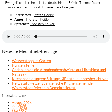
Evangelische Kirche in Mitteldeutschland (EKM) | Themenfelder |
Immobilien, Pacht, Forst, Erneuerbare Energien
Stefan Große
Interviewte:
Thorsten Keßler
Autor:
Thorsten Keßler
Sprecher:
Neueste Mediathek-Beiträge
Wasserstopp im Garten
Hungersteine
Gedenken an die Atombombenabwürfe auf Hiroshima und
Nagasaki
Kirchensanierungen: Stiftung KiBa stellt Jahresbericht vor
Herz statt Hetze: Evangelische Kirchengemeinde
Wolmirstedt feiert ein Demokratiefest
Monatsarchiv
August 2026
Juli 2026
Juni 2026
Mai 2026