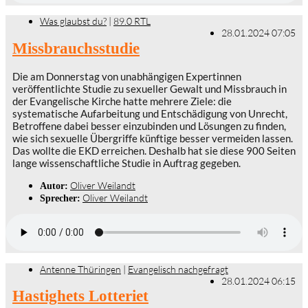
Was glaubst du?
|
89.0 RTL
28.01.2024 07:05
Missbrauchsstudie
Die am Donnerstag von unabhängigen Expertinnen
veröffentlichte Studie zu sexueller Gewalt und Missbrauch in
der Evangelische Kirche hatte mehrere Ziele: die
systematische Aufarbeitung und Entschädigung von Unrecht,
Betroffene dabei besser einzubinden und Lösungen zu finden,
wie sich sexuelle Übergriffe künftige besser vermeiden lassen.
Das wollte die EKD erreichen. Deshalb hat sie diese 900 Seiten
lange wissenschaftliche Studie in Auftrag gegeben.
Oliver Weilandt
Autor:
Oliver Weilandt
Sprecher:
Antenne Thüringen
|
Evangelisch nachgefragt
28.01.2024 06:15
Hastighets Lotteriet