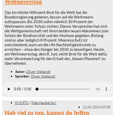
Weltmeerestag
Das kirchliche Hilfswerk Brot für die Welt hat die
Bundesregierung gebeten, besser auf die Weltmeere
aufzupassen. Bis 2030 sollen nämlich 30 Prozent der
Weltmeere unter Schutz stehen. Dieses Versprechen hat sich
die Weltgemeinschaft mit ihren beiden neuen Abkommen zum
Schutz der Biodiversität und der Hochsee gegeben. Bislang
sind es aber lediglich 8 Prozent. Meeresschutz ist
entscheidend, auch um die UN-Nachhaltigkeitsziele zu
erreichen – etwa den Hunger bis 2030 zu beseitigen. Heute,
am Weltmeerestag, dem 8. Juni, wirbt Brot für die Welt dafür,
mehr Verantwortung für den Erhalt des „blauen Planeten“ zu
übernehmen.
Oliver Weilandt
Autor:
Oliver Weilandt
Sprecher:
89.0 RTL
|
Was glaubst du?
21.04.2024 09:05
Hab viel zu tun, kannst du helfen