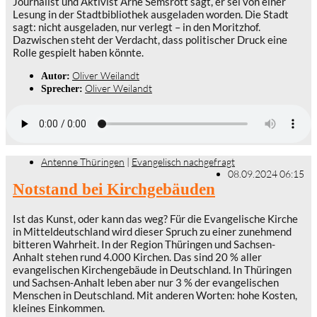
Journalist und Aktivist Arne Semsrott sagt, er sei von einer
Lesung in der Stadtbibliothek ausgeladen worden. Die Stadt
sagt: nicht ausgeladen, nur verlegt – in den Moritzhof.
Dazwischen steht der Verdacht, dass politischer Druck eine
Rolle gespielt haben könnte.
Oliver Weilandt
Autor:
Oliver Weilandt
Sprecher:
Antenne Thüringen
|
Evangelisch nachgefragt
08.09.2024 06:15
Notstand bei Kirchgebäuden
Ist das Kunst, oder kann das weg? Für die Evangelische Kirche
in Mitteldeutschland wird dieser Spruch zu einer zunehmend
bitteren Wahrheit. In der Region Thüringen und Sachsen-
Anhalt stehen rund 4.000 Kirchen. Das sind 20 % aller
evangelischen Kirchengebäude in Deutschland. In Thüringen
und Sachsen-Anhalt leben aber nur 3 % der evangelischen
Menschen in Deutschland. Mit anderen Worten: hohe Kosten,
kleines Einkommen.