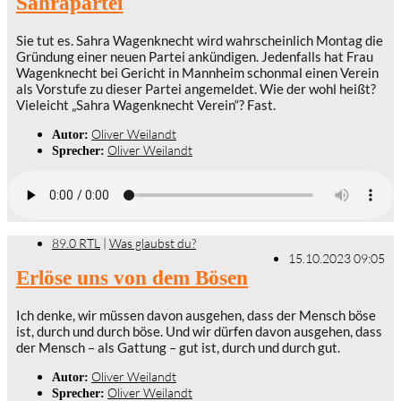
Sahrapartei
Sie tut es. Sahra Wagenknecht wird wahrscheinlich Montag die
Gründung einer neuen Partei ankündigen. Jedenfalls hat Frau
Wagenknecht bei Gericht in Mannheim schonmal einen Verein
als Vorstufe zu dieser Partei angemeldet. Wie der wohl heißt?
Vieleicht „Sahra Wagenknecht Verein“? Fast.
Oliver Weilandt
Autor:
Oliver Weilandt
Sprecher:
89.0 RTL
|
Was glaubst du?
15.10.2023 09:05
Erlöse uns von dem Bösen
Ich denke, wir müssen davon ausgehen, dass der Mensch böse
ist, durch und durch böse. Und wir dürfen davon ausgehen, dass
der Mensch – als Gattung – gut ist, durch und durch gut.
Oliver Weilandt
Autor:
Oliver Weilandt
Sprecher: