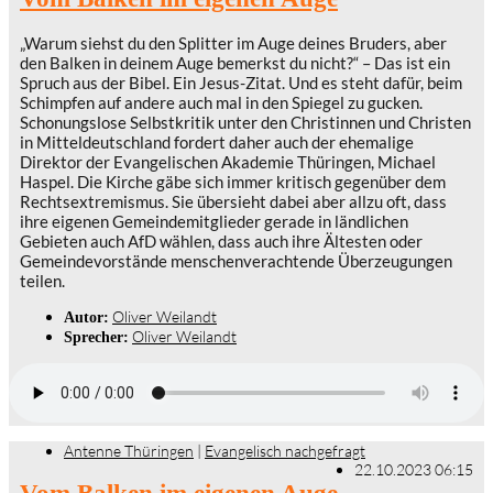
„Warum siehst du den Splitter im Auge deines Bruders, aber
den Balken in deinem Auge bemerkst du nicht?“ – Das ist ein
Spruch aus der Bibel. Ein Jesus-Zitat. Und es steht dafür, beim
Schimpfen auf andere auch mal in den Spiegel zu gucken.
Schonungslose Selbstkritik unter den Christinnen und Christen
in Mitteldeutschland fordert daher auch der ehemalige
Direktor der Evangelischen Akademie Thüringen, Michael
Haspel. Die Kirche gäbe sich immer kritisch gegenüber dem
Rechtsextremismus. Sie übersieht dabei aber allzu oft, dass
ihre eigenen Gemeindemitglieder gerade in ländlichen
Gebieten auch AfD wählen, dass auch ihre Ältesten oder
Gemeindevorstände menschenverachtende Überzeugungen
teilen.
Oliver Weilandt
Autor:
Oliver Weilandt
Sprecher:
Antenne Thüringen
|
Evangelisch nachgefragt
22.10.2023 06:15