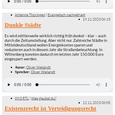
Antenne Thüringen
|
Evangelisch nachgefragt
19.11.2023 06:15
Dunkle Städte
Es wird mittlerweile wirklich richtig früh dunkel – klar – auch
durch die Zeitumstellung. Aber nicht nur. Zahlreiche Städte in
Mitteldeutschland wollen Energiekosten sparen und
reduzieren auch in diesem Jahr die Straßenbeleuchtung. In
Wittenberg konnten dadurch im letzten Jahr 150.000 Euro
eingespart werden.
Oliver Weilandt
Autor:
Oliver Weilandt
Sprecher:
89.0 RTL
|
Was glaubst du?
12.11.2023 08:05
Existenzrecht ist Verteidigungsrecht