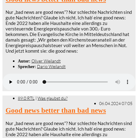
Nur „bad news are good news“? Nur schlechte Nachrichten sind
gute Nachrichten? Glaube ich nicht. Ich hab‘ eine good news:
Ende 2022 haben alle Haushalte eine allerdings zu
versteuernde Energiepreispauschale von 300,- Euro
bekommen. Die Evangelische Kirche in Mitteldeutschland hat
damals gesagt: „Wir geben den Kirchensteueranateil an der
Energiepreispauschalsteuer voll weiter an Menschen in Not.
Und jetzt kommt sie: die good news:
Oliver Weilandt
Autor:
Dario Weilandt
Sprecher:
89.0 RTL
|
Was glaubst du?
06.04.2024 07:05
Good news better than bad news
Nur „bad news are good news“? Nur schlechte Nachrichten sind
gute Nachrichten? Glaube ich nicht. Ich hab‘ eine good news:
Ende 2022 haben alle Haushalte eine allerdings zu