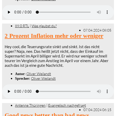
89.0 RTL
|
Was glaubst du?
07.04.2024 08:05
2 Prozent Inflation mehr oder weniger
Hey cool, die Teuerungsrate sinkt und sinkt. Ist das nicht
super? Naja, nee. Das heißt jetzt nicht, dass der Einkauf im
Supermarkt im April billiger wird. Er wird nur weniger schnell
teurer im Vergleich zum Anstieg im April vor einem Jahr. Aber
auch das ist ja eine gute Nachricht.
Oliver Weilandt
Autor:
Oliver Weilandt
Sprecher:
Antenne Thüringen
|
Evangelisch nachgefragt
07.04.2024 06:15
Good news better than bad news