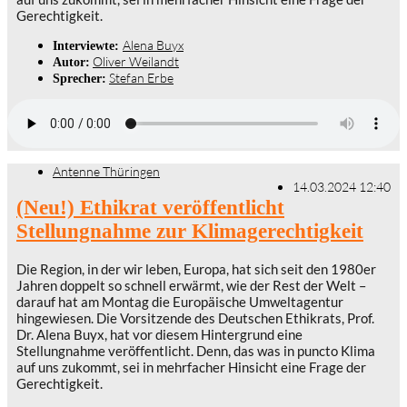
Gerechtigkeit.
Alena Buyx
Interviewte:
Oliver Weilandt
Autor:
Stefan Erbe
Sprecher:
Antenne Thüringen
14.03.2024 12:40
(Neu!) Ethikrat veröffentlicht
Stellungnahme zur Klimagerechtigkeit
Die Region, in der wir leben, Europa, hat sich seit den 1980er
Jahren doppelt so schnell erwärmt, wie der Rest der Welt –
darauf hat am Montag die Europäische Umweltagentur
hingewiesen. Die Vorsitzende des Deutschen Ethikrats, Prof.
Dr. Alena Buyx, hat vor diesem Hintergrund eine
Stellungnahme veröffentlicht. Denn, das was in puncto Klima
auf uns zukommt, sei in mehrfacher Hinsicht eine Frage der
Gerechtigkeit.