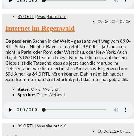
89.0 RTL
|
Was glaubst du?
09.06.2024 07:05
Internet im Regenwald
Da passieren Sachen in der Welt – gaaaanz weit weg vom 89.0-
RTL-Sektor. Nicht in Bayern – da gibt’s 89.0 RTL ja. Und auch
nicht in Paris, oder Rom, oder Warschau, oder New York. Auch
da gibt’s 89.0 RTL schon längst. Nein, wirklich neu auf diesem
Globus ist die Tatsache, dass ab jetzt auch die Marubo im
tiefsten, aber wirklich allertiefsten Amazonas-Regenwald von
Süd-Amerika 89.0 RTL hören können. Dahin nämlich hat der
Satelliten-Internetdienst Starlink jetzt das Internet gebracht.
Oliver Weilandt
Autor:
Oliver Weilandt
Sprecher:
89.0 RTL
|
Was glaubst du?
08.06.2024 07:05