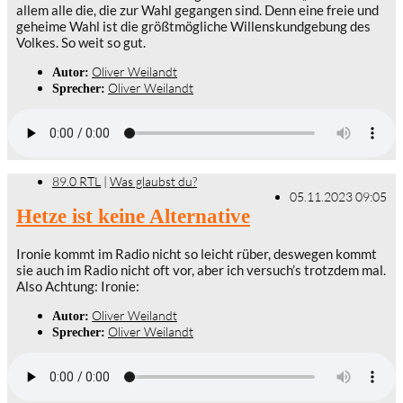
allem alle die, die zur Wahl gegangen sind. Denn eine freie und
geheime Wahl ist die größtmögliche Willenskundgebung des
Volkes. So weit so gut.
Oliver Weilandt
Autor:
Oliver Weilandt
Sprecher:
89.0 RTL
|
Was glaubst du?
05.11.2023 09:05
Hetze ist keine Alternative
Ironie kommt im Radio nicht so leicht rüber, deswegen kommt
sie auch im Radio nicht oft vor, aber ich versuch’s trotzdem mal.
Also Achtung: Ironie:
Oliver Weilandt
Autor:
Oliver Weilandt
Sprecher: