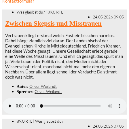
Kontaktformular
Was glaubst du?
|
89.0 RTL
24.05.2026 09:05
Zwischen Skepsis und Misstrauen
Vertrauen klingt erstmal weich. Fast ein bisschen harmlos.
Dabei hängt ziemlich viel daran. Der Landesbischof der
Evangelischen Kirche in Mitteldeutschland, Friedrich Kramer,
hat diese Woche gesagt: Unsere Gesellschaft erlebt gerade
eine Welle des Misstrauens. Und ehrlich gesagt, das spürt man
ja. Viele trauen der Politik nicht, den Medien nicht, der
Wissenschaft nicht, manchmal nicht mal mehr den eigenen
Nachbarn. Über allem liegt schnell der Verdacht: Da stimmt
doch was nicht.
Oliver Weilandt
Autor:
Oliver Weilandt
Sprecher:
89.0 RTL
|
Was glaubst du?
24.05.2026 07:05