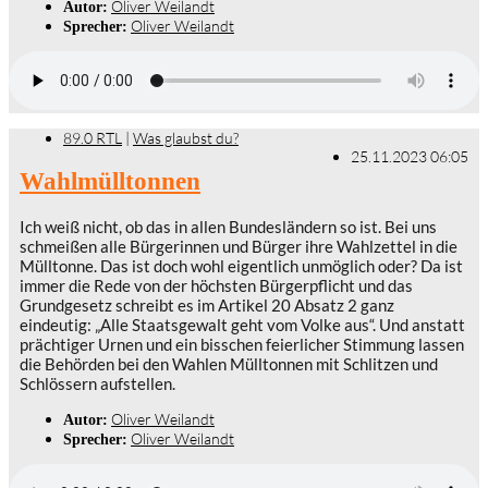
Oliver Weilandt
Autor:
Oliver Weilandt
Sprecher:
89.0 RTL
|
Was glaubst du?
25.11.2023 06:05
Wahlmülltonnen
Ich weiß nicht, ob das in allen Bundesländern so ist. Bei uns
schmeißen alle Bürgerinnen und Bürger ihre Wahlzettel in die
Mülltonne. Das ist doch wohl eigentlich unmöglich oder? Da ist
immer die Rede von der höchsten Bürgerpflicht und das
Grundgesetz schreibt es im Artikel 20 Absatz 2 ganz
eindeutig: „Alle Staatsgewalt geht vom Volke aus“. Und anstatt
prächtiger Urnen und ein bisschen feierlicher Stimmung lassen
die Behörden bei den Wahlen Mülltonnen mit Schlitzen und
Schlössern aufstellen.
Oliver Weilandt
Autor:
Oliver Weilandt
Sprecher: