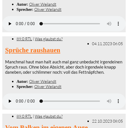
Oliver Weilandt
Autor:
Oliver Weilandt
Sprecher:
89.0 RTL
|
Was glaubst du?
04.11.2023 06:05
Sprüche raushauen
Manchmal haut man halt auch mal ganz unbedacht irgendeinen
Spruch raus. Ohne böse Absicht, aber doch irgendwie knapp
daneben, oder schlimmer noch: voll das Fettnäpfchen.
Oliver Weilandt
Autor:
Oliver Weilandt
Sprecher:
89.0 RTL
|
Was glaubst du?
22.10.2023 08:05
Vom Balken im eigenen Auge