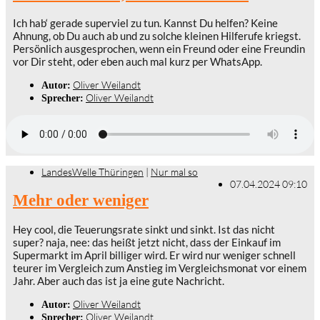
Ich hab‘ gerade superviel zu tun. Kannst Du helfen? Keine
Ahnung, ob Du auch ab und zu solche kleinen Hilferufe kriegst.
Persönlich ausgesprochen, wenn ein Freund oder eine Freundin
vor Dir steht, oder eben auch mal kurz per WhatsApp.
Oliver Weilandt
Autor:
Oliver Weilandt
Sprecher:
LandesWelle Thüringen
|
Nur mal so
07.04.2024 09:10
Mehr oder weniger
Hey cool, die Teuerungsrate sinkt und sinkt. Ist das nicht
super? naja, nee: das heißt jetzt nicht, dass der Einkauf im
Supermarkt im April billiger wird. Er wird nur weniger schnell
teurer im Vergleich zum Anstieg im Vergleichsmonat vor einem
Jahr. Aber auch das ist ja eine gute Nachricht.
Oliver Weilandt
Autor:
Oliver Weilandt
Sprecher: