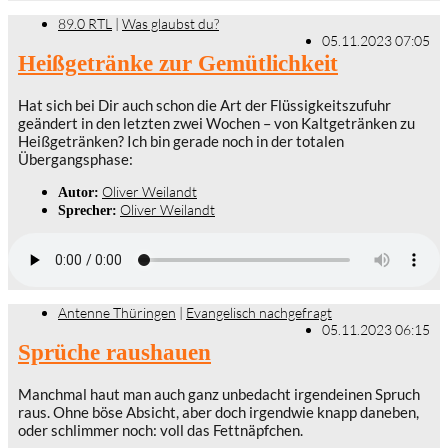
89.0 RTL
|
Was glaubst du?
05.11.2023 07:05
Heißgetränke zur Gemütlichkeit
Hat sich bei Dir auch schon die Art der Flüssigkeitszufuhr
geändert in den letzten zwei Wochen – von Kaltgetränken zu
Heißgetränken? Ich bin gerade noch in der totalen
Übergangsphase:
Oliver Weilandt
Autor:
Oliver Weilandt
Sprecher:
Antenne Thüringen
|
Evangelisch nachgefragt
05.11.2023 06:15
Sprüche raushauen
Manchmal haut man auch ganz unbedacht irgendeinen Spruch
raus. Ohne böse Absicht, aber doch irgendwie knapp daneben,
oder schlimmer noch: voll das Fettnäpfchen.