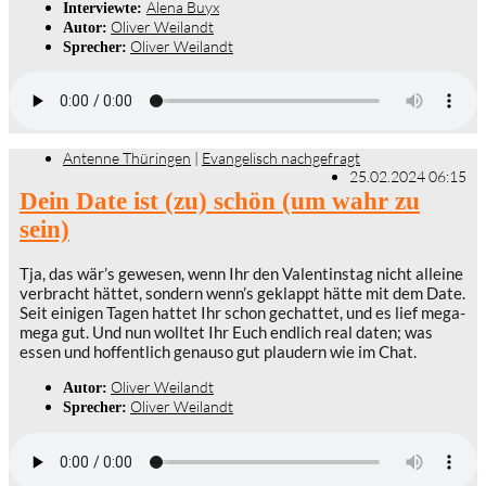
Alena Buyx
Interviewte:
Oliver Weilandt
Autor:
Oliver Weilandt
Sprecher:
Antenne Thüringen
|
Evangelisch nachgefragt
25.02.2024 06:15
Dein Date ist (zu) schön (um wahr zu
sein)
Tja, das wär’s gewesen, wenn Ihr den Valentinstag nicht alleine
verbracht hättet, sondern wenn’s geklappt hätte mit dem Date.
Seit einigen Tagen hattet Ihr schon gechattet, und es lief mega-
mega gut. Und nun wolltet Ihr Euch endlich real daten; was
essen und hoffentlich genauso gut plaudern wie im Chat.
Oliver Weilandt
Autor:
Oliver Weilandt
Sprecher: