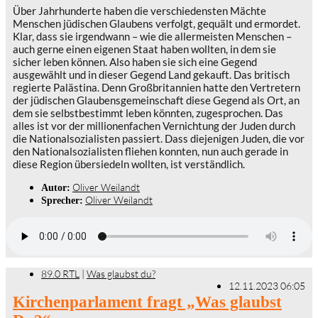
Über Jahrhunderte haben die verschiedensten Mächte
Menschen jüdischen Glaubens verfolgt, gequält und ermordet.
Klar, dass sie irgendwann – wie die allermeisten Menschen –
auch gerne einen eigenen Staat haben wollten, in dem sie
sicher leben können. Also haben sie sich eine Gegend
ausgewählt und in dieser Gegend Land gekauft. Das britisch
regierte Palästina. Denn Großbritannien hatte den Vertretern
der jüdischen Glaubensgemeinschaft diese Gegend als Ort, an
dem sie selbstbestimmt leben könnten, zugesprochen. Das
alles ist vor der millionenfachen Vernichtung der Juden durch
die Nationalsozialisten passiert. Dass diejenigen Juden, die vor
den Nationalsozialisten fliehen konnten, nun auch gerade in
diese Region übersiedeln wollten, ist verständlich.
Oliver Weilandt
Autor:
Oliver Weilandt
Sprecher:
89.0 RTL
|
Was glaubst du?
12.11.2023 06:05
Kirchenparlament fragt „Was glaubst