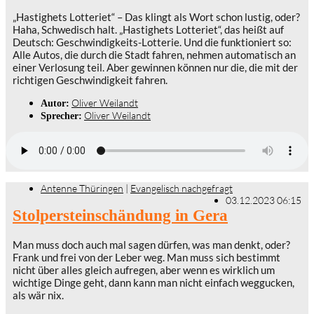
„Hastighets Lotteriet“ – Das klingt als Wort schon lustig, oder?
Haha, Schwedisch halt. „Hastighets Lotteriet“, das heißt auf
Deutsch: Geschwindigkeits-Lotterie. Und die funktioniert so:
Alle Autos, die durch die Stadt fahren, nehmen automatisch an
einer Verlosung teil. Aber gewinnen können nur die, die mit der
richtigen Geschwindigkeit fahren.
Oliver Weilandt
Autor:
Oliver Weilandt
Sprecher:
Antenne Thüringen
|
Evangelisch nachgefragt
03.12.2023 06:15
Stolpersteinschändung in Gera
Man muss doch auch mal sagen dürfen, was man denkt, oder?
Frank und frei von der Leber weg. Man muss sich bestimmt
nicht über alles gleich aufregen, aber wenn es wirklich um
wichtige Dinge geht, dann kann man nicht einfach weggucken,
als wär nix.