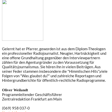
Gelernt hat er Pfarrer, geworden ist aus dem Diplom-Theologen
ein professioneller Radiojournalist. Neugier, Hartnäckigkeit und
eine offene Grundhaltung gegenüber den Interviewpartnern
zählen für den Agenturgründer zu den Voraussetzung für
Qualitätsjournalismus. Sie hören ihn in vielen Beiträgen. Aus
seiner Feder stammen insbesondere die "Himmlischen Hits",viele
Folgen von "Was glaubst du?" und zahlreiche Reportagen und
Hintergrundberichte für öffentlich-rechtliche Radioprogramme.
Oliver Weilandt
Programmleitender Geschäftsführer
Zentralredaktion Frankfurt am Main
(069) 958 037-0