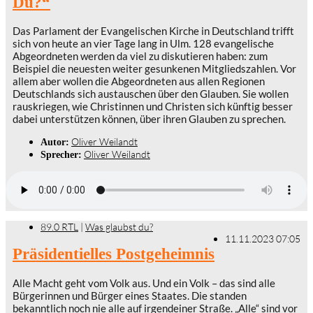
Du?“
Das Parlament der Evangelischen Kirche in Deutschland trifft
sich von heute an vier Tage lang in Ulm. 128 evangelische
Abgeordneten werden da viel zu diskutieren haben: zum
Beispiel die neuesten weiter gesunkenen Mitgliedszahlen. Vor
allem aber wollen die Abgeordneten aus allen Regionen
Deutschlands sich austauschen über den Glauben. Sie wollen
rauskriegen, wie Christinnen und Christen sich künftig besser
dabei unterstützen können, über ihren Glauben zu sprechen.
Oliver Weilandt
Autor:
Oliver Weilandt
Sprecher:
89.0 RTL
|
Was glaubst du?
11.11.2023 07:05
Präsidentielles Postgeheimnis
Alle Macht geht vom Volk aus. Und ein Volk – das sind alle
Bürgerinnen und Bürger eines Staates. Die standen
bekanntlich noch nie alle auf irgendeiner Straße. „Alle“ sind vor