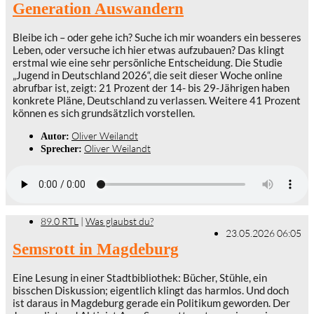
Generation Auswandern
Bleibe ich – oder gehe ich? Suche ich mir woanders ein besseres
Leben, oder versuche ich hier etwas aufzubauen? Das klingt
erstmal wie eine sehr persönliche Entscheidung. Die Studie
„Jugend in Deutschland 2026“, die seit dieser Woche online
abrufbar ist, zeigt: 21 Prozent der 14- bis 29-Jährigen haben
konkrete Pläne, Deutschland zu verlassen. Weitere 41 Prozent
können es sich grundsätzlich vorstellen.
Oliver Weilandt
Autor:
Oliver Weilandt
Sprecher:
89.0 RTL
|
Was glaubst du?
23.05.2026 06:05
Semsrott in Magdeburg
Eine Lesung in einer Stadtbibliothek: Bücher, Stühle, ein
bisschen Diskussion; eigentlich klingt das harmlos. Und doch
ist daraus in Magdeburg gerade ein Politikum geworden. Der