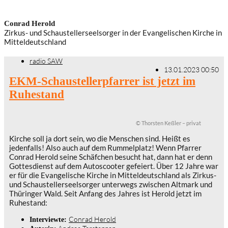
Conrad Herold
Zirkus- und Schaustellerseelsorger in der Evangelischen Kirche in
Mitteldeutschland
radio SAW
13.01.2023 00:50
EKM-Schaustellerpfarrer ist jetzt im
Ruhestand
© Thorsten Keßler – privat
Kirche soll ja dort sein, wo die Menschen sind. Heißt es
jedenfalls! Also auch auf dem Rummelplatz! Wenn Pfarrer
Conrad Herold seine Schäfchen besucht hat, dann hat er denn
Gottesdienst auf dem Autoscooter gefeiert. Über 12 Jahre war
er für die Evangelische Kirche in Mitteldeutschland als Zirkus-
und Schaustellerseelsorger unterwegs zwischen Altmark und
Thüringer Wald. Seit Anfang des Jahres ist Herold jetzt im
Ruhestand:
Conrad Herold
Interviewte: