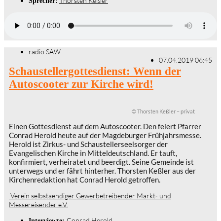
Thorsten Keßler
Sprecher:
radio SAW
07.04.2019 06:45
Schaustellergottesdienst: Wenn der
Autoscooter zur Kirche wird!
© Thorsten Keßler – privat
Einen Gottesdienst auf dem Autoscooter. Den feiert Pfarrer
Conrad Herold heute auf der Magdeburger Frühjahrsmesse.
Herold ist Zirkus- und Schaustellerseelsorger der
Evangelischen Kirche in Mitteldeutschland. Er tauft,
konfirmiert, verheiratet und beerdigt. Seine Gemeinde ist
unterwegs und er fährt hinterher. Thorsten Keßler aus der
Kirchenredaktion hat Conrad Herold getroffen.
Verein selbstaendiger Gewerbetreibender Markt- und
Messereisender e.V.
Conrad Herold
Interviewte: