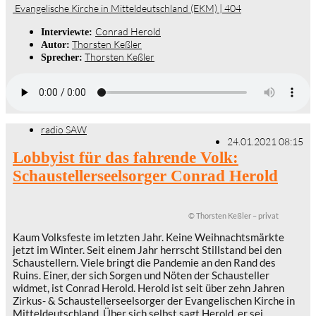
Evangelische Kirche in Mitteldeutschland (EKM) | 404
Conrad Herold
Interviewte:
Thorsten Keßler
Autor:
Thorsten Keßler
Sprecher:
radio SAW
24.01.2021 08:15
Lobbyist für das fahrende Volk:
Schaustellerseelsorger Conrad Herold
© Thorsten Keßler – privat
Kaum Volksfeste im letzten Jahr. Keine Weihnachtsmärkte
jetzt im Winter. Seit einem Jahr herrscht Stillstand bei den
Schaustellern. Viele bringt die Pandemie an den Rand des
Ruins. Einer, der sich Sorgen und Nöten der Schausteller
widmet, ist Conrad Herold. Herold ist seit über zehn Jahren
Zirkus- & Schaustellerseelsorger der Evangelischen Kirche in
Mitteldeutschland. Über sich selbst sagt Herold, er sei