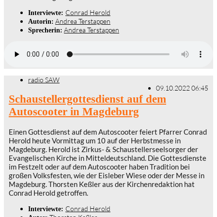
Conrad Herold
Interviewte:
Andrea Terstappen
Autorin:
Andrea Terstappen
Sprecherin:
radio SAW
09.10.2022 06:45
Schaustellergottesdienst auf dem
Autoscooter in Magdeburg
Einen Gottesdienst auf dem Autoscooter feiert Pfarrer Conrad
Herold heute Vormittag um 10 auf der Herbstmesse in
Magdeburg. Herold ist Zirkus- & Schaustellerseelsorger der
Evangelischen Kirche in Mitteldeutschland. Die Gottesdienste
im Festzelt oder auf dem Autoscooter haben Tradition bei
großen Volksfesten, wie der Eisleber Wiese oder der Messe in
Magdeburg. Thorsten Keßler aus der Kirchenredaktion hat
Conrad Herold getroffen.
Conrad Herold
Interviewte: