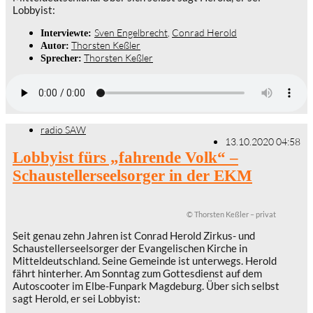
Lobbyist:
Sven Engelbrecht
,
Conrad Herold
Interviewte:
Thorsten Keßler
Autor:
Thorsten Keßler
Sprecher:
radio SAW
13.10.2020 04:58
Lobbyist fürs „fahrende Volk“ –
Schaustellerseelsorger in der EKM
© Thorsten Keßler – privat
Seit genau zehn Jahren ist Conrad Herold Zirkus- und
Schaustellerseelsorger der Evangelischen Kirche in
Mitteldeutschland. Seine Gemeinde ist unterwegs. Herold
fährt hinterher. Am Sonntag zum Gottesdienst auf dem
Autoscooter im Elbe-Funpark Magdeburg. Über sich selbst
sagt Herold, er sei Lobbyist: