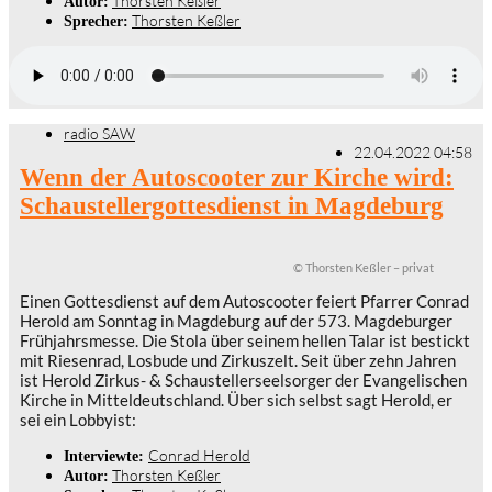
Thorsten Keßler
Autor:
Thorsten Keßler
Sprecher:
radio SAW
22.04.2022 04:58
Wenn der Autoscooter zur Kirche wird:
Schaustellergottesdienst in Magdeburg
© Thorsten Keßler – privat
Einen Gottesdienst auf dem Autoscooter feiert Pfarrer Conrad
Herold am Sonntag in Magdeburg auf der 573. Magdeburger
Frühjahrsmesse. Die Stola über seinem hellen Talar ist bestickt
mit Riesenrad, Losbude und Zirkuszelt. Seit über zehn Jahren
ist Herold Zirkus- & Schaustellerseelsorger der Evangelischen
Kirche in Mitteldeutschland. Über sich selbst sagt Herold, er
sei ein Lobbyist:
Conrad Herold
Interviewte:
Thorsten Keßler
Autor: