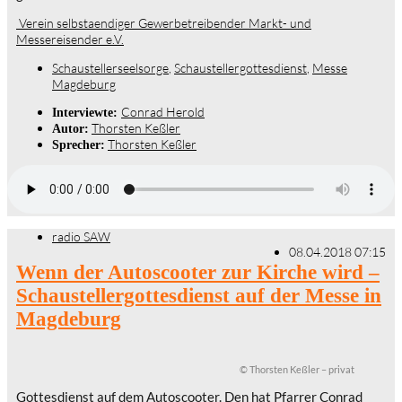
Verein selbstaendiger Gewerbetreibender Markt- und
Messereisender e.V.
Schaustellerseelsorge
,
Schaustellergottesdienst
,
Messe
Magdeburg
Conrad Herold
Interviewte:
Thorsten Keßler
Autor:
Thorsten Keßler
Sprecher:
radio SAW
08.04.2018 07:15
Wenn der Autoscooter zur Kirche wird –
Schaustellergottesdienst auf der Messe in
Magdeburg
© Thorsten Keßler – privat
Gottesdienst auf dem Autoscooter. Den hat Pfarrer Conrad