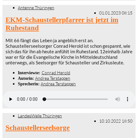
Antenne Thüringen
01.01.2023 08:15
EKM-Schaustellerpfarrer ist jetzt im
Ruhestand
Mit 66 fängt das Leben ja angeblich erst an.
Schaustellerseelsorger Conrad Herold ist schon gespannt, wie
sich das für ihn ab heute anfühlt im Ruhestand. 12einhalb Jahre
war er für die Evangelische Kirche in Mitteldeutschland
unterwegs, als Seelsorger für Schausteller und Zirkusleute.
Conrad Herold
Interviewte:
Andrea Terstappen
Autorin:
Andrea Terstappen
Sprecherin:
LandesWelle Thüringen
10.10.2022 18:50
Schaustellerseelsorge