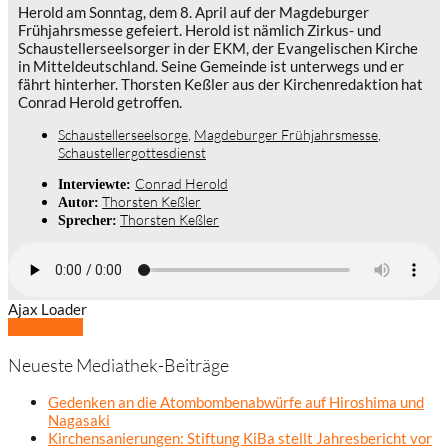
Herold am Sonntag, dem 8. April auf der Magdeburger
Frühjahrsmesse gefeiert. Herold ist nämlich Zirkus- und
Schaustellerseelsorger in der EKM, der Evangelischen Kirche
in Mitteldeutschland. Seine Gemeinde ist unterwegs und er
fährt hinterher. Thorsten Keßler aus der Kirchenredaktion hat
Conrad Herold getroffen.
Schaustellerseelsorge
,
Magdeburger Frühjahrsmesse
,
Schaustellergottesdienst
Conrad Herold
Interviewte:
Thorsten Keßler
Autor:
Thorsten Keßler
Sprecher:
Ajax Loader
Mehr laden
Neueste Mediathek-Beiträge
Gedenken an die Atombombenabwürfe auf Hiroshima und
Nagasaki
Kirchensanierungen: Stiftung KiBa stellt Jahresbericht vor