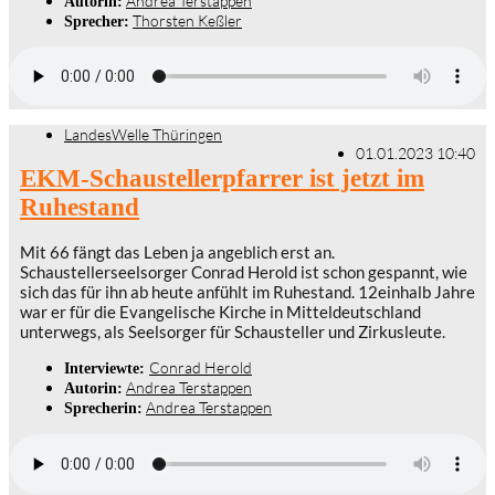
Andrea Terstappen
Autorin:
Thorsten Keßler
Sprecher:
LandesWelle Thüringen
01.01.2023 10:40
EKM-Schaustellerpfarrer ist jetzt im
Ruhestand
Mit 66 fängt das Leben ja angeblich erst an.
Schaustellerseelsorger Conrad Herold ist schon gespannt, wie
sich das für ihn ab heute anfühlt im Ruhestand. 12einhalb Jahre
war er für die Evangelische Kirche in Mitteldeutschland
unterwegs, als Seelsorger für Schausteller und Zirkusleute.
Conrad Herold
Interviewte:
Andrea Terstappen
Autorin:
Andrea Terstappen
Sprecherin: