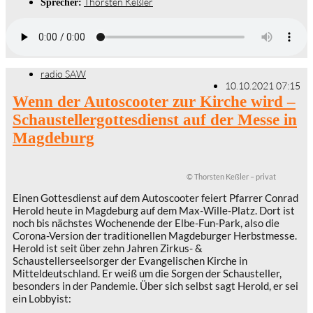
Thorsten Keßler
Sprecher:
radio SAW
10.10.2021 07:15
Wenn der Autoscooter zur Kirche wird –
Schaustellergottesdienst auf der Messe in
Magdeburg
© Thorsten Keßler – privat
Einen Gottesdienst auf dem Autoscooter feiert Pfarrer Conrad
Herold heute in Magdeburg auf dem Max-Wille-Platz. Dort ist
noch bis nächstes Wochenende der Elbe-Fun-Park, also die
Corona-Version der traditionellen Magdeburger Herbstmesse.
Herold ist seit über zehn Jahren Zirkus- &
Schaustellerseelsorger der Evangelischen Kirche in
Mitteldeutschland. Er weiß um die Sorgen der Schausteller,
besonders in der Pandemie. Über sich selbst sagt Herold, er sei
ein Lobbyist: