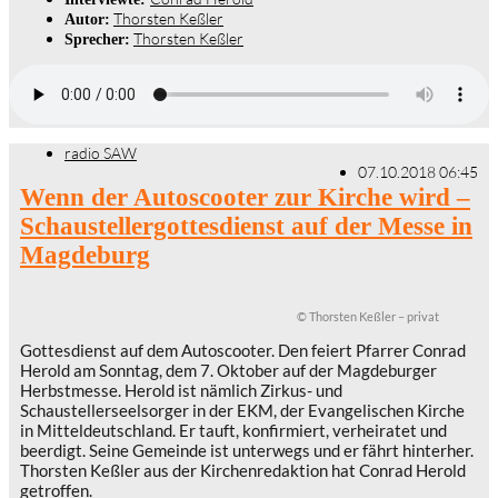
Thorsten Keßler
Autor:
Thorsten Keßler
Sprecher:
radio SAW
07.10.2018 06:45
Wenn der Autoscooter zur Kirche wird –
Schaustellergottesdienst auf der Messe in
Magdeburg
© Thorsten Keßler – privat
Gottesdienst auf dem Autoscooter. Den feiert Pfarrer Conrad
Herold am Sonntag, dem 7. Oktober auf der Magdeburger
Herbstmesse. Herold ist nämlich Zirkus- und
Schaustellerseelsorger in der EKM, der Evangelischen Kirche
in Mitteldeutschland. Er tauft, konfirmiert, verheiratet und
beerdigt. Seine Gemeinde ist unterwegs und er fährt hinterher.
Thorsten Keßler aus der Kirchenredaktion hat Conrad Herold
getroffen.