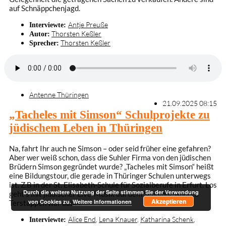
auf Schnäppchenjagd.
Antje Preuße
Interviewte:
Thorsten Keßler
Autor:
Thorsten Keßler
Sprecher:
Antenne Thüringen
21.09.2025 08:15
„Tacheles mit Simson“ Schulprojekte zu
jüdischem Leben in Thüringen
Na, fahrt Ihr auch ne Simson – oder seid früher eine gefahren?
Aber wer weiß schon, dass die Suhler Firma von den jüdischen
Brüdern Simson gegründet wurde? „Tacheles mit Simson“ heißt
eine Bildungstour, die gerade in Thüringer Schulen unterwegs
ist. Z.B in der St. Elisabeth-Schule für Sozialberufe in Erfurt. Los
Durch die weitere Nutzung der Seite stimmen Sie der Verwendung
geht’s mit jiddischer Live-Musik auf dem Schulhof. Andrea
Akzeptieren
von Cookies zu.
Weitere Informationen
Terstappen war dabei.
Alice End
,
Lena Knauer
,
Katharina Schenk
,
Interviewte: