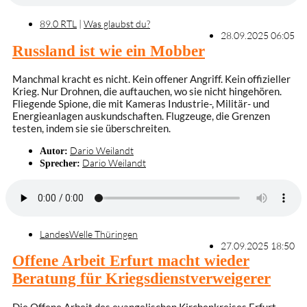
89.0 RTL
|
Was glaubst du?
28.09.2025 06:05
Russland ist wie ein Mobber
Manchmal kracht es nicht. Kein offener Angriff. Kein offizieller
Krieg. Nur Drohnen, die auftauchen, wo sie nicht hingehören.
Fliegende Spione, die mit Kameras Industrie-, Militär- und
Energieanlagen auskundschaften. Flugzeuge, die Grenzen
testen, indem sie sie überschreiten.
Dario Weilandt
Autor:
Dario Weilandt
Sprecher:
LandesWelle Thüringen
27.09.2025 18:50
Offene Arbeit Erfurt macht wieder
Beratung für Kriegsdienstverweigerer