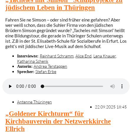
jüdischem Leben in Thüringen
Fahren Sie ne Simson – oder sind früher eine gefahren? Aber
wer weiß schon, dass die Suhler Firma von den jüdischen
Brüdern Simson gegründet wurde? „Tacheles mit Simson“ heißt
eine Bildungstour, die gerade in Thüringer Schulen unterwegs
ist. Z.B in der St. Elisabeth-Schule für Sozialberufe in Erfurt. Los
geht’s mit jiddischer Live-Musik auf dem Schulhof.
Reinhard Schramm
,
Alice End
,
Lena Knauer
,
Interviewte:
Katharina Schenk
Andrea Terstappen
Autorin:
Stefan Erbe
Sprecher:
Antenne Thüringen
22.09.2025 18:45
„Goldener Kirchturm“ für
Kirchbauverein der Netzwerkkirche
Ellrich