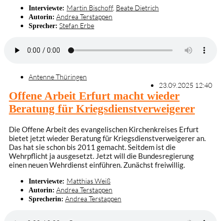
Martin Bischoff
,
Beate Dietrich
Interviewte:
Andrea Terstappen
Autorin:
Stefan Erbe
Sprecher:
Antenne Thüringen
23.09.2025 12:40
Offene Arbeit Erfurt macht wieder
Beratung für Kriegsdienstverweigerer
Die Offene Arbeit des evangelischen Kirchenkreises Erfurt
bietet jetzt wieder Beratung für Kriegsdienstverweigerer an.
Das hat sie schon bis 2011 gemacht. Seitdem ist die
Wehrpflicht ja ausgesetzt. Jetzt will die Bundesregierung
einen neuen Wehrdienst einführen. Zunächst freiwillig.
Matthias Weiß
Interviewte:
Andrea Terstappen
Autorin:
Andrea Terstappen
Sprecherin: