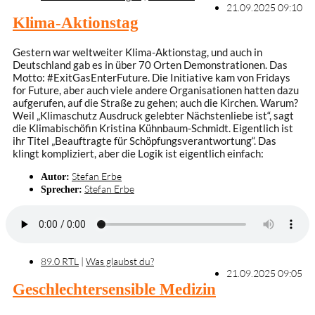
21.09.2025 09:10
Klima-Aktionstag
Gestern war weltweiter Klima-Aktionstag, und auch in
Deutschland gab es in über 70 Orten Demonstrationen. Das
Motto: #ExitGasEnterFuture. Die Initiative kam von Fridays
for Future, aber auch viele andere Organisationen hatten dazu
aufgerufen, auf die Straße zu gehen; auch die Kirchen. Warum?
Weil „Klimaschutz Ausdruck gelebter Nächstenliebe ist“, sagt
die Klimabischöfin Kristina Kühnbaum-Schmidt. Eigentlich ist
ihr Titel „Beauftragte für Schöpfungsverantwortung“. Das
klingt kompliziert, aber die Logik ist eigentlich einfach:
Stefan Erbe
Autor:
Stefan Erbe
Sprecher:
89.0 RTL
|
Was glaubst du?
21.09.2025 09:05
Geschlechtersensible Medizin