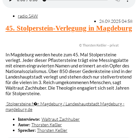
radio SAW
26.09.2025 04:58
45. Stolperstein-Verlegung in Magdeburg
© Thorsten Keßler – privat
In Magdeburg werden heute zum 45. Mal Stolpersteine
verlegt. Jeder dieser Pflastersteine trägt eine Messingplatte
mit einem eingravierten Namen und erinnert an ein Opfer des
Nationalsozialismus. Über 850 dieser Gedenksteine sind in der
Landeshauptstadt verlegt und stehen doch nur stellvertretend
für die vielen im 3. Reich umgekommenen Menschen, sagt
Waltraut Zachhuber. Die Theologin engagiert sich seit Jahren
für Stolpersteine.
Stolpersteine f�r Magdeburg / Landeshauptstadt Magdeburg -
magdeburg.de
Waltraut Zachhuber
Interviewte:
Thorsten Keßler
Autor:
Thorsten Keßler
Sprecher: