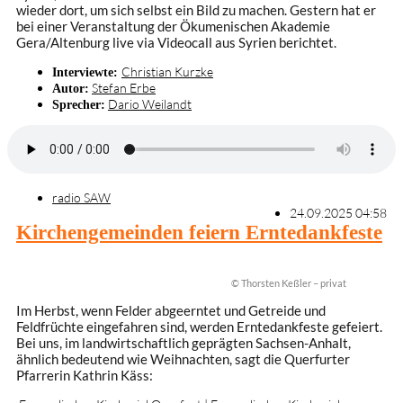
wieder dort, um sich selbst ein Bild zu machen. Gestern hat er
bei einer Veranstaltung der Ökumenischen Akademie
Gera/Altenburg live via Videocall aus Syrien berichtet.
Christian Kurzke
Interviewte:
Stefan Erbe
Autor:
Dario Weilandt
Sprecher:
radio SAW
24.09.2025 04:58
Kirchengemeinden feiern Erntedankfeste
© Thorsten Keßler – privat
Im Herbst, wenn Felder abgeerntet und Getreide und
Feldfrüchte eingefahren sind, werden Erntedankfeste gefeiert.
Bei uns, im landwirtschaftlich geprägten Sachsen-Anhalt,
ähnlich bedeutend wie Weihnachten, sagt die Querfurter
Pfarrerin Kathrin Käss: