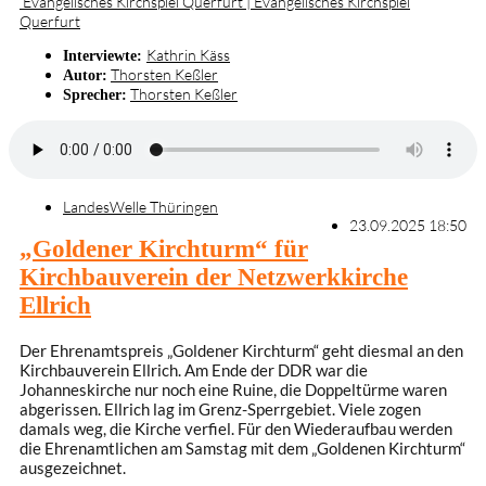
Evangelisches Kirchspiel Querfurt | Evangelisches Kirchspiel
Querfurt
Kathrin Käss
Interviewte:
Thorsten Keßler
Autor:
Thorsten Keßler
Sprecher:
LandesWelle Thüringen
23.09.2025 18:50
„Goldener Kirchturm“ für
Kirchbauverein der Netzwerkkirche
Ellrich
Der Ehrenamtspreis „Goldener Kirchturm“ geht diesmal an den
Kirchbauverein Ellrich. Am Ende der DDR war die
Johanneskirche nur noch eine Ruine, die Doppeltürme waren
abgerissen. Ellrich lag im Grenz-Sperrgebiet. Viele zogen
damals weg, die Kirche verfiel. Für den Wiederaufbau werden
die Ehrenamtlichen am Samstag mit dem „Goldenen Kirchturm“
ausgezeichnet.