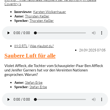
Coventry´s
Karsten Wolkenhauer
Interviewte:
Thorsten Keßler
Autor:
Thorsten Keßler
Sprecher:
89.0 RTL
|
Was glaubst du?
28.09.2025 07:05
Saubere Luft für alle
Violet Affleck, die Tochter vom Schauspieler-Paar Ben Affleck
und Jenifer Garners hat vor den Vereinten Nationen
gesprochen. Warum?
Stefan Erbe
Autor:
Stefan Erbe
Sprecher: