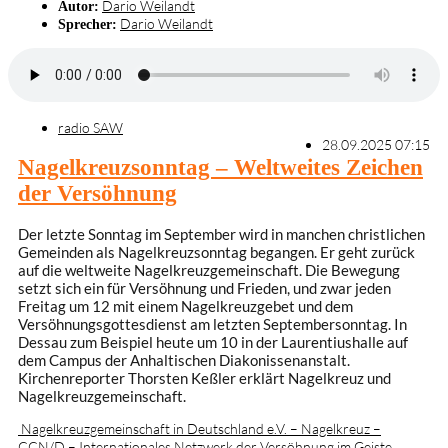
Dario Weilandt
Autor:
Dario Weilandt
Sprecher:
radio SAW
28.09.2025 07:15
Nagelkreuzsonntag – Weltweites Zeichen
der Versöhnung
Der letzte Sonntag im September wird in manchen christlichen
Gemeinden als Nagelkreuzsonntag begangen. Er geht zurück
auf die weltweite Nagelkreuzgemeinschaft. Die Bewegung
setzt sich ein für Versöhnung und Frieden, und zwar jeden
Freitag um 12 mit einem Nagelkreuzgebet und dem
Versöhnungsgottesdienst am letzten Septembersonntag. In
Dessau zum Beispiel heute um 10 in der Laurentiushalle auf
dem Campus der Anhaltischen Diakonissenanstalt.
Kirchenreporter Thorsten Keßler erklärt Nagelkreuz und
Nagelkreuzgemeinschaft.
Nagelkreuzgemeinschaft in Deutschland e.V. – Nagelkreuz –
CCN/D – Internationales Netzwerk der Versöhnung im Geiste