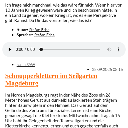
Ich frage mich manchmal, wie das wäre für mich. Wenn hier vor
10 Jahren Krieg gewesen wäre und ich beschlossen hätte, in
ein Land zu gehen, wo kein Krieg ist, wo es eine Perspektive
gibt. Kannst Du Dir das vorstellen, wie das ist?
Stefan Erbe
Autor:
Stefan Erbe
Sprecher:
radio SAW
28.09.2025 08:15
Schnupperklettern im Seilgarten
Magdeburg
Im Norden Magdeburgs ragt in der Nähe des Zoos ein 26
Meter hohes Gerüst aus dunkelblau lackierten Stahlträgern
hinter Baumwipfeln in den Himmel. Das Gerüst auf dem
Gelände des Zentrums für soziales Lernen ist eine Kirche,
genauer gesagt die Kletterkirche. Mittwochnachmittag ab 16
Uhr habt ihr Gelegenheit den Teamseilgarten und die
Kletterkirche kennenzulernen und euch gegebenenfalls auch