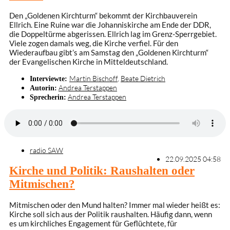
Den „Goldenen Kirchturm“ bekommt der Kirchbauverein
Ellrich. Eine Ruine war die Johanniskirche am Ende der DDR,
die Doppeltürme abgerissen. Ellrich lag im Grenz-Sperrgebiet.
Viele zogen damals weg, die Kirche verfiel. Für den
Wiederaufbau gibt’s am Samstag den „Goldenen Kirchturm“
der Evangelischen Kirche in Mitteldeutschland.
Martin Bischoff
,
Beate Dietrich
Interviewte:
Andrea Terstappen
Autorin:
Andrea Terstappen
Sprecherin:
radio SAW
22.09.2025 04:58
Kirche und Politik: Raushalten oder
Mitmischen?
Mitmischen oder den Mund halten? Immer mal wieder heißt es:
Kirche soll sich aus der Politik raushalten. Häufig dann, wenn
es um kirchliches Engagement für Geflüchtete, für