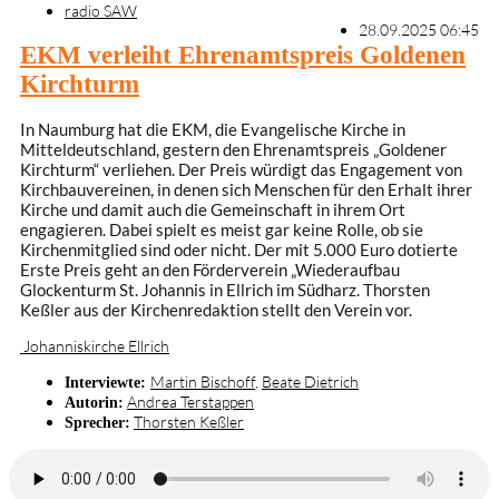
radio SAW
28.09.2025 06:45
EKM verleiht Ehrenamtspreis Goldenen
Kirchturm
In Naumburg hat die EKM, die Evangelische Kirche in
Mitteldeutschland, gestern den Ehrenamtspreis „Goldener
Kirchturm“ verliehen. Der Preis würdigt das Engagement von
Kirchbauvereinen, in denen sich Menschen für den Erhalt ihrer
Kirche und damit auch die Gemeinschaft in ihrem Ort
engagieren. Dabei spielt es meist gar keine Rolle, ob sie
Kirchenmitglied sind oder nicht. Der mit 5.000 Euro dotierte
Erste Preis geht an den Förderverein „Wiederaufbau
Glockenturm St. Johannis in Ellrich im Südharz. Thorsten
Keßler aus der Kirchenredaktion stellt den Verein vor.
Johanniskirche Ellrich
Martin Bischoff
,
Beate Dietrich
Interviewte:
Andrea Terstappen
Autorin:
Thorsten Keßler
Sprecher: