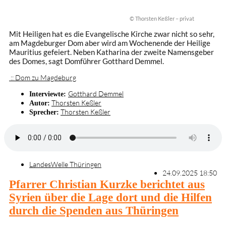
© Thorsten Keßler – privat
Mit Heiligen hat es die Evangelische Kirche zwar nicht so sehr,
am Magdeburger Dom aber wird am Wochenende der Heilige
Mauritius gefeiert. Neben Katharina der zweite Namensgeber
des Domes, sagt Domführer Gotthard Demmel.
:: Dom zu Magdeburg
Gotthard Demmel
Interviewte:
Thorsten Keßler
Autor:
Thorsten Keßler
Sprecher:
LandesWelle Thüringen
24.09.2025 18:50
Pfarrer Christian Kurzke berichtet aus
Syrien über die Lage dort und die Hilfen
durch die Spenden aus Thüringen