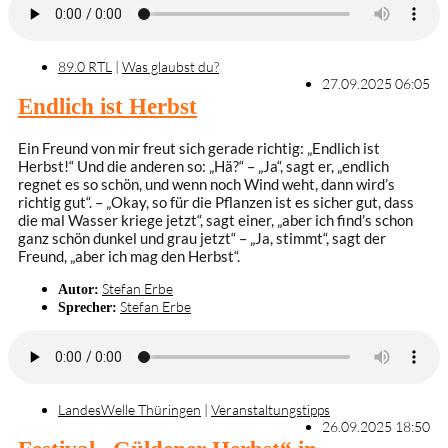
89.0 RTL
|
Was glaubst du?
27.09.2025 06:05
Endlich ist Herbst
Ein Freund von mir freut sich gerade richtig: „Endlich ist
Herbst!“ Und die anderen so: „Hä?“ – „Ja“, sagt er, „endlich
regnet es so schön, und wenn noch Wind weht, dann wird’s
richtig gut“. – „Okay, so für die Pflanzen ist es sicher gut, dass
die mal Wasser kriege jetzt“, sagt einer, „aber ich find’s schon
ganz schön dunkel und grau jetzt“ – „Ja, stimmt“, sagt der
Freund, „aber ich mag den Herbst“.
Stefan Erbe
Autor:
Stefan Erbe
Sprecher:
LandesWelle Thüringen
|
Veranstaltungstipps
26.09.2025 18:50