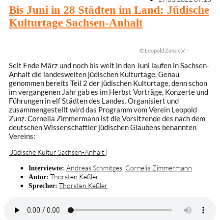
Bis Juni in 28 Städten im Land: Jüdische
Kulturtage Sachsen-Anhalt
© Leopold Zunz e.V. –
Seit Ende März und noch bis weit in den Juni laufen in Sachsen-
Anhalt die landesweiten jüdischen Kulturtage. Genau
genommen bereits Teil 2 der jüdischen Kulturtage, denn schon
im vergangenen Jahr gab es im Herbst Vorträge, Konzerte und
Führungen in elf Städten des Landes. Organisiert und
zusammengestellt wird das Programm vom Verein Leopold
Zunz. Cornelia Zimmermann ist die Vorsitzende des nach dem
deutschen Wissenschaftler jüdischen Glaubens benannten
Vereins:
Jüdische Kultur Sachsen-Anhalt |
Andreas Schmitges
,
Cornelia Zimmermann
Interviewte:
Thorsten Keßler
Autor:
Thorsten Keßler
Sprecher: