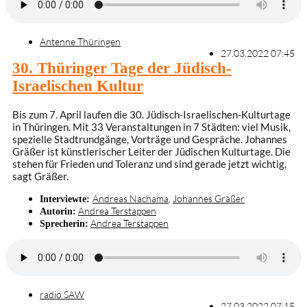
Antenne Thüringen
27.03.2022 07:45
30. Thüringer Tage der Jüdisch-
Israelischen Kultur
Bis zum 7. April laufen die 30. Jüdisch-Israelischen-Kulturtage
in Thüringen. Mit 33 Veranstaltungen in 7 Städten: viel Musik,
spezielle Stadtrundgänge, Vorträge und Gespräche. Johannes
Gräßer ist künstlerischer Leiter der Jüdischen Kulturtage. Die
stehen für Frieden und Toleranz und sind gerade jetzt wichtig,
sagt Gräßer.
Andreas Nachama
,
Johannes Gräßer
Interviewte:
Andrea Terstappen
Autorin:
Andrea Terstappen
Sprecherin:
radio SAW
27.03.2022 07:15