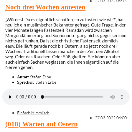
27.03.2022 06:15
Noch drei Wochen antesten
„Würdest Du es eigentlich schaffen, so zu fasten, wie wir?“, hat
neulich ein muslimischer Bekannter gefragt. Gute Frage. In der
vier Monate langen Fastenzeit Ramadan wird zwischen
Morgendämmerung und Sonnenuntergang nichts gegessen und
nichts getrunken. Da ist die christliche Fastenzeit ziemlich
easy. Die läuft gerade noch bis Ostern, also jetzt noch drei
Wochen. Traditionell lassen manche in der Zeit den Alkohol
weg. Oder das Rauchen. Oder Süßigkeiten. Sie könnten aber
auch einfach Sachen weglassen, die Ihnen eigentlich auf die
Nerven gehen.
Stefan Erbe
Autor:
Stefan Erbe
Sprecher:
Einfach Himmlisch
27.03.2022 06:00
(018) Warten auf Ostern