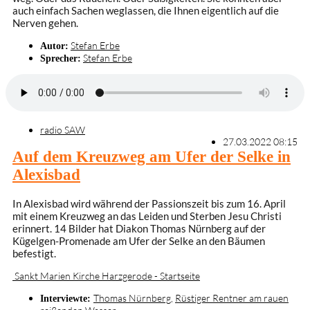
auch einfach Sachen weglassen, die Ihnen eigentlich auf die
Nerven gehen.
Stefan Erbe
Autor:
Stefan Erbe
Sprecher:
radio SAW
27.03.2022 08:15
Auf dem Kreuzweg am Ufer der Selke in
Alexisbad
In Alexisbad wird während der Passionszeit bis zum 16. April
mit einem Kreuzweg an das Leiden und Sterben Jesu Christi
erinnert. 14 Bilder hat Diakon Thomas Nürnberg auf der
Kügelgen-Promenade am Ufer der Selke an den Bäumen
befestigt.
Sankt Marien Kirche Harzgerode - Startseite
Thomas Nürnberg
,
Rüstiger Rentner am rauen
Interviewte: