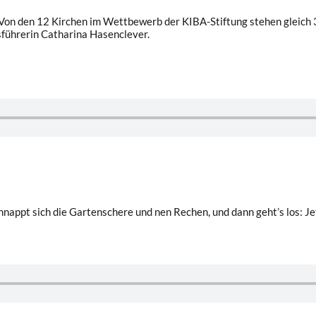
Von den 12 Kirchen im Wettbewerb der KIBA-Stiftung stehen gleich 3 
führerin Catharina Hasenclever.
schnappt sich die Gartenschere und nen Rechen, und dann geht’s los: