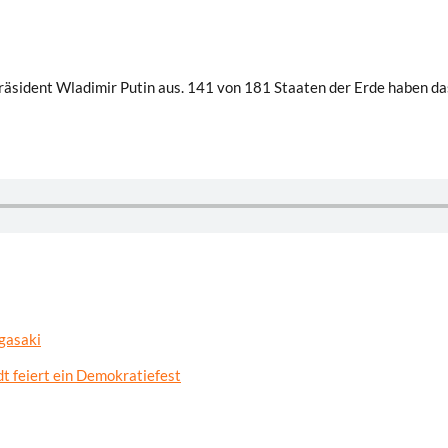
räsident Wladimir Putin aus. 141 von 181 Staaten der Erde haben das
gasaki
t feiert ein Demokratiefest