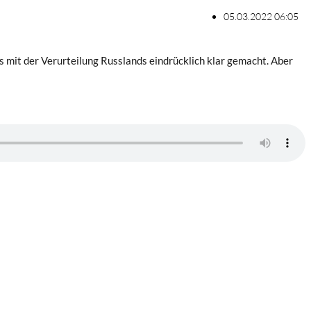
05.03.2022 06:05
 mit der Verurteilung Russlands eindrücklich klar gemacht. Aber