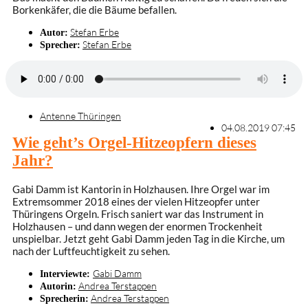
Borkenkäfer, die die Bäume befallen.
Stefan Erbe
Autor:
Stefan Erbe
Sprecher:
Antenne Thüringen
04.08.2019 07:45
Wie geht’s Orgel-Hitzeopfern dieses
Jahr?
Gabi Damm ist Kantorin in Holzhausen. Ihre Orgel war im
Extremsommer 2018 eines der vielen Hitzeopfer unter
Thüringens Orgeln. Frisch saniert war das Instrument in
Holzhausen – und dann wegen der enormen Trockenheit
unspielbar. Jetzt geht Gabi Damm jeden Tag in die Kirche, um
nach der Luftfeuchtigkeit zu sehen.
Gabi Damm
Interviewte:
Andrea Terstappen
Autorin:
Andrea Terstappen
Sprecherin: