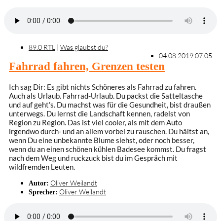
89.0 RTL
|
Was glaubst du?
04.08.2019 07:05
Fahrrad fahren, Grenzen testen
Ich sag Dir: Es gibt nichts Schöneres als Fahrrad zu fahren.
Auch als Urlaub. Fahrrad-Urlaub. Du packst die Satteltasche
und auf geht’s. Du machst was für die Gesundheit, bist draußen
unterwegs. Du lernst die Landschaft kennen, radelst von
Region zu Region. Das ist viel cooler, als mit dem Auto
irgendwo durch- und an allem vorbei zu rauschen. Du hältst an,
wenn Du eine unbekannte Blume siehst, oder noch besser,
wenn du an einen schönen kühlen Badesee kommst. Du fragst
nach dem Weg und ruckzuck bist du im Gespräch mit
wildfremden Leuten.
Oliver Weilandt
Autor:
Oliver Weilandt
Sprecher: