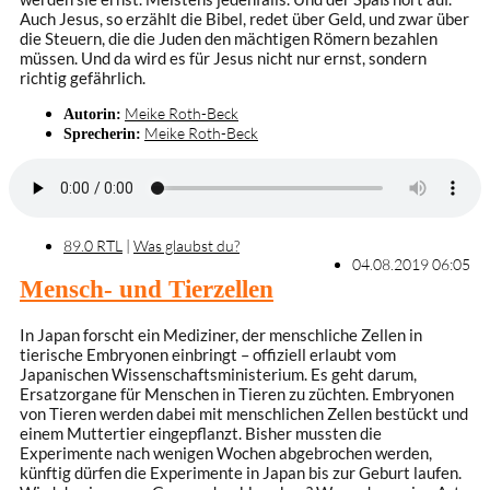
Auch Jesus, so erzählt die Bibel, redet über Geld, und zwar über
die Steuern, die die Juden den mächtigen Römern bezahlen
müssen. Und da wird es für Jesus nicht nur ernst, sondern
richtig gefährlich.
Meike Roth-Beck
Autorin:
Meike Roth-Beck
Sprecherin:
89.0 RTL
|
Was glaubst du?
04.08.2019 06:05
Mensch- und Tierzellen
In Japan forscht ein Mediziner, der menschliche Zellen in
tierische Embryonen einbringt – offiziell erlaubt vom
Japanischen Wissenschaftsministerium. Es geht darum,
Ersatzorgane für Menschen in Tieren zu züchten. Embryonen
von Tieren werden dabei mit menschlichen Zellen bestückt und
einem Muttertier eingepflanzt. Bisher mussten die
Experimente nach wenigen Wochen abgebrochen werden,
künftig dürfen die Experimente in Japan bis zur Geburt laufen.