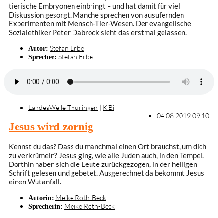
tierische Embryonen einbringt – und hat damit für viel
Diskussion gesorgt. Manche sprechen von ausufernden
Experimenten mit Mensch-Tier-Wesen. Der evangelische
Sozialethiker Peter Dabrock sieht das erstmal gelassen.
Stefan Erbe
Autor:
Stefan Erbe
Sprecher:
LandesWelle Thüringen
|
KiBi
04.08.2019 09:10
Jesus wird zornig
Kennst du das? Dass du manchmal einen Ort brauchst, um dich
zu verkrümeln? Jesus ging, wie alle Juden auch, in den Tempel.
Dorthin haben sich die Leute zurückgezogen, in der heiligen
Schrift gelesen und gebetet. Ausgerechnet da bekommt Jesus
einen Wutanfall.
Meike Roth-Beck
Autorin:
Meike Roth-Beck
Sprecherin: