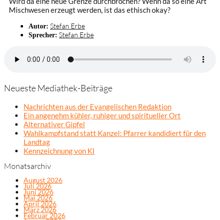
Wird da eine neue Grenze durchbrochen? Wenn da so eine Art
Mischwesen erzeugt werden, ist das ethisch okay?
Stefan Erbe
Autor:
Stefan Erbe
Sprecher:
Neueste Mediathek-Beiträge
Nachrichten aus der Evangelischen Redaktion
Ein angenehm kühler, ruhiger und spiritueller Ort
Alternativer Gipfel
Wahlkampfstand statt Kanzel: Pfarrer kandidiert für den
Landtag
Kennzeichnung von KI
Monatsarchiv
August 2026
Juli 2026
Juni 2026
Mai 2026
April 2026
März 2026
Februar 2026