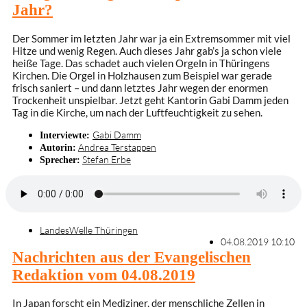
Jahr?
Der Sommer im letzten Jahr war ja ein Extremsommer mit viel
Hitze und wenig Regen. Auch dieses Jahr gab’s ja schon viele
heiße Tage. Das schadet auch vielen Orgeln in Thüringens
Kirchen. Die Orgel in Holzhausen zum Beispiel war gerade
frisch saniert – und dann letztes Jahr wegen der enormen
Trockenheit unspielbar. Jetzt geht Kantorin Gabi Damm jeden
Tag in die Kirche, um nach der Luftfeuchtigkeit zu sehen.
Gabi Damm
Interviewte:
Andrea Terstappen
Autorin:
Stefan Erbe
Sprecher:
LandesWelle Thüringen
04.08.2019 10:10
Nachrichten aus der Evangelischen
Redaktion vom 04.08.2019
In Japan forscht ein Mediziner, der menschliche Zellen in