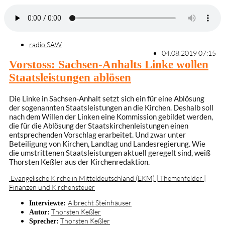
radio SAW
04.08.2019 07:15
Vorstoss: Sachsen-Anhalts Linke wollen
Staatsleistungen ablösen
Die Linke in Sachsen-Anhalt setzt sich ein für eine Ablösung
der sogenannten Staatsleistungen an die Kirchen. Deshalb soll
nach dem Willen der Linken eine Kommission gebildet werden,
die für die Ablösung der Staatskirchenleistungen einen
entsprechenden Vorschlag erarbeitet. Und zwar unter
Beteiligung von Kirchen, Landtag und Landesregierung. Wie
die umstrittenen Staatsleistungen aktuell geregelt sind, weiß
Thorsten Keßler aus der Kirchenredaktion.
Evangelische Kirche in Mitteldeutschland (EKM) | Themenfelder |
Finanzen und Kirchensteuer
Albrecht Steinhäuser
Interviewte:
Thorsten Keßler
Autor:
Thorsten Keßler
Sprecher: