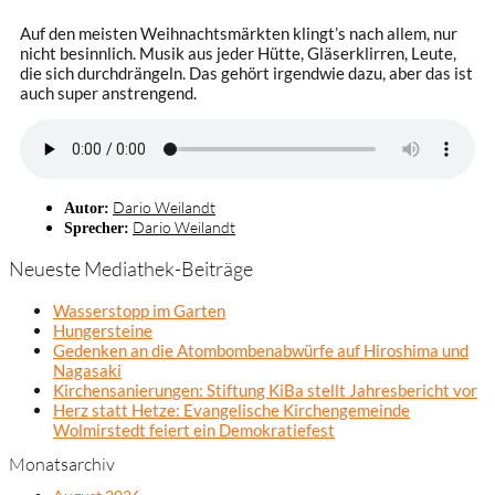
Auf den meisten Weihnachtsmärkten klingt’s nach allem, nur
nicht besinnlich. Musik aus jeder Hütte, Gläserklirren, Leute,
die sich durchdrängeln. Das gehört irgendwie dazu, aber das ist
auch super anstrengend.
Dario Weilandt
Autor:
Dario Weilandt
Sprecher:
Neueste Mediathek-Beiträge
Wasserstopp im Garten
Hungersteine
Gedenken an die Atombombenabwürfe auf Hiroshima und
Nagasaki
Kirchensanierungen: Stiftung KiBa stellt Jahresbericht vor
Herz statt Hetze: Evangelische Kirchengemeinde
Wolmirstedt feiert ein Demokratiefest
Monatsarchiv