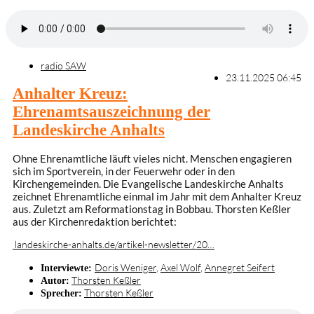
radio SAW
23.11.2025 06:45
Anhalter Kreuz:
Ehrenamtsauszeichnung der
Landeskirche Anhalts
Ohne Ehrenamtliche läuft vieles nicht. Menschen engagieren
sich im Sportverein, in der Feuerwehr oder in den
Kirchengemeinden. Die Evangelische Landeskirche Anhalts
zeichnet Ehrenamtliche einmal im Jahr mit dem Anhalter Kreuz
aus. Zuletzt am Reformationstag in Bobbau. Thorsten Keßler
aus der Kirchenredaktion berichtet:
landeskirche-anhalts.de/artikel-newsletter/20…
Doris Weniger
,
Axel Wolf
,
Annegret Seifert
Interviewte:
Thorsten Keßler
Autor:
Thorsten Keßler
Sprecher: