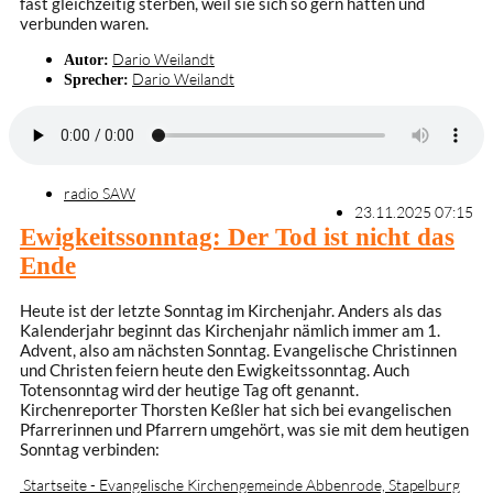
fast gleichzeitig sterben, weil sie sich so gern hatten und
verbunden waren.
Dario Weilandt
Autor:
Dario Weilandt
Sprecher:
radio SAW
23.11.2025 07:15
Ewigkeitssonntag: Der Tod ist nicht das
Ende
Heute ist der letzte Sonntag im Kirchenjahr. Anders als das
Kalenderjahr beginnt das Kirchenjahr nämlich immer am 1.
Advent, also am nächsten Sonntag. Evangelische Christinnen
und Christen feiern heute den Ewigkeitssonntag. Auch
Totensonntag wird der heutige Tag oft genannt.
Kirchenreporter Thorsten Keßler hat sich bei evangelischen
Pfarrerinnen und Pfarrern umgehört, was sie mit dem heutigen
Sonntag verbinden:
Startseite - Evangelische Kirchengemeinde Abbenrode, Stapelburg