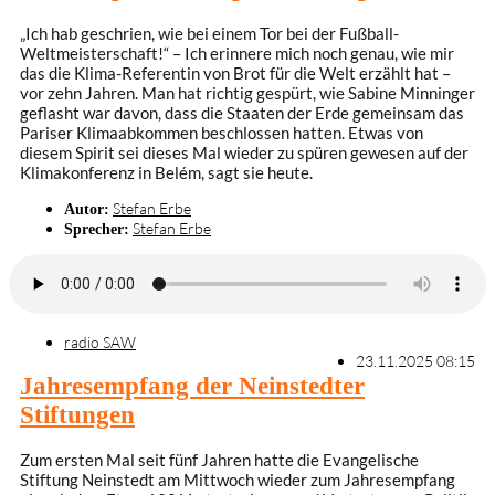
„Ich hab geschrien, wie bei einem Tor bei der Fußball-
Weltmeisterschaft!“ – Ich erinnere mich noch genau, wie mir
das die Klima-Referentin von Brot für die Welt erzählt hat –
vor zehn Jahren. Man hat richtig gespürt, wie Sabine Minninger
geflasht war davon, dass die Staaten der Erde gemeinsam das
Pariser Klimaabkommen beschlossen hatten. Etwas von
diesem Spirit sei dieses Mal wieder zu spüren gewesen auf der
Klimakonferenz in Belém, sagt sie heute.
Stefan Erbe
Autor:
Stefan Erbe
Sprecher:
radio SAW
23.11.2025 08:15
Jahresempfang der Neinstedter
Stiftungen
Zum ersten Mal seit fünf Jahren hatte die Evangelische
Stiftung Neinstedt am Mittwoch wieder zum Jahresempfang