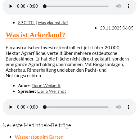
89.0 RTL
|
Was glaubst du?
23.11.2025 06:05
Was ist Ackerland?
Ein australischer Investor kontrolliert jetzt über 20.000
Hektar Agrarfläche, verteilt über mehrere ostdeutsche
Bundesländer. Er hat die Fläche nicht direkt gekauft, sondern
eine ganze Agrarholding übernommen. Mit Biogasanlagen,
Ackerbau, Rinderhaltung und eben den Pacht- und
Nutzungsrechten.
Dario Weilandt
Autor:
Dario Weilandt
Sprecher:
Neueste Mediathek-Beiträge
Wasserstopp im Garten