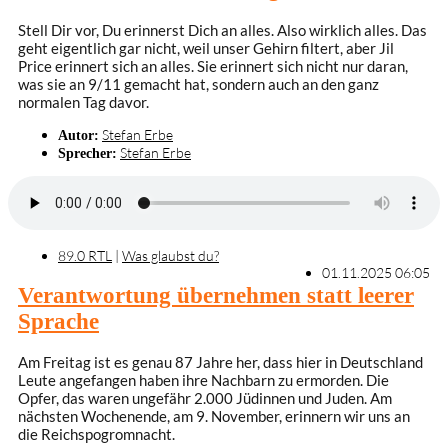
Stell Dir vor, Du erinnerst Dich an alles. Also wirklich alles. Das
geht eigentlich gar nicht, weil unser Gehirn filtert, aber Jil
Price erinnert sich an alles. Sie erinnert sich nicht nur daran,
was sie an 9/11 gemacht hat, sondern auch an den ganz
normalen Tag davor.
Stefan Erbe
Autor:
Stefan Erbe
Sprecher:
89.0 RTL
|
Was glaubst du?
01.11.2025 06:05
Verantwortung übernehmen statt leerer
Sprache
Am Freitag ist es genau 87 Jahre her, dass hier in Deutschland
Leute angefangen haben ihre Nachbarn zu ermorden. Die
Opfer, das waren ungefähr 2.000 Jüdinnen und Juden. Am
nächsten Wochenende, am 9. November, erinnern wir uns an
die Reichspogromnacht.