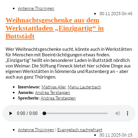
Antenne Thüringen
30.11.2025 06:45
Weihnachtsgeschenke aus dem
Werkstattladen „Einzigartig“ in
Buttstädt
Wer Weihnachtsgeschenke sucht, könnte auch in Werkstätten
für Menschen mit Beeinträchtigungen etwas finden.
„Einzigartig“ heißt ein besonderer Laden in Buttstädt nördlich
von Weimar. Die Stiftung Finneck bietet hier schöne Dinge aus
eigenen Werkstätten in Sömmerda und Rastenberg an – aber
auch aus ganz Thüringen.
Mathias Aller
,
Manu Lauterbach
Interviewte:
Andrea Terstappen
Autorin:
Andrea Terstappen
Sprecherin:
Antenne Thüringen
|
Evangelisch nachgefragt
30.11.2025 06:15