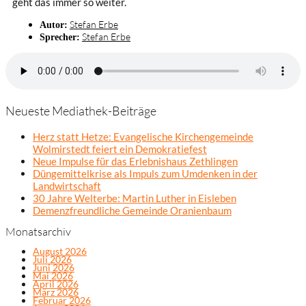
geht das immer so weiter.
Stefan Erbe
Autor:
Stefan Erbe
Sprecher:
Neueste Mediathek-Beiträge
Herz statt Hetze: Evangelische Kirchengemeinde
Wolmirstedt feiert ein Demokratiefest
Neue Impulse für das Erlebnishaus Zethlingen
Düngemittelkrise als Impuls zum Umdenken in der
Landwirtschaft
30 Jahre Welterbe: Martin Luther in Eisleben
Demenzfreundliche Gemeinde Oranienbaum
Monatsarchiv
August 2026
Juli 2026
Juni 2026
Mai 2026
April 2026
März 2026
Februar 2026