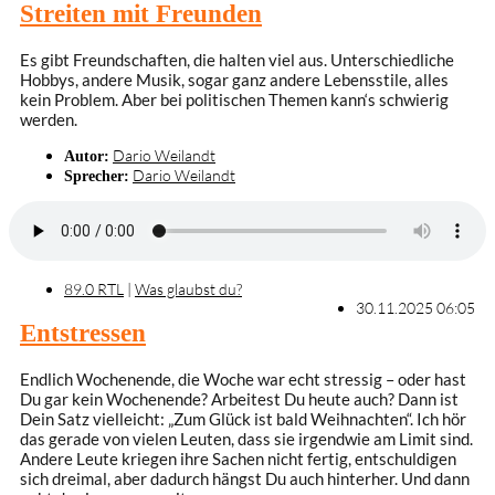
Streiten mit Freunden
Es gibt Freundschaften, die halten viel aus. Unterschiedliche
Hobbys, andere Musik, sogar ganz andere Lebensstile, alles
kein Problem. Aber bei politischen Themen kann‘s schwierig
werden.
Dario Weilandt
Autor:
Dario Weilandt
Sprecher:
89.0 RTL
|
Was glaubst du?
30.11.2025 06:05
Entstressen
Endlich Wochenende, die Woche war echt stressig – oder hast
Du gar kein Wochenende? Arbeitest Du heute auch? Dann ist
Dein Satz vielleicht: „Zum Glück ist bald Weihnachten“. Ich hör
das gerade von vielen Leuten, dass sie irgendwie am Limit sind.
Andere Leute kriegen ihre Sachen nicht fertig, entschuldigen
sich dreimal, aber dadurch hängst Du auch hinterher. Und dann