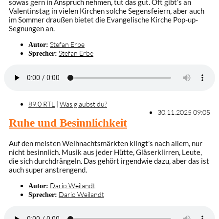
sowas gern in Anspruch nehmen, tut das gut. Oft gibt’s an
Valentinstag in vielen Kirchen solche Segensfeiern, aber auch
im Sommer draußen bietet die Evangelische Kirche Pop-up-
Segnungen an.
Stefan Erbe
Autor:
Stefan Erbe
Sprecher:
89.0 RTL
|
Was glaubst du?
30.11.2025 09:05
Ruhe und Besinnlichkeit
Auf den meisten Weihnachtsmärkten klingt’s nach allem, nur
nicht besinnlich. Musik aus jeder Hütte, Gläserklirren, Leute,
die sich durchdrängeln. Das gehört irgendwie dazu, aber das ist
auch super anstrengend.
Dario Weilandt
Autor:
Dario Weilandt
Sprecher: