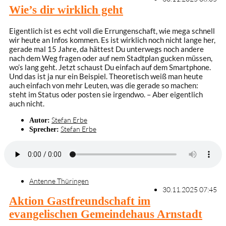
Wie’s dir wirklich geht
Eigentlich ist es echt voll die Errungenschaft, wie mega schnell
wir heute an Infos kommen. Es ist wirklich noch nicht lange her,
gerade mal 15 Jahre, da hättest Du unterwegs noch andere
nach dem Weg fragen oder auf nem Stadtplan gucken müssen,
wo’s lang geht. Jetzt schaust Du einfach auf dem Smartphone.
Und das ist ja nur ein Beispiel. Theoretisch weiß man heute
auch einfach von mehr Leuten, was die gerade so machen:
steht im Status oder posten sie irgendwo. – Aber eigentlich
auch nicht.
Stefan Erbe
Autor:
Stefan Erbe
Sprecher:
Antenne Thüringen
30.11.2025 07:45
Aktion Gastfreundschaft im
evangelischen Gemeindehaus Arnstadt