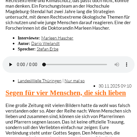
Rechtsextreme und Klimaschutz, das passt doch nicht, könnte
man denken. Ein Forschungsteam an der Hochschule
Magdeburg-Stendal hat zwei Jahre lang die Strategien
untersucht, mit denen Rechtsextreme ökologische Themen für
sich nutzen und wie junge Menschen darauf reagieren. Eine der
Forscherinnen ist die Doktorandin Marleen Hascher.
Marleen Hascher
Interviewte:
Dario Weilandt
Autor:
Stefan Erbe
Sprecher:
LandesWelle Thüringen
|
Nur mal so
30.11.2025 09:10
Segen für vier Menschen, die sich lieben
Eine große Zeitung mit vielen Bildern hatte da wohl was falsch
verstanden oder so. Aber der Reihe nach: Wenn Menschen sich
lieben und zusammen sind, können sie sich von Pfarrerinnen
und Pfarrern segnen lassen. Das ist keine offizielle Trauung,
sondern soll den Verliebten einfach nur zeigen: Eure
Verbindung steht unter Gottes Segen. Den Menschen, die