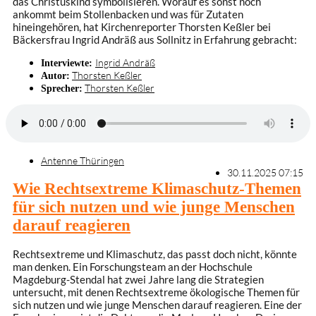
das Christuskind symbolisieren. Worauf es sonst noch
ankommt beim Stollenbacken und was für Zutaten
hineingehören, hat Kirchenreporter Thorsten Keßler bei
Bäckersfrau Ingrid Andräß aus Sollnitz in Erfahrung gebracht:
Ingrid Andräß
Interviewte:
Thorsten Keßler
Autor:
Thorsten Keßler
Sprecher:
Antenne Thüringen
30.11.2025 07:15
Wie Rechtsextreme Klimaschutz-Themen
für sich nutzen und wie junge Menschen
darauf reagieren
Rechtsextreme und Klimaschutz, das passt doch nicht, könnte
man denken. Ein Forschungsteam an der Hochschule
Magdeburg-Stendal hat zwei Jahre lang die Strategien
untersucht, mit denen Rechtsextreme ökologische Themen für
sich nutzen und wie junge Menschen darauf reagieren. Eine der