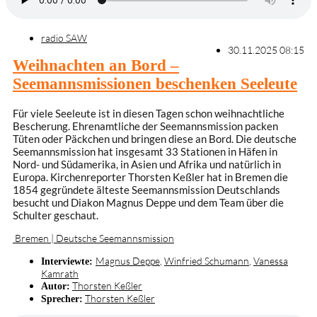
radio SAW
30.11.2025 08:15
Weihnachten an Bord –
Seemannsmissionen beschenken Seeleute
Für viele Seeleute ist in diesen Tagen schon weihnachtliche
Bescherung. Ehrenamtliche der Seemannsmission packen
Tüten oder Päckchen und bringen diese an Bord. Die deutsche
Seemannsmission hat insgesamt 33 Stationen in Häfen in
Nord- und Südamerika, in Asien und Afrika und natürlich in
Europa. Kirchenreporter Thorsten Keßler hat in Bremen die
1854 gegründete älteste Seemannsmission Deutschlands
besucht und Diakon Magnus Deppe und dem Team über die
Schulter geschaut.
Bremen | Deutsche Seemannsmission
Magnus Deppe
,
Winfried Schumann
,
Vanessa
Interviewte:
Kamrath
Thorsten Keßler
Autor:
Thorsten Keßler
Sprecher: