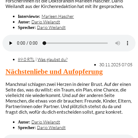
Forscherinnen ist die Doktorandin Marleen Hascher. Dario
Weilandt aus der Kirchenredaktion hat mit ihr gesprochen.
Marleen Hascher
Interviewte:
Dario Weilandt
Autor:
Dario Weilandt
Sprecher:
89.0 RTL
|
Was glaubst du?
30.11.2025 07:05
Nächstenliebe und Aufopferung
Manchmal schlagen zwei Herzen in deiner Brust. Auf der einen
Seite das, was du willst: ein Traum, ein Plan, eine Chance, die
vielleicht nie wiederkommt. Und auf der anderen Seite
Menschen, die etwas von dir brauchen: Freunde, Kinder, Eltern,
Partnerinnen oder Partner. Und plötzlich stehst du da und
fragst dich, wofür du dich entscheiden sollst, ganz konkret.
Dario Weilandt
Autor:
Dario Weilandt
Sprecher: