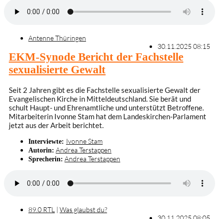
Antenne Thüringen
30.11.2025 08:15
EKM-Synode Bericht der Fachstelle
sexualisierte Gewalt
Seit 2 Jahren gibt es die Fachstelle sexualisierte Gewalt der
Evangelischen Kirche in Mitteldeutschland. Sie berät und
schult Haupt- und Ehrenamtliche und unterstützt Betroffene.
Mitarbeiterin Ivonne Stam hat dem Landeskirchen-Parlament
jetzt aus der Arbeit berichtet.
Ivonne Stam
Interviewte:
Andrea Terstappen
Autorin:
Andrea Terstappen
Sprecherin:
89.0 RTL
|
Was glaubst du?
30.11.2025 08:05