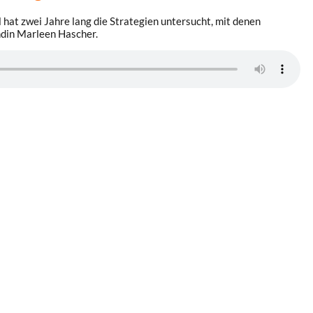
at zwei Jahre lang die Strategien untersucht, mit denen
ndin Marleen Hascher.