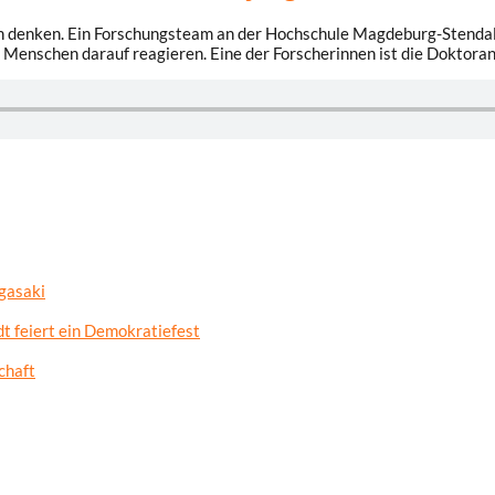
n denken. Ein Forschungsteam an der Hochschule Magdeburg-Stendal h
 Menschen darauf reagieren. Eine der Forscherinnen ist die Doktora
gasaki
t feiert ein Demokratiefest
chaft