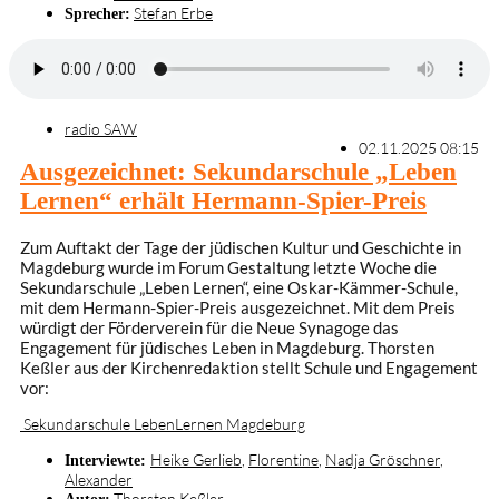
Stefan Erbe
Sprecher:
radio SAW
02.11.2025 08:15
Ausgezeichnet: Sekundarschule „Leben
Lernen“ erhält Hermann-Spier-Preis
Zum Auftakt der Tage der jüdischen Kultur und Geschichte in
Magdeburg wurde im Forum Gestaltung letzte Woche die
Sekundarschule „Leben Lernen“, eine Oskar-Kämmer-Schule,
mit dem Hermann-Spier-Preis ausgezeichnet. Mit dem Preis
würdigt der Förderverein für die Neue Synagoge das
Engagement für jüdisches Leben in Magdeburg. Thorsten
Keßler aus der Kirchenredaktion stellt Schule und Engagement
vor:
Sekundarschule LebenLernen Magdeburg
Heike Gerlieb
,
Florentine
,
Nadja Gröschner
,
Interviewte:
Alexander
Thorsten Keßler