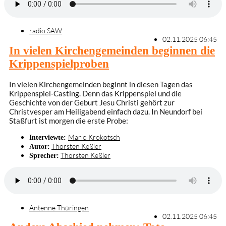
radio SAW
02.11.2025 06:45
In vielen Kirchengemeinden beginnen die
Krippenspielproben
In vielen Kirchengemeinden beginnt in diesen Tagen das
Krippenspiel-Casting. Denn das Krippenspiel und die
Geschichte von der Geburt Jesu Christi gehört zur
Christvesper am Heiligabend einfach dazu. In Neundorf bei
Staßfurt ist morgen die erste Probe:
Mario Krokotsch
Interviewte:
Thorsten Keßler
Autor:
Thorsten Keßler
Sprecher:
Antenne Thüringen
02.11.2025 06:45