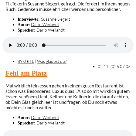
TikTokerin Susanne Siegert gefragt. Die fordert in ihrem neuen
Buch: Gedenken müsse ehrlicher werden und persönlicher.
Susanne Siegert
Interviewte:
Dario Weilandt
Autor:
Dario Weilandt
Sprecher:
89.0 RTL
|
Was glaubst du?
02.11.2025 07:05
Fehl am Platz
Mal wirklich fein essen gehen in einem guten Restaurant ist
schon was Besonderes, Luxus quasi. Also so mit wirklich gutem
Essen, schönem Licht, Kellner und Kellnerin, die darauf achten,
ob Dein Glas gleich leer ist und fragen, ob Du noch etwas
möchtest und so weiter.
Dario Weilandt
Autor:
Dario Weilandt
Sprecher: