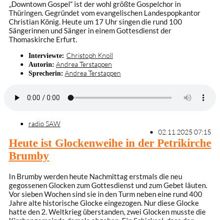
„Downtown Gospel“ ist der wohl größte Gospelchor in
Thüringen. Gegründet vom evangelischen Landespopkantor
Christian König. Heute um 17 Uhr singen die rund 100
Sängerinnen und Sänger in einem Gottesdienst der
Thomaskirche Erfurt.
Christoph Knoll
Interviewte:
Andrea Terstappen
Autorin:
Andrea Terstappen
Sprecherin:
radio SAW
02.11.2025 07:15
Heute ist Glockenweihe in der Petrikirche
Brumby
In Brumby werden heute Nachmittag erstmals die neu
gegossenen Glocken zum Gottesdienst und zum Gebet läuten.
Vor sieben Wochen sind sie in den Turm neben eine rund 400
Jahre alte historische Glocke eingezogen. Nur diese Glocke
hatte den 2. Weltkrieg überstanden, zwei Glocken musste die