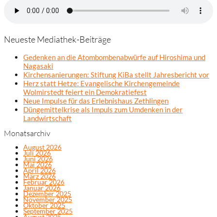
Neueste Mediathek-Beiträge
Gedenken an die Atombombenabwürfe auf Hiroshima und
Nagasaki
Kirchensanierungen: Stiftung KiBa stellt Jahresbericht vor
Herz statt Hetze: Evangelische Kirchengemeinde
Wolmirstedt feiert ein Demokratiefest
Neue Impulse für das Erlebnishaus Zethlingen
Düngemittelkrise als Impuls zum Umdenken in der
Landwirtschaft
Monatsarchiv
August 2026
Juli 2026
Juni 2026
Mai 2026
April 2026
März 2026
Februar 2026
Januar 2026
Dezember 2025
November 2025
Oktober 2025
September 2025
August 2025