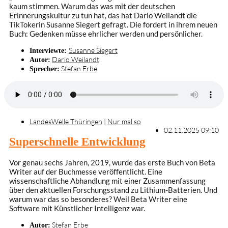
kaum stimmen. Warum das was mit der deutschen
Erinnerungskultur zu tun hat, das hat Dario Weilandt die
TikTokerin Susanne Siegert gefragt. Die fordert in ihrem neuen
Buch: Gedenken müsse ehrlicher werden und persönlicher.
Susanne Siegert
Interviewte:
Dario Weilandt
Autor:
Stefan Erbe
Sprecher:
LandesWelle Thüringen
|
Nur mal so
02.11.2025 09:10
Superschnelle Entwicklung
Vor genau sechs Jahren, 2019, wurde das erste Buch von Beta
Writer auf der Buchmesse veröffentlicht. Eine
wissenschaftliche Abhandlung mit einer Zusammenfassung
über den aktuellen Forschungsstand zu Lithium-Batterien. Und
warum war das so besonderes? Weil Beta Writer eine
Software mit Künstlicher Intelligenz war.
Stefan Erbe
Autor: