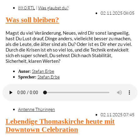
89.0 RTL
|
Was glaubst du?
02.11.2025 08:05
Was soll bleiben?
Magst du viel Veränderung, Neues, wird Dir sonst langweilig,
hast Du Lust drauf, Dinge anders, vielleicht besser zu machen,
als die Leute, die älter sind als Du? Oder ist es Dir eher zu viel.
Durch die Krisen ist eh so viel los, und die Technik entwickelt
sich eh super schnell, Du sehnst Dich nach Stabilität,
Sicherheit, klaren Werten?
Stefan Erbe
Autor:
Stefan Erbe
Sprecher:
Antenne Thüringen
02.11.2025 07:45
Lebendige Thomaskirche heute mit
Downtown Celebration