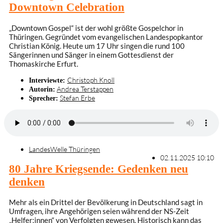
Downtown Celebration
„Downtown Gospel“ ist der wohl größte Gospelchor in
Thüringen. Gegründet vom evangelischen Landespopkantor
Christian König. Heute um 17 Uhr singen die rund 100
Sängerinnen und Sänger in einem Gottesdienst der
Thomaskirche Erfurt.
Christoph Knoll
Interviewte:
Andrea Terstappen
Autorin:
Stefan Erbe
Sprecher:
LandesWelle Thüringen
02.11.2025 10:10
80 Jahre Kriegsende: Gedenken neu
denken
Mehr als ein Drittel der Bevölkerung in Deutschland sagt in
Umfragen, ihre Angehörigen seien während der NS-Zeit
„Helfer:innen“ von Verfolgten gewesen. Historisch kann das