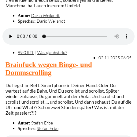
Manchmal halt auch in eurem Umfeld.
Dario Weilandt
Autor:
Dario Weilandt
Sprecher:
89.0 RTL
|
Was glaubst du?
02.11.2025 06:05
Brainfuck wegen Binge- und
Dommscrolling
Du liegst im Bett. Smartphone in Deiner Hand. Oder Du
wartest auf die Bahn. Und Du scrollst und scrollst. Später
wieder zuhause, Du gammelt auf dem Sofa. Und scrollst und
scrollst und scrollst … und scrollst. Und dann schaust Du auf die
Uhr und What?? Schon zwei Stunden später! Was ist mit der
Zeit passiert?!?
Stefan Erbe
Autor:
Stefan Erbe
Sprecher: