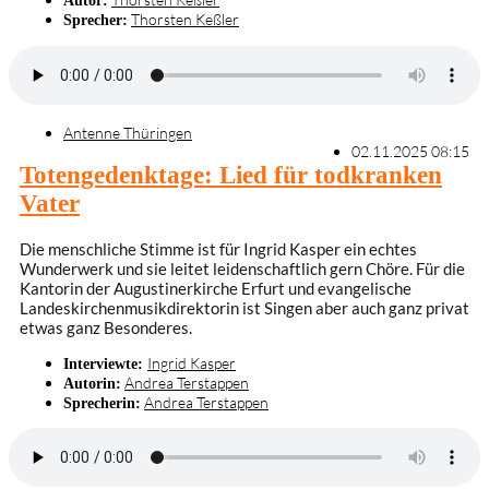
Autor:
Thorsten Keßler
Sprecher:
Antenne Thüringen
02.11.2025 08:15
Totengedenktage: Lied für todkranken
Vater
Die menschliche Stimme ist für Ingrid Kasper ein echtes
Wunderwerk und sie leitet leidenschaftlich gern Chöre. Für die
Kantorin der Augustinerkirche Erfurt und evangelische
Landeskirchenmusikdirektorin ist Singen aber auch ganz privat
etwas ganz Besonderes.
Ingrid Kasper
Interviewte:
Andrea Terstappen
Autorin:
Andrea Terstappen
Sprecherin: