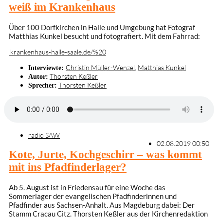
weiß im Krankenhaus
Über 100 Dorfkirchen in Halle und Umgebung hat Fotograf
Matthias Kunkel besucht und fotografiert. Mit dem Fahrrad:
krankenhaus-halle-saale.de/%20
Christin Müller-Wenzel
,
Matthias Kunkel
Interviewte:
Thorsten Keßler
Autor:
Thorsten Keßler
Sprecher:
radio SAW
02.08.2019 00:50
Kote, Jurte, Kochgeschirr – was kommt
mit ins Pfadfinderlager?
Ab 5. August ist in Friedensau für eine Woche das
Sommerlager der evangelischen Pfadfinderinnen und
Pfadfinder aus Sachsen-Anhalt. Aus Magdeburg dabei: Der
Stamm Cracau Citz. Thorsten Keßler aus der Kirchenredaktion