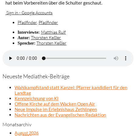
hat beim Vorbereiten über die Schulter geschaut.
Sign in - Google Accounts
Pfadfinder
,
Pfadfinder
Matthias Rulf
Interviewte:
Thorsten Keßler
Autor:
Thorsten Keßler
Sprecher:
Neueste Mediathek-Beiträge
Wahlkampfstand statt Kanzel: Pfarrer kandidiert für den
Landtag
Kennzeichnung von KI
Offene Kirche auf dem Wacken Open Air
Neue Impulse im Erlebnishaus Zethlingen
Nachrichten aus der Evangelischen Redaktion
Monatsarchiv
August 2026