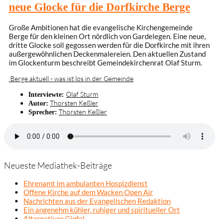
neue Glocke für die Dorfkirche Berge
Große Ambitionen hat die evangelische Kirchengemeinde
Berge für den kleinen Ort nördlich von Gardelegen. Eine neue,
dritte Glocke soll gegossen werden für die Dorfkirche mit ihren
außergewöhnlichen Deckenmalereien. Den aktuellen Zustand
im Glockenturm beschreibt Gemeindekirchenrat Olaf Sturm.
Berge aktuell - was ist los in der Gemeinde
Olaf Sturm
Interviewte:
Thorsten Keßler
Autor:
Thorsten Keßler
Sprecher:
Neueste Mediathek-Beiträge
Ehrenamt im ambulanten Hospizdienst
Offene Kirche auf dem Wacken Open Air
Nachrichten aus der Evangelischen Redaktion
Ein angenehm kühler, ruhiger und spiritueller Ort
Alternativer Gipfel