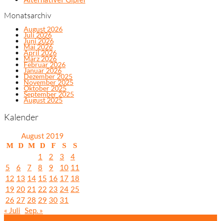
Monatsarchiv
August 2026
Juli 2026
Juni 2026
Mai 2026
April 2026
März 2026
Februar 2026
Januar 2026
Dezember 2025
November 2025
Oktober 2025
September 2025
August 2025
Kalender
August 2019
M
D
M
D
F
S
S
1
2
3
4
5
6
7
8
9
10
11
12
13
14
15
16
17
18
19
20
21
22
23
24
25
26
27
28
29
30
31
« Juli
Sep. »