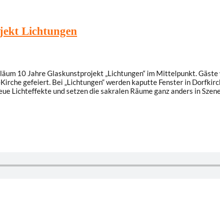
jekt Lichtungen
läum 10 Jahre Glaskunstprojekt „Lichtungen“ im Mittelpunkt. Gäste
Kirche gefeiert. Bei „Lichtungen“ werden kaputte Fenster in Dorfkir
eue Lichteffekte und setzen die sakralen Räume ganz anders in Szene