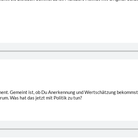
oment. Gemeint ist, ob Du Anerkennung und Wertschätzung bekommst
um. Was hat das jetzt mit Politik zu tun?