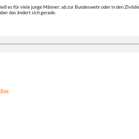
hieß es für viele junge Männer: ab zur Bundeswehr oder in den Zivi
ber das ändert sich gerade.
ndtag