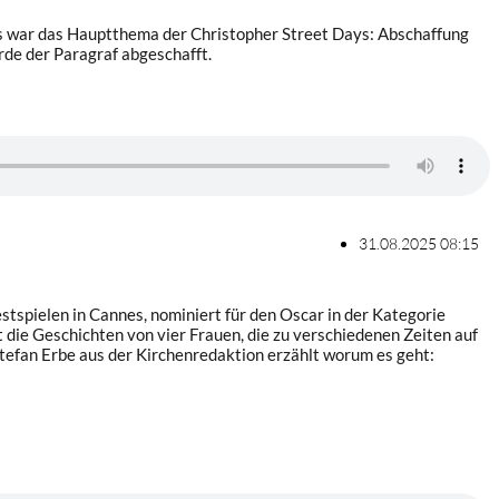
als war das Hauptthema der Christopher Street Days: Abschaffung
rde der Paragraf abgeschafft.
31.08.2025 08:15
tspielen in Cannes, nominiert für den Oscar in der Kategorie
t die Geschichten von vier Frauen, die zu verschiedenen Zeiten auf
Stefan Erbe aus der Kirchenredaktion erzählt worum es geht: