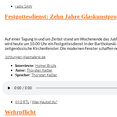
radio SAW
Festgottesdienst: Zehn Jahre Glaskunstpro
Auf einer Tagung in und um Zerbst stand am Wochenende das Jubi
wird heute um 10.00 Uhr ein Festgottesdienst in der Bartholomäi-
zeitgenössische Kirchenfenster. Die modernen Fenster schaffen n
lichtungen-glasmalerei.de
Holger Brülls
Interviewte:
Thorsten Keßler
Autor:
Thorsten Keßler
Sprecher:
89.0 RTL
|
Was glaubst du?
Wehrpflicht