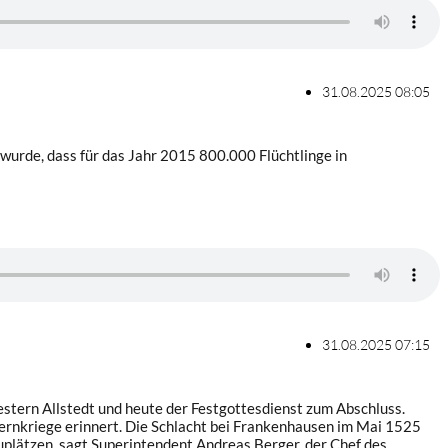
31.08.2025 08:05
 wurde, dass für das Jahr 2015 800.000 Flüchtlinge in
31.08.2025 07:15
stern Allstedt und heute der Festgottesdienst zum Abschluss.
ernkriege erinnert. Die Schlacht bei Frankenhausen im Mai 1525
lätzen, sagt Superintendent Andreas Berger, der Chef des