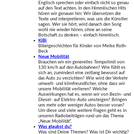
Englisch sprechen oder einfach nicht so genau
auf den Text achten. In den Himmlischen Hits
hören wir genauer hin: Wir übersetzen die
Texte und interpretieren, was uns die Künstler
sagen. Wer sie hört, wird danach den Song
wohl nie wieder hören, ohne an seine
Botschaft zu denken – einfach himmlisch.
KiBi
Bibelgeschichten für Kinder von Meike Roth-
Beck
Neue Mobilität
Brauchen wir ein generelles Tempolimit von
130 km/h auf den Autobahnen? Wie fühlt es
sich an, zumindest eine zeitlang bewusst auf
das Auto zu verzichten? Wie wird der Verkehr
umwelt- und klimfreundlicher, ohne dass wir
unsere Mobilität verlieren? Welche
Auswirkungen hat es, wenn wir von Bezin- und
Diesel- auf Elektro-Auto umsteigen? Bringen
uns mehr oder weniger Autos besser voran?
Um diese und viele weitere Fragen geht es in
unseren Radiobeiträgen rund um das Thema
„Neue Mobilität“.
Was glaubst du?
Was sind Deine Themen? Was ist Dir wichtig?