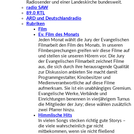
Radiosender und einer Landeskirche bundesweit.
radio SAW
89.0 RTL
ARD und Deutschlandradio
Rubriken
Film
Ev. Film des Monats
Jeden Monat wählt die Jury der Evangelischen
Filmarbeit den Film des Monats. In unseren
Filmbesprechungen greifen wir diese Filme auf
und stellen sie unseren Hörern vor. Die Jury
der Evangelischen Filmarbeit zeichnet Filme
aus, die sich durch ihre herausragende Qualität
zur Diskussion anbieten Sie macht damit
Programmgestalter, Kinobesitzer und
Medienverantwortliche auf diese Filme
aufmerksam. Sie ist ein unabhängiges Gremium.
Evangelische Werke, Verbände und
Einrichtungen benennen in vierjährigem Turnus
die Mitglieder der Jury; diese wählen zusätzlich
zwei Pfarrer hinzu.
Himmlische Hits
In vielen Songs stecken richtig gute Storys –
die viele wahrscheinlich gar nicht
mitbekommen, wenn sie nicht fließend