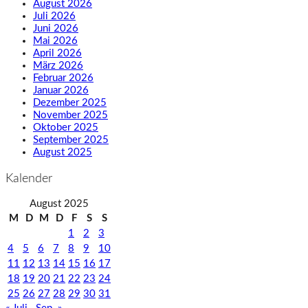
August 2026
Juli 2026
Juni 2026
Mai 2026
April 2026
März 2026
Februar 2026
Januar 2026
Dezember 2025
November 2025
Oktober 2025
September 2025
August 2025
Kalender
August 2025
M
D
M
D
F
S
S
1
2
3
4
5
6
7
8
9
10
11
12
13
14
15
16
17
18
19
20
21
22
23
24
25
26
27
28
29
30
31