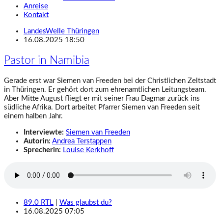
Anreise
Kontakt
LandesWelle Thüringen
16.08.2025 18:50
Pastor in Namibia
Gerade erst war Siemen van Freeden bei der Christlichen Zeltstadt
in Thüringen. Er gehört dort zum ehrenamtlichen Leitungsteam.
Aber Mitte August fliegt er mit seiner Frau Dagmar zurück ins
südliche Afrika. Dort arbeitet Pfarrer Siemen van Freeden seit
einem halben Jahr.
Interviewte:
Siemen van Freeden
Autorin:
Andrea Terstappen
Sprecherin:
Louise Kerkhoff
89.0 RTL
|
Was glaubst du?
16.08.2025 07:05