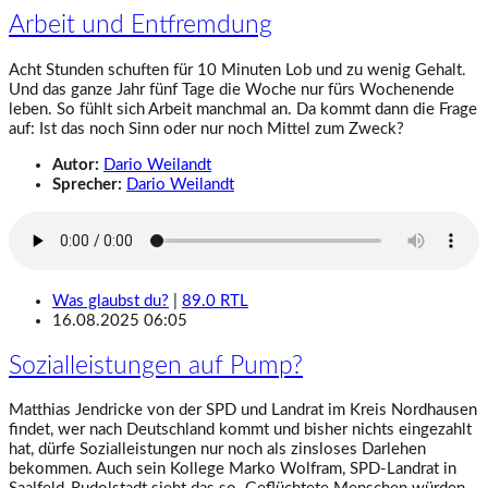
Arbeit und Entfremdung
Acht Stunden schuften für 10 Minuten Lob und zu wenig Gehalt.
Und das ganze Jahr fünf Tage die Woche nur fürs Wochenende
leben. So fühlt sich Arbeit manchmal an. Da kommt dann die Frage
auf: Ist das noch Sinn oder nur noch Mittel zum Zweck?
Autor:
Dario Weilandt
Sprecher:
Dario Weilandt
Was glaubst du?
|
89.0 RTL
16.08.2025 06:05
Sozialleistungen auf Pump?
Matthias Jendricke von der SPD und Landrat im Kreis Nordhausen
findet, wer nach Deutschland kommt und bisher nichts eingezahlt
hat, dürfe Sozialleistungen nur noch als zinsloses Darlehen
bekommen. Auch sein Kollege Marko Wolfram, SPD-Landrat in