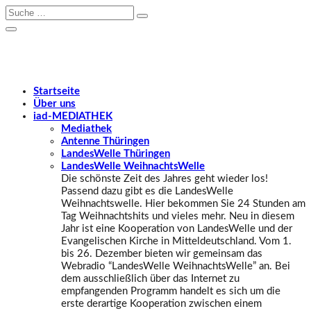
Startseite
Über uns
iad
-MEDIATHEK
Mediathek
Antenne Thüringen
LandesWelle Thüringen
LandesWelle WeihnachtsWelle
Die schönste Zeit des Jahres geht wieder los!
Passend dazu gibt es die LandesWelle
Weihnachtswelle. Hier bekommen Sie 24 Stunden am
Tag Weihnachtshits und vieles mehr. Neu in diesem
Jahr ist eine Kooperation von LandesWelle und der
Evangelischen Kirche in Mitteldeutschland. Vom 1.
bis 26. Dezember bieten wir gemeinsam das
Webradio “LandesWelle WeihnachtsWelle” an. Bei
dem ausschließlich über das Internet zu
empfangenden Programm handelt es sich um die
erste derartige Kooperation zwischen einem