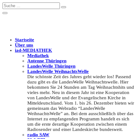
Startseite
Über uns
iad
-MEDIATHEK
Mediathek
Antenne Thüringen
LandesWelle Thüringen
LandesWelle WeihnachtsWelle
Die schönste Zeit des Jahres geht wieder los! Passend
dazu gibt es die LandesWelle Weihnachtswelle. Hier
bekommen Sie 24 Stunden am Tag Weihnachtshits und
vieles mehr. Neu in diesem Jahr ist eine Kooperation
von LandesWelle und der Evangelischen Kirche in
Mitteldeutschland. Vom 1. bis 26. Dezember bieten wir
gemeinsam das Webradio “LandesWelle
WeihnachtsWelle” an. Bei dem ausschließlich über das
Internet zu empfangenden Programm handelt es sich
um die erste derartige Kooperation zwischen einem
Radiosender und einer Landeskirche bundesweit.
radio SAW