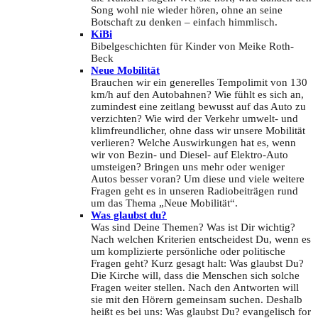
Song wohl nie wieder hören, ohne an seine
Botschaft zu denken – einfach himmlisch.
KiBi
Bibelgeschichten für Kinder von Meike Roth-
Beck
Neue Mobilität
Brauchen wir ein generelles Tempolimit von 130
km/h auf den Autobahnen? Wie fühlt es sich an,
zumindest eine zeitlang bewusst auf das Auto zu
verzichten? Wie wird der Verkehr umwelt- und
klimfreundlicher, ohne dass wir unsere Mobilität
verlieren? Welche Auswirkungen hat es, wenn
wir von Bezin- und Diesel- auf Elektro-Auto
umsteigen? Bringen uns mehr oder weniger
Autos besser voran? Um diese und viele weitere
Fragen geht es in unseren Radiobeiträgen rund
um das Thema „Neue Mobilität“.
Was glaubst du?
Was sind Deine Themen? Was ist Dir wichtig?
Nach welchen Kriterien entscheidest Du, wenn es
um komplizierte persönliche oder politische
Fragen geht? Kurz gesagt halt: Was glaubst Du?
Die Kirche will, dass die Menschen sich solche
Fragen weiter stellen. Nach den Antworten will
sie mit den Hörern gemeinsam suchen. Deshalb
heißt es bei uns: Was glaubst Du? evangelisch for