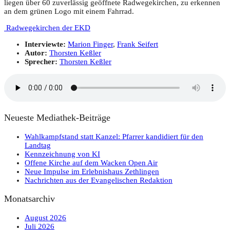
liegen über 60 zuverlässig geöffnete Radwegekirchen, zu erkennen
an dem grünen Logo mit einem Fahrrad.
Radwegekirchen der EKD
Interviewte:
Marion Finger
,
Frank Seifert
Autor:
Thorsten Keßler
Sprecher:
Thorsten Keßler
Neueste Mediathek-Beiträge
Wahlkampfstand statt Kanzel: Pfarrer kandidiert für den
Landtag
Kennzeichnung von KI
Offene Kirche auf dem Wacken Open Air
Neue Impulse im Erlebnishaus Zethlingen
Nachrichten aus der Evangelischen Redaktion
Monatsarchiv
August 2026
Juli 2026