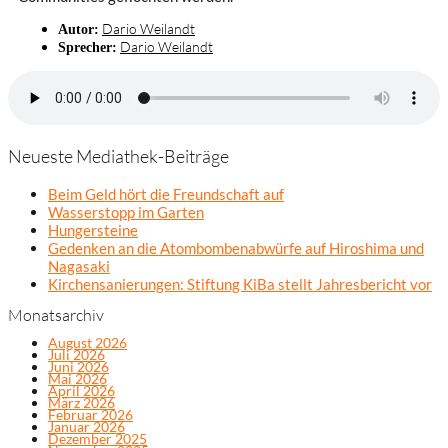
Dario Weilandt
Autor:
Dario Weilandt
Sprecher:
Neueste Mediathek-Beiträge
Beim Geld hört die Freundschaft auf
Wasserstopp im Garten
Hungersteine
Gedenken an die Atombombenabwürfe auf Hiroshima und
Nagasaki
Kirchensanierungen: Stiftung KiBa stellt Jahresbericht vor
Monatsarchiv
August 2026
Juli 2026
Juni 2026
Mai 2026
April 2026
März 2026
Februar 2026
Januar 2026
Dezember 2025