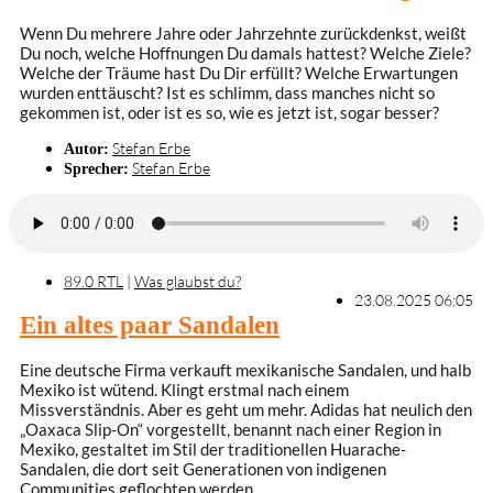
Wenn Du mehrere Jahre oder Jahrzehnte zurückdenkst, weißt
Du noch, welche Hoffnungen Du damals hattest? Welche Ziele?
Welche der Träume hast Du Dir erfüllt? Welche Erwartungen
wurden enttäuscht? Ist es schlimm, dass manches nicht so
gekommen ist, oder ist es so, wie es jetzt ist, sogar besser?
Stefan Erbe
Autor:
Stefan Erbe
Sprecher:
89.0 RTL
|
Was glaubst du?
23.08.2025 06:05
Ein altes paar Sandalen
Eine deutsche Firma verkauft mexikanische Sandalen, und halb
Mexiko ist wütend. Klingt erstmal nach einem
Missverständnis. Aber es geht um mehr. Adidas hat neulich den
„Oaxaca Slip-On“ vorgestellt, benannt nach einer Region in
Mexiko, gestaltet im Stil der traditionellen Huarache-
Sandalen, die dort seit Generationen von indigenen
Communities geflochten werden.