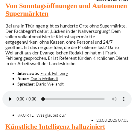
Von Sonntagsöffnungen und Autonomen
Supermärkten
Bei uns in Thüringen gibt es hunderte Orte ohne Supermärkte.
Der Fachbegriff dafür: „Lücken in der Nahversorgung“. Dem
sollen vollautomatisierte Kleinstsupermärkte
entgegenwirken: ohne Kassen, ohne Personal und 24/7
geöffnet. Ist das ne gute Idee, die die Probleme löst? Dario
Weilandt aus der Evangelischen Redaktion hat mit Frank
Fehlberg gesprochen. Er ist Referent für den Kirchlichen Dienst
in der Arbeitswelt der Landeskirche.
Frank Fehlberg
Interviewte:
Dario Weilandt
Autor:
Dario Weilandt
Sprecher:
89.0 RTL
|
Was glaubst du?
23.03.2025 07:05
Künstliche Intelligenz halluziniert