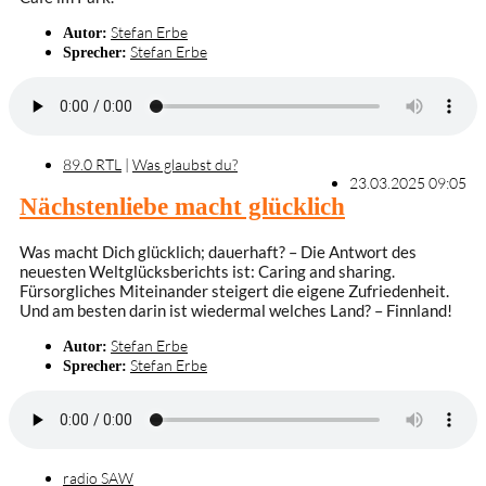
Stefan Erbe
Autor:
Stefan Erbe
Sprecher:
89.0 RTL
|
Was glaubst du?
23.03.2025 09:05
Nächstenliebe macht glücklich
Was macht Dich glücklich; dauerhaft? – Die Antwort des
neuesten Weltglücksberichts ist: Caring and sharing.
Fürsorgliches Miteinander steigert die eigene Zufriedenheit.
Und am besten darin ist wiedermal welches Land? – Finnland!
Stefan Erbe
Autor:
Stefan Erbe
Sprecher:
radio SAW