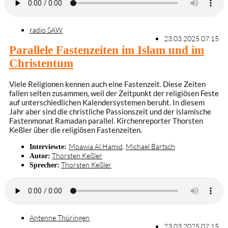
radio SAW
23.03.2025 07:15
Parallele Fastenzeiten im Islam und im
Christentum
Viele Religionen kennen auch eine Fastenzeit. Diese Zeiten
fallen selten zusammen, weil der Zeitpunkt der religiösen Feste
auf unterschiedlichen Kalendersystemen beruht. In diesem
Jahr aber sind die christliche Passionszeit und der islamische
Fastenmonat Ramadan parallel. Kirchenreporter Thorsten
Keßler über die religiösen Fastenzeiten.
Moawia Al Hamid
,
Michael Bartsch
Interviewte:
Thorsten Keßler
Autor:
Thorsten Keßler
Sprecher:
Antenne Thüringen
23.03.2025 07:15