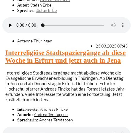
Stefan Erbe
Autor:
Stefan Erbe
Sprecher:
Antenne Thüringen
23.03.2025 07:45
Interreligiöse Stadtspaziergänge ab diese
Woche in Erfurt und jetzt auch in Jena
Interreligiöse Stadtspaziergänge macht ab diese Woche die
Evangelische Erwachsenenbildung in Thüringen. Ab Dienstag
in Jena und ab Donnerstag in Erfurt. Der frühere Erfurter
Hochschulpfarrer Andreas Fincke hat das Format letztes Jahr
erfunden. Viele Interessierte wollten eine Fortsetzung. Jetzt
zusätzlich auch in Jena.
Andreas Fincke
Interviewte:
Andrea Terstappen
Autorin:
Andrea Terstappen
Sprecherin: