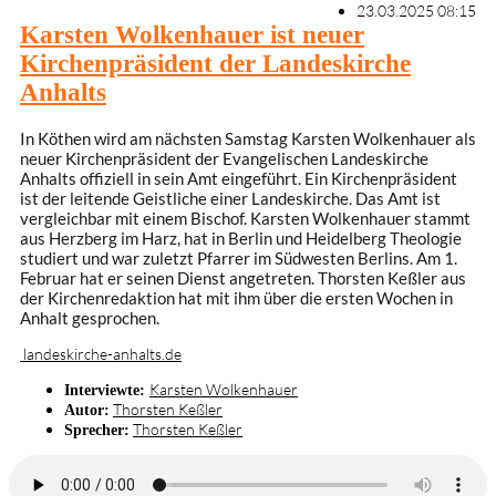
23.03.2025 08:15
Karsten Wolkenhauer ist neuer
Kirchenpräsident der Landeskirche
Anhalts
In Köthen wird am nächsten Samstag Karsten Wolkenhauer als
neuer Kirchenpräsident der Evangelischen Landeskirche
Anhalts offiziell in sein Amt eingeführt. Ein Kirchenpräsident
ist der leitende Geistliche einer Landeskirche. Das Amt ist
vergleichbar mit einem Bischof. Karsten Wolkenhauer stammt
aus Herzberg im Harz, hat in Berlin und Heidelberg Theologie
studiert und war zuletzt Pfarrer im Südwesten Berlins. Am 1.
Februar hat er seinen Dienst angetreten. Thorsten Keßler aus
der Kirchenredaktion hat mit ihm über die ersten Wochen in
Anhalt gesprochen.
landeskirche-anhalts.de
Karsten Wolkenhauer
Interviewte:
Thorsten Keßler
Autor:
Thorsten Keßler
Sprecher: