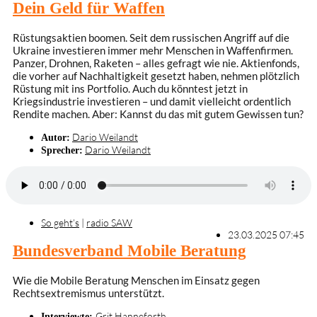
Dein Geld für Waffen
Rüstungsaktien boomen. Seit dem russischen Angriff auf die
Ukraine investieren immer mehr Menschen in Waffenfirmen.
Panzer, Drohnen, Raketen – alles gefragt wie nie. Aktienfonds,
die vorher auf Nachhaltigkeit gesetzt haben, nehmen plötzlich
Rüstung mit ins Portfolio. Auch du könntest jetzt in
Kriegsindustrie investieren – und damit vielleicht ordentlich
Rendite machen. Aber: Kannst du das mit gutem Gewissen tun?
Dario Weilandt
Autor:
Dario Weilandt
Sprecher:
So geht’s
|
radio SAW
23.03.2025 07:45
Bundesverband Mobile Beratung
Wie die Mobile Beratung Menschen im Einsatz gegen
Rechtsextremismus unterstützt.
Grit Hanneforth
Interviewte: