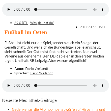
89.0 RTL
|
Was glaubst du?
23.03.2025 06:05
Fußball im Osten
Fußball ist nicht nur ein Spiel, sondern auch ein Spiegel der
Gesellschaft. Und wer sich die Bundesliga-Tabelle anschaut,
sieht schnell: Der Osten ist fast nicht vertreten. Nur zwei
Vereine aus der ehemaligen DDR spielen in den ersten beiden
Ligen. Und halt RB Leipzig. Aber warum eigentlich?
Dario Weilandt
Autor:
Dario Weilandt
Sprecher:
Neueste Mediathek-Beiträge
Gedenken an die Atombombenabwürfe auf Hiroshima und