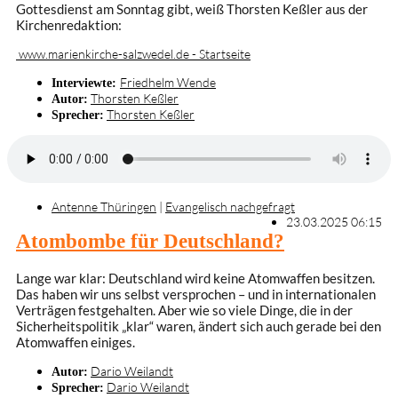
Gottesdienst am Sonntag gibt, weiß Thorsten Keßler aus der
Kirchenredaktion:
www.marienkirche-salzwedel.de - Startseite
Friedhelm Wende
Interviewte:
Thorsten Keßler
Autor:
Thorsten Keßler
Sprecher:
Antenne Thüringen
|
Evangelisch nachgefragt
23.03.2025 06:15
Atombombe für Deutschland?
Lange war klar: Deutschland wird keine Atomwaffen besitzen.
Das haben wir uns selbst versprochen – und in internationalen
Verträgen festgehalten. Aber wie so viele Dinge, die in der
Sicherheitspolitik „klar“ waren, ändert sich auch gerade bei den
Atomwaffen einiges.
Dario Weilandt
Autor:
Dario Weilandt
Sprecher: