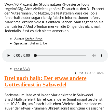
Wow, 90 Prozent der Studis nutzen KI-basierte Tools
regelmäßig. Aber vielleicht gehörst Du auch zu den 31 Prozent
der Nutzerinnen und Nutzer, die feststellen, dass die Tools
fehlerhafte oder sogar richtig falsche Informationen liefern.
Manchmal erfinden die KIs einfach Sachen. Man sagt dann, sie
„halluziniert“. Und offenbar merken die Dinger das nicht mal.
Jedenfalls lässt es sich nichts anmerken.
Stefan Erbe
Autor:
Stefan Erbe
Sprecher:
radio SAW
23.03.2025 06:45
Drei nach halb: Der etwas andere
Gottesdienst in Salzwedel
Sechsmal im Jahr wird in der Marienkirche in Salzwedel
3nachHalb gefeiert. Ein etwas anderer Sonntagsgottesdienst
um 10.33 Uhr, um 3 nach Halb eben. Welche Unterschiede es
außer der etwas krummen Uhrzeit sonst noch zum klassischen