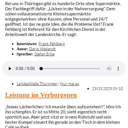
Bei uns in Thüringen gibt es hunderte Orte ohne Supermärkte.
Der Fachbegriff dafür: „Lücken in der Nahversorgung“. Dem
sollen vollautomatisierte Kleinstsupermärkte
entgegenwirken: ohne Kassen, ohne Personal und 24/7
geöffnet. Ist das ne gute Idee, die die Probleme löst? Frank
Fehlberg ist Referent für den Kirchlichen Dienst in der
Arbeitswelt der Landeskirche. Er sagt:
Frank Fehlberg
Interviewte:
Dario Weilandt
Autor:
Stefan Erbe
Sprecher:
LandesWelle Thüringen
|
Nur mal so
23.03.2025 09:10
Leistung im Verborgenen
„Sowas Lächerliches! Ich musste üben, aufzustehen!!“, höre ich
ihn schimpfen. Er ist so Mitte 20, sieht eigentlich recht
sportlich aus. Aber jetzt sitzt er in nem Rollstuhl und sein
bester Kumpel steuert ihn gerade an den Tisch in dem kleinen
Café im Park.