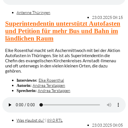
Antenne Thüringen
23.03.2025 08:15
Superintendentin unterstützt Autofasten
und Petition für mehr Bus und Bahn im
ländlichen Raum
Elke Rosenthal macht seit Aschermittwoch mit bei der Aktion
Autofasten in Thüringen. Sie ist als Superintendentin die
Chefin des evangelischen Kirchenkreises Arnstadt-Ilmenau
und oft unterwegs in den vielen kleinen Orten, die dazu
gehören.
Elke Rosenthal
Interviewte:
Andrea Terstappen
Autorin:
Andrea Terstappen
Sprecherin:
Was glaubst du?
|
89.0 RTL
23.03.2025 08:05