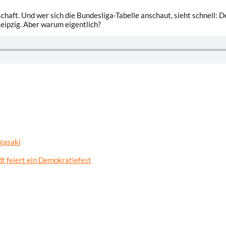
lschaft. Und wer sich die Bundesliga-Tabelle anschaut, sieht schnell: 
eipzig. Aber warum eigentlich?
gasaki
t feiert ein Demokratiefest