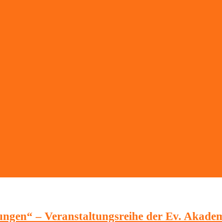
ngen“ – Veranstaltungsreihe der Ev. Akademi