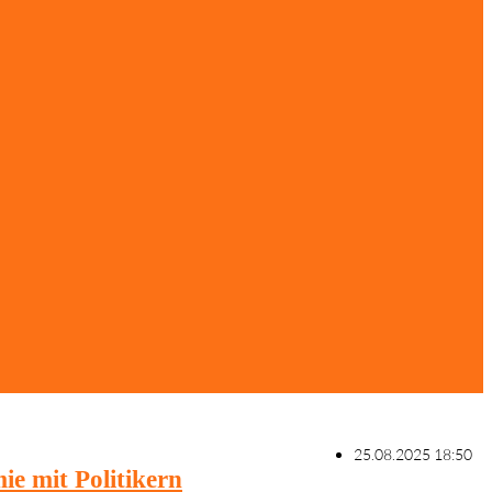
25.08.2025 18:50
e mit Politikern