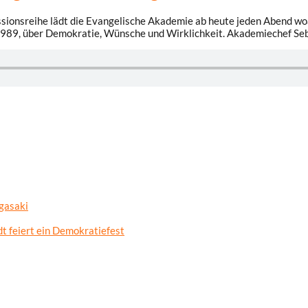
ssionsreihe lädt die Evangelische Akademie ab heute jeden Abend woa
1989, über Demokratie, Wünsche und Wirklichkeit. Akademiechef Seb
gasaki
t feiert ein Demokratiefest