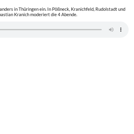
nders in Thüringen ein. In Pößneck, Kranichfeld, Rudolstadt und
astian Kranich moderiert die 4 Abende.