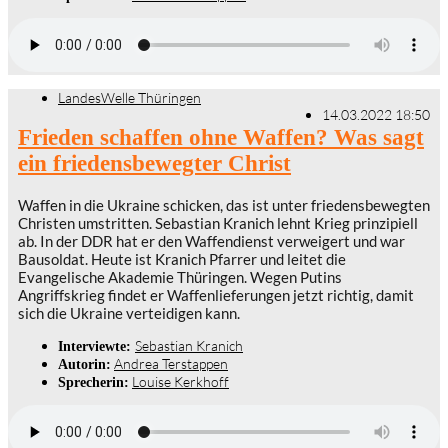
LandesWelle Thüringen
14.03.2022 18:50
Frieden schaffen ohne Waffen? Was sagt
ein friedensbewegter Christ
Waffen in die Ukraine schicken, das ist unter friedensbewegten
Christen umstritten. Sebastian Kranich lehnt Krieg prinzipiell
ab. In der DDR hat er den Waffendienst verweigert und war
Bausoldat. Heute ist Kranich Pfarrer und leitet die
Evangelische Akademie Thüringen. Wegen Putins
Angriffskrieg findet er Waffenlieferungen jetzt richtig, damit
sich die Ukraine verteidigen kann.
Sebastian Kranich
Interviewte:
Andrea Terstappen
Autorin:
Louise Kerkhoff
Sprecherin: