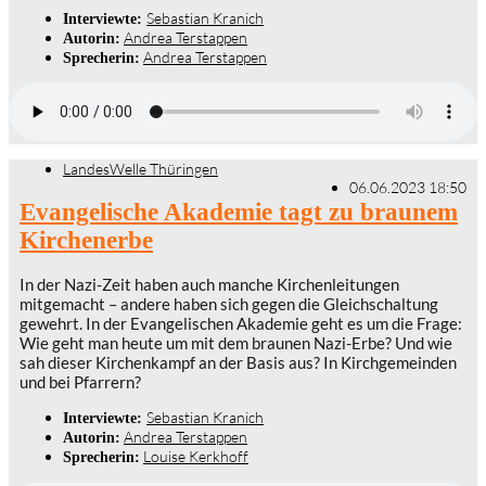
Sebastian Kranich
Interviewte:
Andrea Terstappen
Autorin:
Andrea Terstappen
Sprecherin:
LandesWelle Thüringen
06.06.2023 18:50
Evangelische Akademie tagt zu braunem
Kirchenerbe
In der Nazi-Zeit haben auch manche Kirchenleitungen
mitgemacht – andere haben sich gegen die Gleichschaltung
gewehrt. In der Evangelischen Akademie geht es um die Frage:
Wie geht man heute um mit dem braunen Nazi-Erbe? Und wie
sah dieser Kirchenkampf an der Basis aus? In Kirchgemeinden
und bei Pfarrern?
Sebastian Kranich
Interviewte:
Andrea Terstappen
Autorin:
Louise Kerkhoff
Sprecherin: