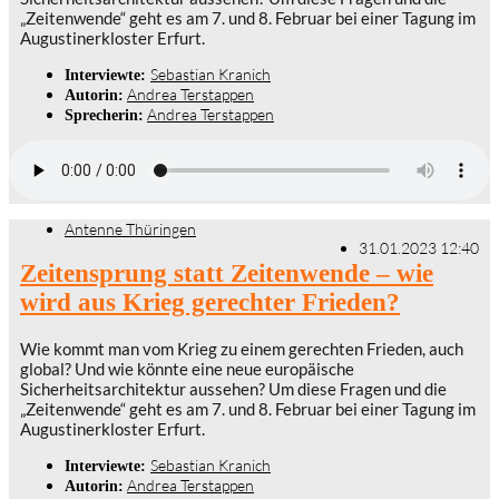
„Zeitenwende“ geht es am 7. und 8. Februar bei einer Tagung im
Augustinerkloster Erfurt.
Sebastian Kranich
Interviewte:
Andrea Terstappen
Autorin:
Andrea Terstappen
Sprecherin:
Antenne Thüringen
31.01.2023 12:40
Zeitensprung statt Zeitenwende – wie
wird aus Krieg gerechter Frieden?
Wie kommt man vom Krieg zu einem gerechten Frieden, auch
global? Und wie könnte eine neue europäische
Sicherheitsarchitektur aussehen? Um diese Fragen und die
„Zeitenwende“ geht es am 7. und 8. Februar bei einer Tagung im
Augustinerkloster Erfurt.
Sebastian Kranich
Interviewte:
Andrea Terstappen
Autorin: