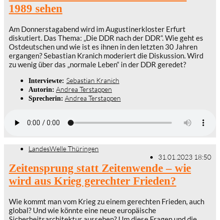
1989 sehen
Am Donnerstagabend wird im Augustinerkloster Erfurt
diskutiert. Das Thema: „Die DDR nach der DDR“. Wie geht es
Ostdeutschen und wie ist es ihnen in den letzten 30 Jahren
ergangen? Sebastian Kranich moderiert die Diskussion. Wird
zu wenig über das „normale Leben“ in der DDR geredet?
Sebastian Kranich
Interviewte:
Andrea Terstappen
Autorin:
Andrea Terstappen
Sprecherin:
LandesWelle Thüringen
31.01.2023 18:50
Zeitensprung statt Zeitenwende – wie
wird aus Krieg gerechter Frieden?
Wie kommt man vom Krieg zu einem gerechten Frieden, auch
global? Und wie könnte eine neue europäische
Sicherheitsarchitektur aussehen? Um diese Fragen und die