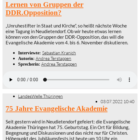
Lernen von Gruppen der
DDR.Opposition?
„Unruhestifter in Staat und Kirche“, so heißt nächste Woche
eine Tagung in Neudietendorf. Ob wir heute etwas lernen
können von den Gruppen der DDR-Opposition, das will die
Evangelische Akademie vom 4. bis 6. November diskutieren.
Sebastian Kranich
Interviewte:
Andrea Terstappen
Autorin:
Andrea Terstappen
Sprecherin:
LandesWelle Thüringen
03.07.2022 10:40
75 Jahre Evangelische Akademie
Seit gestern wird in Neudietendorf gefeiert: die Evangelische
Akademie Thüringen hat 75. Geburtstag. Ein Ort für Bildung,
Begegnung und Diskussionen und das nicht nur für Christen.
Höhepunkt des Jubiläumsfests ist heute um 10 Uhr ein