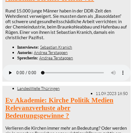
Rund 15.000 junge Männer haben in der DDR-Zeit den
Wehrdienst verweigert. Sie mussten dann als „Bausoldaten“
oft schwere und gesundheitsschädliche Arbeit verrichten: in
der Chemieindustrie, beim Braunkohleabbau und Hafenbau auf
Rügen. Einer von ihnen ist Sebastian Kranich, damals ein
christlicher Pazifist.
Sebastian Kranich
Interviewte:
Andrea Terstappen
Autorin:
Andrea Terstappen
Sprecherin:
LandesWelle Thüringen
11.09.2023 18:50
Ev Akademie: Kirche Politik Medien
Relevanzverluste aber
Bedeutungsgewinne ?
Verlieren die Kirchen immer mehr an Bedeutung? Oder werden