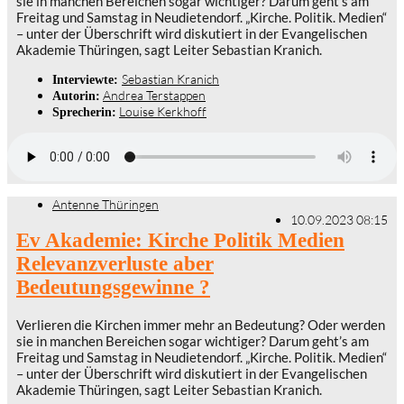
sie in manchen Bereichen sogar wichtiger? Darum geht’s am
Freitag und Samstag in Neudietendorf. „Kirche. Politik. Medien“
– unter der Überschrift wird diskutiert in der Evangelischen
Akademie Thüringen, sagt Leiter Sebastian Kranich.
Sebastian Kranich
Interviewte:
Andrea Terstappen
Autorin:
Louise Kerkhoff
Sprecherin:
Antenne Thüringen
10.09.2023 08:15
Ev Akademie: Kirche Politik Medien
Relevanzverluste aber
Bedeutungsgewinne ?
Verlieren die Kirchen immer mehr an Bedeutung? Oder werden
sie in manchen Bereichen sogar wichtiger? Darum geht’s am
Freitag und Samstag in Neudietendorf. „Kirche. Politik. Medien“
– unter der Überschrift wird diskutiert in der Evangelischen
Akademie Thüringen, sagt Leiter Sebastian Kranich.