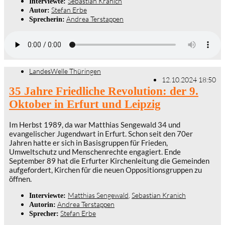
Sebastian Kranich
Interviewte:
Stefan Erbe
Autor:
Andrea Terstappen
Sprecherin:
LandesWelle Thüringen
12.10.2024 18:50
35 Jahre Friedliche Revolution: der 9.
Oktober in Erfurt und Leipzig
Im Herbst 1989, da war Matthias Sengewald 34 und
evangelischer Jugendwart in Erfurt. Schon seit den 70er
Jahren hatte er sich in Basisgruppen für Frieden,
Umweltschutz und Menschenrechte engagiert. Ende
September 89 hat die Erfurter Kirchenleitung die Gemeinden
aufgefordert, Kirchen für die neuen Oppositionsgruppen zu
öffnen.
Matthias Sengewald
,
Sebastian Kranich
Interviewte:
Andrea Terstappen
Autorin:
Stefan Erbe
Sprecher: