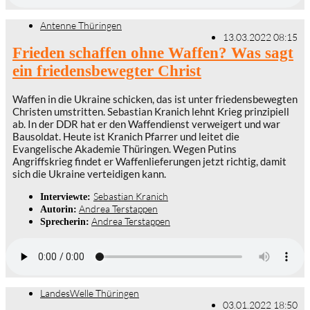
Antenne Thüringen
13.03.2022 08:15
Frieden schaffen ohne Waffen? Was sagt
ein friedensbewegter Christ
Waffen in die Ukraine schicken, das ist unter friedensbewegten
Christen umstritten. Sebastian Kranich lehnt Krieg prinzipiell
ab. In der DDR hat er den Waffendienst verweigert und war
Bausoldat. Heute ist Kranich Pfarrer und leitet die
Evangelische Akademie Thüringen. Wegen Putins
Angriffskrieg findet er Waffenlieferungen jetzt richtig, damit
sich die Ukraine verteidigen kann.
Sebastian Kranich
Interviewte:
Andrea Terstappen
Autorin:
Andrea Terstappen
Sprecherin:
LandesWelle Thüringen
03.01.2022 18:50