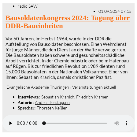
radio SAW
01.09.2024 07:15
Bausoldatenkongress 2024: Tagung über
DDR-Baueinheiten
Vor 60 Jahren, im Herbst 1964, wurde in der DDR die
Aufstellung von Bausoldaten beschlossen. Einen Wehrdienst
für junge Männer, die den Dienst an der Waffe verweigerten.
Die Bausoldaten haben schwere und gesundheitsschädliche
Arbeit verrichtet. In der Chemieindustrie oder beim Hafenbau
auf Rügen. Bis zur friedlichen Revolution 1989 dienten rund
15.000 Bausoldaten in der Nationalen Volksarmee. Einer von
ihnen: Sebastian Kranich, damals christlicher Pazifist.
Evangelische Akademie Thüringen › Veranstaltungen aktuell
Sebastian Kranich
,
Friedrich Kramer
Interviewte:
Andrea Terstappen
Autorin:
Thorsten Keßler
Sprecher: