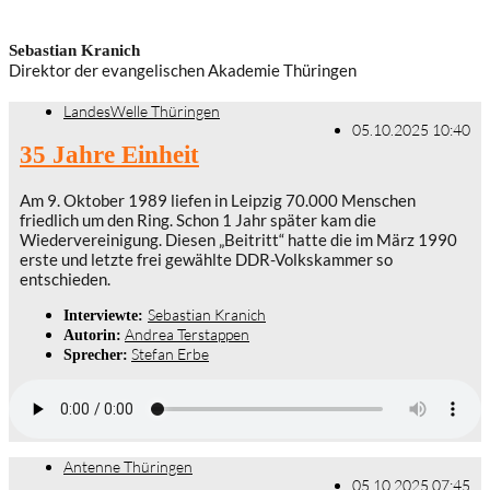
Sebastian Kranich
Direktor der evangelischen Akademie Thüringen
LandesWelle Thüringen
05.10.2025 10:40
35 Jahre Einheit
Am 9. Oktober 1989 liefen in Leipzig 70.000 Menschen
friedlich um den Ring. Schon 1 Jahr später kam die
Wiedervereinigung. Diesen „Beitritt“ hatte die im März 1990
erste und letzte frei gewählte DDR-Volkskammer so
entschieden.
Sebastian Kranich
Interviewte:
Andrea Terstappen
Autorin:
Stefan Erbe
Sprecher:
Antenne Thüringen
05.10.2025 07:45