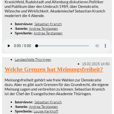
Kranichfeld, Rudolstadt und Altenburg diskutieren Politiker
und Publikum über den Umbruch 1989, über Demokratie,
Wünsche und Wirklichkeit. Akademiechef Sebastian Kranich
moderiert die 4 Abende.
Sebastian Kranich
Interviewte:
Andrea Terstappen
Autorin:
Andrea Terstappen
Sprecherin:
LandesWelle Thüringen
15.02.2025 18:50
Welche Grenzen hat Meinungsfreiheit?
Meinungsfreiheit gehört wie freie Wahlen zur Demokratie
dazu. Aber es gibt auch Grenzen für das Grundrecht, die eigene
Meinung sagen und verbreiten zu können. Sebastian Kranich
ist der Chef der Evangelischen Akademie Thüringen.
Sebastian Kranich
Interviewte:
Andrea Terstappen
Autorin:
Louise Kerkhoff
Sprecherin: