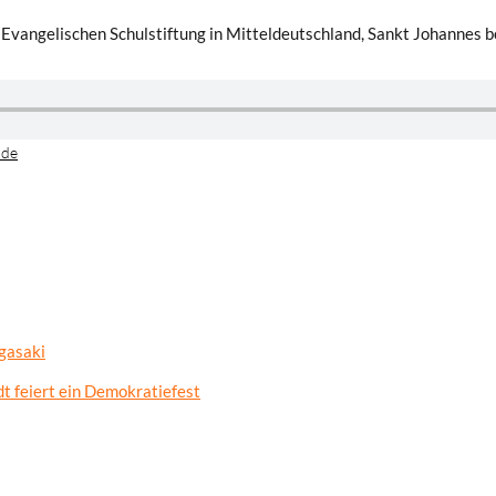
 Evangelischen Schulstiftung in Mitteldeutschland, Sankt Johannes b
.de
gasaki
t feiert ein Demokratiefest