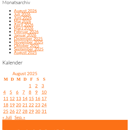
Monatsarchiv
August 2026
Juli 2026
Juni 2026
Mai 2026
April 2026
März 2026
Februar 2026
Januar 2026
Dezember 2025
November 2025
Oktober 2025
September 2025
August 2025
Kalender
August 2025
M
D
M
D
F
S
S
1
2
3
4
5
6
7
8
9
10
11
12
13
14
15
16
17
18
19
20
21
22
23
24
25
26
27
28
29
30
31
« Juli
Sep. »