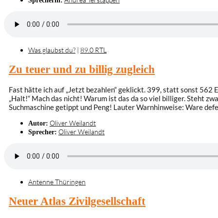
Was glaubst du?
|
89.0 RTL
Zu teuer und zu billig zugleich
Fast hätte ich auf „Jetzt bezahlen“ geklickt. 399, statt sonst 562
„Halt!“ Mach das nicht! Warum ist das da so viel billiger. Steht z
Suchmaschine getippt und Peng! Lauter Warnhinweise: Ware defe
Oliver Weilandt
Autor:
Oliver Weilandt
Sprecher:
Antenne Thüringen
Neuer Atlas Zivilgesellschaft