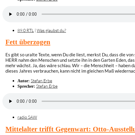
89.0 RTL
|
Was glaubst du?
Fett überzogen
Es gibt so uralte Texte, wenn Du die liest, merkst Du, dass die v
HERR nahm den Menschen und setzte ihn in den Garten Eden, dass e
mehr wächst. Ja, das wäre schlau. Wir – die Menschheit – haben da
dieses Jahres verbrauchen, kann nicht im gleichen Maß wiederna
Stefan Erbe
Autor:
Stefan Erbe
Sprecher:
radio SAW
Mittelalter trifft Gegenwart: Otto-Ausstel