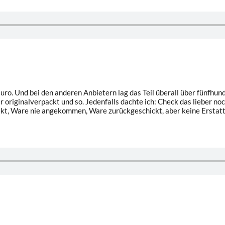
 Euro. Und bei den anderen Anbietern lag das Teil überall über fünfh
war originalverpackt und so. Jedenfalls dachte ich: Check das lieber 
kt, Ware nie angekommen, Ware zurückgeschickt, aber keine Erstatt