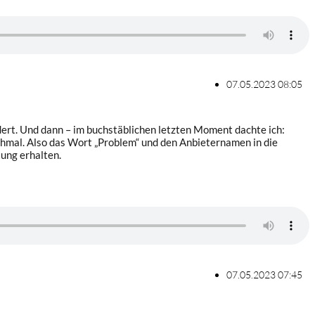
07.05.2023 08:05
undert. Und dann – im buchstäblichen letzten Moment dachte ich:
nochmal. Also das Wort „Problem“ und den Anbieternamen in die
ung erhalten.
07.05.2023 07:45