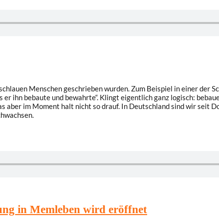
on schlauen Menschen geschrieben wurden. Zum Beispiel in einer der S
r ihn bebaute und bewahrte“. Klingt eigentlich ganz logisch: bebaue
s aber im Moment halt nicht so drauf. In Deutschland sind wir seit 
chwachsen.
lung in Memleben wird eröffnet