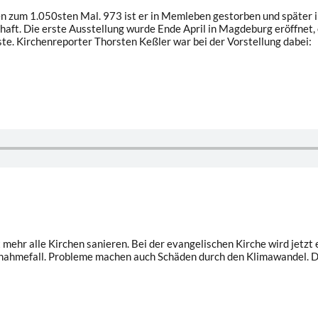
en zum 1.050sten Mal. 973 ist er in Memleben gestorben und später 
aft. Die erste Ausstellung wurde Ende April in Magdeburg eröffnet,
ste. Kirchenreporter Thorsten Keßler war bei der Vorstellung dabei:
 mehr alle Kirchen sanieren. Bei der evangelischen Kirche wird jetzt
snahmefall. Probleme machen auch Schäden durch den Klimawandel. Das