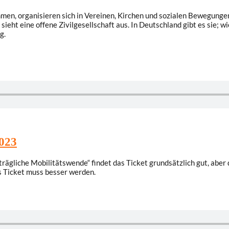
en, organisieren sich in Vereinen, Kirchen und sozialen Bewegungen. 
o sieht eine offene Zivilgesellschaft aus. In Deutschland gibt es sie; 
g.
2023
trägliche Mobilitätswende“ findet das Ticket grundsätzlich gut, abe
s Ticket muss besser werden.