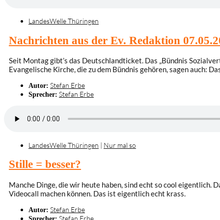
LandesWelle Thüringen
Nachrichten aus der Ev. Redaktion 07.05.
Seit Montag gibt’s das Deutschlandticket. Das „Bündnis Sozialver
Evangelische Kirche, die zu dem Bündnis gehören, sagen auch: Da
Stefan Erbe
Autor:
Stefan Erbe
Sprecher:
LandesWelle Thüringen
|
Nur mal so
Stille = besser?
Manche Dinge, die wir heute haben, sind echt so cool eigentlich. D
Videocall machen können. Das ist eigentlich echt krass.
Stefan Erbe
Autor:
Stefan Erbe
Sprecher: