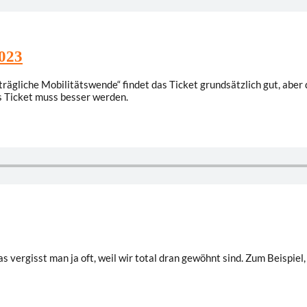
2023
trägliche Mobilitätswende“ findet das Ticket grundsätzlich gut, abe
s Ticket muss besser werden.
as vergisst man ja oft, weil wir total dran gewöhnt sind. Zum Beispiel