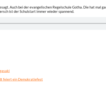
esagt. Auch bei der evangelischen Regelschule Gotha. Die hat mal ga
iersch ist der Schulstart immer wieder spannend.
gasaki
t feiert ein Demokratiefest