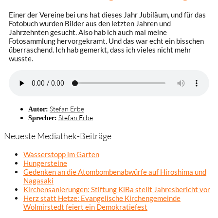
Einer der Vereine bei uns hat dieses Jahr Jubiläum, und für das
Fotobuch wurden Bilder aus den letzten Jahren und
Jahrzehnten gesucht. Also hab ich auch mal meine
Fotosammlung hervorgekramt. Und das war echt ein bisschen
überraschend. Ich hab gemerkt, dass ich vieles nicht mehr
wusste.
Stefan Erbe
Autor:
Stefan Erbe
Sprecher:
Neueste Mediathek-Beiträge
Wasserstopp im Garten
Hungersteine
Gedenken an die Atombombenabwürfe auf Hiroshima und
Nagasaki
Kirchensanierungen: Stiftung KiBa stellt Jahresbericht vor
Herz statt Hetze: Evangelische Kirchengemeinde
Wolmirstedt feiert ein Demokratiefest