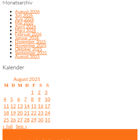
Monatsarchiv
August 2026
Juli 2026
Juni 2026
Mai 2026
April 2026
März 2026
Februar 2026
Januar 2026
Dezember 2025
November 2025
Oktober 2025
September 2025
August 2025
Kalender
August 2025
M
D
M
D
F
S
S
1
2
3
4
5
6
7
8
9
10
11
12
13
14
15
16
17
18
19
20
21
22
23
24
25
26
27
28
29
30
31
« Juli
Sep. »