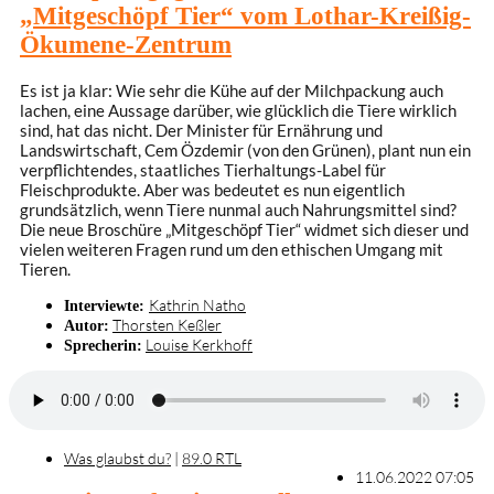
„Mitgeschöpf Tier“ vom Lothar-Kreißig-
Ökumene-Zentrum
Es ist ja klar: Wie sehr die Kühe auf der Milchpackung auch
lachen, eine Aussage darüber, wie glücklich die Tiere wirklich
sind, hat das nicht. Der Minister für Ernährung und
Landswirtschaft, Cem Özdemir (von den Grünen), plant nun ein
verpflichtendes, staatliches Tierhaltungs-Label für
Fleischprodukte. Aber was bedeutet es nun eigentlich
grundsätzlich, wenn Tiere nunmal auch Nahrungsmittel sind?
Die neue Broschüre „Mitgeschöpf Tier“ widmet sich dieser und
vielen weiteren Fragen rund um den ethischen Umgang mit
Tieren.
Kathrin Natho
Interviewte:
Thorsten Keßler
Autor:
Louise Kerkhoff
Sprecherin:
Was glaubst du?
|
89.0 RTL
11.06.2022 07:05