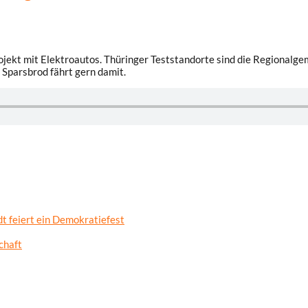
projekt mit Elektroautos. Thüringer Teststandorte sind die Regionalg
n Sparsbrod fährt gern damit.
t feiert ein Demokratiefest
chaft