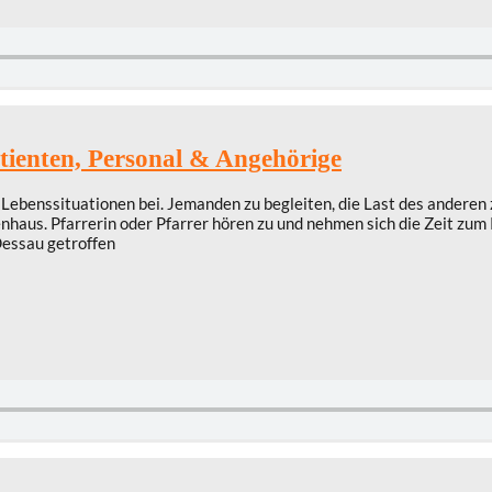
tienten, Personal & Angehörige
benssituationen bei. Jemanden zu begleiten, die Last des anderen zu 
kenhaus. Pfarrerin oder Pfarrer hören zu und nehmen sich die Zeit zu
Dessau getroffen