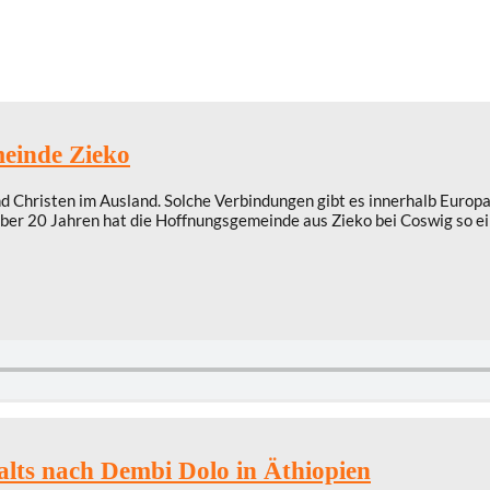
meinde Zieko
Christen im Ausland. Solche Verbindungen gibt es innerhalb Europas,
t über 20 Jahren hat die Hoffnungsgemeinde aus Zieko bei Coswig so e
alts nach Dembi Dolo in Äthiopien