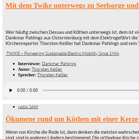
Mit dem Twike unterwegs zu Seelsorge und
Wer häufig zwischen Dessau und Köthen unterwegs ist, dem ist viel
Dankmar Pahlings aus Osternienburg mit dem Elektrogefährt die 
Kirchenreporter Thorsten Keßler hat Dankmar Pahlings und sein 
TWIKE – Pioneering Sustainable Electric Mobility Since 1986
Dankmar Pahlings
Interviewte:
Thorsten Keßler
Autor:
Thorsten Keßler
Sprecher:
radio SAW
Ökumene rund um Köthen mit einer Kerze 
Wenn von Kirche die Rede ist, dann denken die meisten wahrscheinl
sind, sind in anderen Ländern bestimmend. Die orthodoxe Kirche 