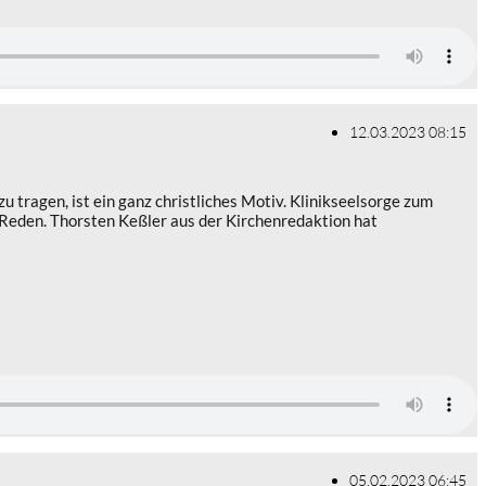
12.03.2023 08:15
tragen, ist ein ganz christliches Motiv. Klinikseelsorge zum
m Reden. Thorsten Keßler aus der Kirchenredaktion hat
05.02.2023 06:45