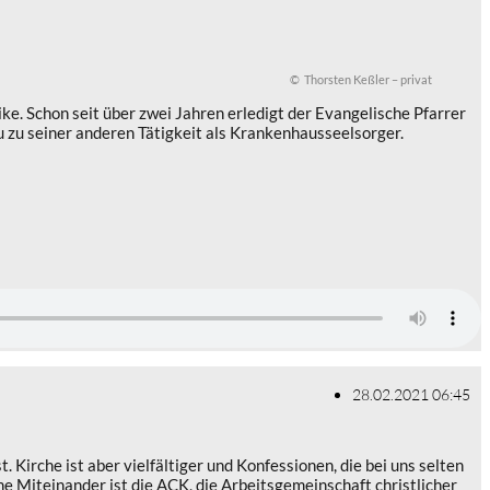
© Thorsten Keßler – privat
ike. Schon seit über zwei Jahren erledigt der Evangelische Pfarrer
zu seiner anderen Tätigkeit als Krankenhausseelsorger.
28.02.2021 06:45
Kirche ist aber vielfältiger und Konfessionen, die bei uns selten
 Miteinander ist die ACK, die Arbeitsgemeinschaft christlicher