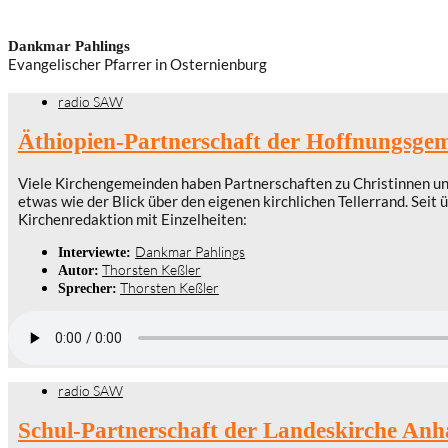
Dankmar Pahlings
Evangelischer Pfarrer in Osternienburg
radio SAW
Äthiopien-Partnerschaft der Hoffnungsge
Viele Kirchengemeinden haben Partnerschaften zu Christinnen und 
etwas wie der Blick über den eigenen kirchlichen Tellerrand. Sei
Kirchenredaktion mit Einzelheiten:
Dankmar Pahlings
Interviewte:
Thorsten Keßler
Autor:
Thorsten Keßler
Sprecher:
radio SAW
Schul-Partnerschaft der Landeskirche Anh