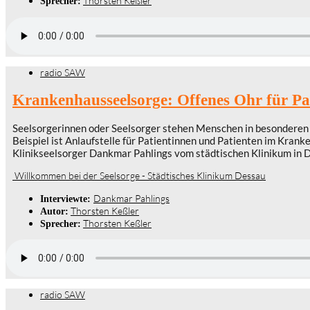
Thorsten Keßler
Sprecher:
radio SAW
Krankenhausseelsorge: Offenes Ohr für Pa
Seelsorgerinnen oder Seelsorger stehen Menschen in besonderen Le
Beispiel ist Anlaufstelle für Patientinnen und Patienten im Kran
Klinikseelsorger Dankmar Pahlings vom städtischen Klinikum in 
Willkommen bei der Seelsorge - Städtisches Klinikum Dessau
Dankmar Pahlings
Interviewte:
Thorsten Keßler
Autor:
Thorsten Keßler
Sprecher:
radio SAW