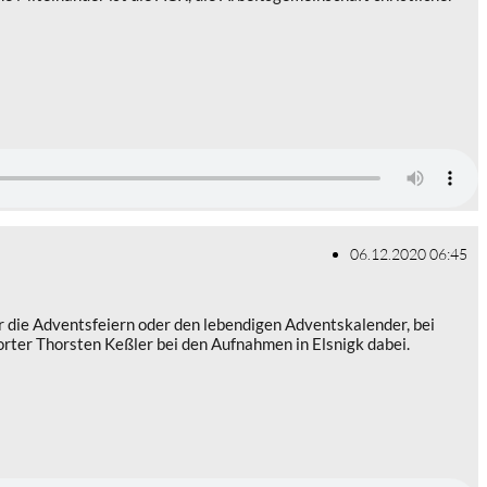
06.12.2020 06:45
ür die Adventsfeiern oder den lebendigen Adventskalender, bei
ter Thorsten Keßler bei den Aufnahmen in Elsnigk dabei.