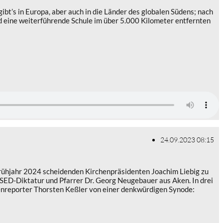
bt’s in Europa, aber auch in die Länder des globalen Südens; nach
rd eine weiterführende Schule im über 5.000 Kilometer entfernten
24.09.2023 08:15
Frühjahr 2024 scheidenden Kirchenpräsidenten Joachim Liebig zu
 SED-Diktatur und Pfarrer Dr. Georg Neugebauer aus Aken. In drei
enreporter Thorsten Keßler von einer denkwürdigen Synode: