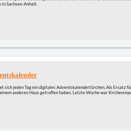
 in Sachsen-Anhalt.
entskalender
t sich jeden Tag ein digitales Adventskalendertürchen. Als Ersatz f
einem anderen Haus getroffen haben. Letzte Woche war Kirchenrepor