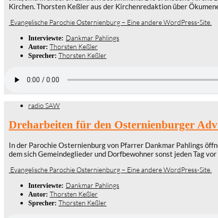
Kirchen. Thorsten Keßler aus der Kirchenredaktion über Ökumene
Evangelische Parochie Osternienburg – Eine andere WordPress-Site.
Dankmar Pahlings
Interviewte:
Thorsten Keßler
Autor:
Thorsten Keßler
Sprecher:
radio SAW
Dreharbeiten für den Osternienburger Adv
In der Parochie Osternienburg von Pfarrer Dankmar Pahlings öffne
dem sich Gemeindeglieder und Dorfbewohner sonst jeden Tag vor 
Evangelische Parochie Osternienburg – Eine andere WordPress-Site.
Dankmar Pahlings
Interviewte:
Thorsten Keßler
Autor:
Thorsten Keßler
Sprecher: