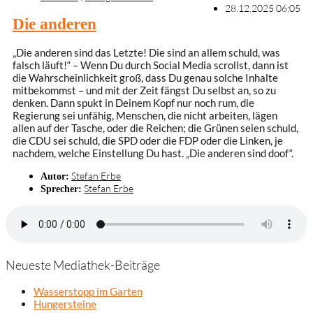
28.12.2025 06:05
Die anderen
„Die anderen sind das Letzte! Die sind an allem schuld, was
falsch läuft!“ – Wenn Du durch Social Media scrollst, dann ist
die Wahrscheinlichkeit groß, dass Du genau solche Inhalte
mitbekommst – und mit der Zeit fängst Du selbst an, so zu
denken. Dann spukt in Deinem Kopf nur noch rum, die
Regierung sei unfähig, Menschen, die nicht arbeiten, lägen
allen auf der Tasche, oder die Reichen; die Grünen seien schuld,
die CDU sei schuld, die SPD oder die FDP oder die Linken, je
nachdem, welche Einstellung Du hast. „Die anderen sind doof“.
Stefan Erbe
Autor:
Stefan Erbe
Sprecher:
Neueste Mediathek-Beiträge
Wasserstopp im Garten
Hungersteine