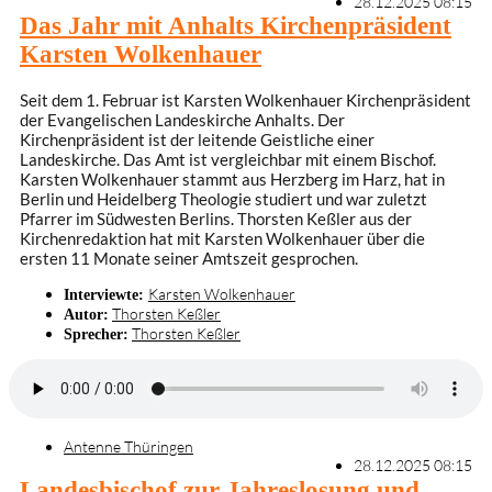
28.12.2025 08:15
Das Jahr mit Anhalts Kirchenpräsident
Karsten Wolkenhauer
Seit dem 1. Februar ist Karsten Wolkenhauer Kirchenpräsident
der Evangelischen Landeskirche Anhalts. Der
Kirchenpräsident ist der leitende Geistliche einer
Landeskirche. Das Amt ist vergleichbar mit einem Bischof.
Karsten Wolkenhauer stammt aus Herzberg im Harz, hat in
Berlin und Heidelberg Theologie studiert und war zuletzt
Pfarrer im Südwesten Berlins. Thorsten Keßler aus der
Kirchenredaktion hat mit Karsten Wolkenhauer über die
ersten 11 Monate seiner Amtszeit gesprochen.
Karsten Wolkenhauer
Interviewte:
Thorsten Keßler
Autor:
Thorsten Keßler
Sprecher:
Antenne Thüringen
28.12.2025 08:15
Landesbischof zur Jahreslosung und