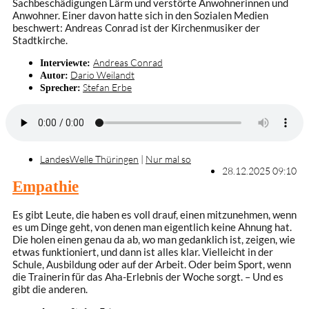
Sachbeschädigungen Lärm und verstörte Anwohnerinnen und
Anwohner. Einer davon hatte sich in den Sozialen Medien
beschwert: Andreas Conrad ist der Kirchenmusiker der
Stadtkirche.
Andreas Conrad
Interviewte:
Dario Weilandt
Autor:
Stefan Erbe
Sprecher:
LandesWelle Thüringen
|
Nur mal so
28.12.2025 09:10
Empathie
Es gibt Leute, die haben es voll drauf, einen mitzunehmen, wenn
es um Dinge geht, von denen man eigentlich keine Ahnung hat.
Die holen einen genau da ab, wo man gedanklich ist, zeigen, wie
etwas funktioniert, und dann ist alles klar. Vielleicht in der
Schule, Ausbildung oder auf der Arbeit. Oder beim Sport, wenn
die Trainerin für das Aha-Erlebnis der Woche sorgt. – Und es
gibt die anderen.