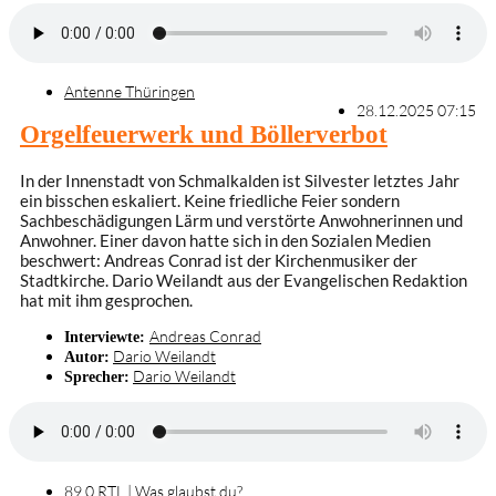
Antenne Thüringen
28.12.2025 07:15
Orgelfeuerwerk und Böllerverbot
In der Innenstadt von Schmalkalden ist Silvester letztes Jahr
ein bisschen eskaliert. Keine friedliche Feier sondern
Sachbeschädigungen Lärm und verstörte Anwohnerinnen und
Anwohner. Einer davon hatte sich in den Sozialen Medien
beschwert: Andreas Conrad ist der Kirchenmusiker der
Stadtkirche. Dario Weilandt aus der Evangelischen Redaktion
hat mit ihm gesprochen.
Andreas Conrad
Interviewte:
Dario Weilandt
Autor:
Dario Weilandt
Sprecher:
89.0 RTL
|
Was glaubst du?