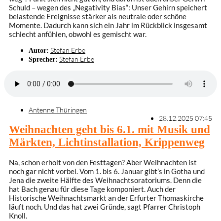
Schuld – wegen des „Negativity Bias“: Unser Gehirn speichert
belastende Ereignisse stärker als neutrale oder schöne
Momente. Dadurch kann sich ein Jahr im Rückblick insgesamt
schlecht anfühlen, obwohl es gemischt war.
Stefan Erbe
Autor:
Stefan Erbe
Sprecher:
Antenne Thüringen
28.12.2025 07:45
Weihnachten geht bis 6.1. mit Musik und
Märkten, Lichtinstallation, Krippenweg
Na, schon erholt von den Festtagen? Aber Weihnachten ist
noch gar nicht vorbei. Vom 1. bis 6. Januar gibt’s in Gotha und
Jena die zweite Hälfte des Weihnachtsoratoriums. Denn die
hat Bach genau für diese Tage komponiert. Auch der
Historische Weihnachtsmarkt an der Erfurter Thomaskirche
läuft noch. Und das hat zwei Gründe, sagt Pfarrer Christoph
Knoll.