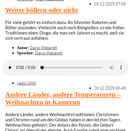
28.12.2025 07:05
Weiter böllern oder nicht
Für viele gehört es einfach dazu. An Silvester Raketen und
Böller anzünden. Vielleicht auch noch Bleigießen, so wie früher.
Traditionen eben. Dinge, die man seit Jahren so macht, weil sie
sich vertraut anfühlen.
Dario Weilandt
Autor:
Dario Weilandt
Sprecher:
radio SAW
28.12.2025 06:45
Andere Länder, andere Temperaturen –
Weihnachten in Kamerun
Andere Länder, andere Weihnachtstraditionen. Christinnen
und Christen rund um den Globus haben in den letzten Tagen
Weihnachten gefeiert. Der Anlass des Festes, die Geburt
Christi, ist überall der gleiche. Auch Familie spielt eine wichtige