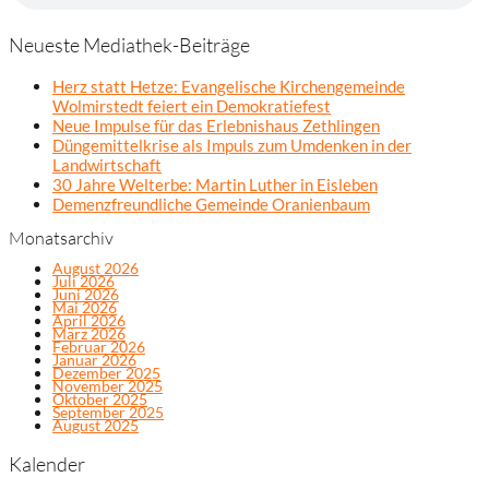
Neueste Mediathek-Beiträge
Herz statt Hetze: Evangelische Kirchengemeinde
Wolmirstedt feiert ein Demokratiefest
Neue Impulse für das Erlebnishaus Zethlingen
Düngemittelkrise als Impuls zum Umdenken in der
Landwirtschaft
30 Jahre Welterbe: Martin Luther in Eisleben
Demenzfreundliche Gemeinde Oranienbaum
Monatsarchiv
August 2026
Juli 2026
Juni 2026
Mai 2026
April 2026
März 2026
Februar 2026
Januar 2026
Dezember 2025
November 2025
Oktober 2025
September 2025
August 2025
Kalender