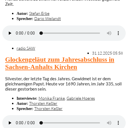
Zeit.
Stefan Erbe
Autor:
Dario Weilandt
Sprecher:
radio SAW
31.12.2025 05:58
Glockengeläut zum Jahresabschluss in
Sachsen-Anhalts Kirchen
Silvester, der letzte Tag des Jahres. Gewidmet ist er dem
gleichnamigen Papst. Heute vor 1690 Jahren, im Jahr 335, soll
dieser gestorben sein.
Monika Franke
,
Gabriele Hoeres
Interviewte:
Thorsten Keßler
Autor:
Thorsten Keßler
Sprecher: