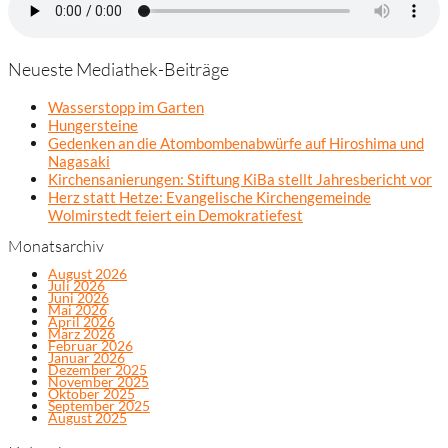
Neueste Mediathek-Beiträge
Wasserstopp im Garten
Hungersteine
Gedenken an die Atombombenabwürfe auf Hiroshima und
Nagasaki
Kirchensanierungen: Stiftung KiBa stellt Jahresbericht vor
Herz statt Hetze: Evangelische Kirchengemeinde
Wolmirstedt feiert ein Demokratiefest
Monatsarchiv
August 2026
Juli 2026
Juni 2026
Mai 2026
April 2026
März 2026
Februar 2026
Januar 2026
Dezember 2025
November 2025
Oktober 2025
September 2025
August 2025