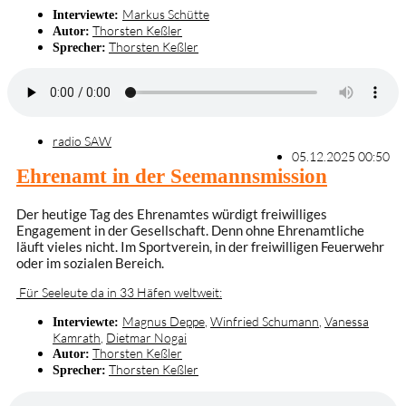
Markus Schütte
Interviewte:
Thorsten Keßler
Autor:
Thorsten Keßler
Sprecher:
radio SAW
05.12.2025 00:50
Ehrenamt in der Seemannsmission
Der heutige Tag des Ehrenamtes würdigt freiwilliges
Engagement in der Gesellschaft. Denn ohne Ehrenamtliche
läuft vieles nicht. Im Sportverein, in der freiwilligen Feuerwehr
oder im sozialen Bereich.
Für Seeleute da in 33 Häfen weltweit:
Magnus Deppe
,
Winfried Schumann
,
Vanessa
Interviewte:
Kamrath
,
Dietmar Nogai
Thorsten Keßler
Autor:
Thorsten Keßler
Sprecher: