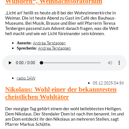
Wundern“, Weihnachtsoratorium
„Licht an“ heißt es heute ab 8 bei der Wohnzimmerkirche in
Weimar. Die ist heute Abend zu Gast im Café des Bauhaus-
Museums. Bei Musik, Brause und Bier will Pfarrerin Teresa
Tenbergen passend zum Advent danach fragen, was die Welt
hell macht und wie wir Licht füreinander sein können.
Andrea Terstappen
Autorin:
Andrea Terstappen
Sprecherin:
radio SAW
05.12.2025 04:58
Nikolaus: Wohl einer der bekanntesten
christlichen Wohltäter
Der morgige Tag gehört einem der wohl beliebtesten Heiligen.
Dem Nikolaus. Der Stendaler Dom ist nach ihm benannt. Im und
am Dom entdeckt ihr den Nikolaus an mehreren Stellen, sagt
Pfarrer Markus Schütte.