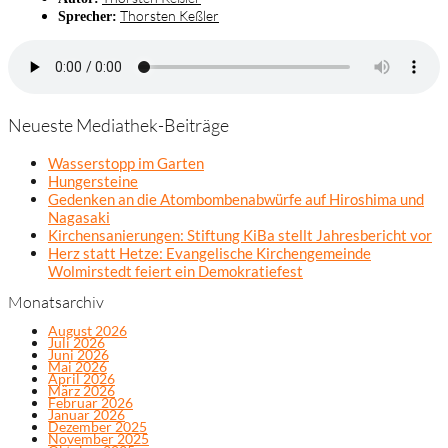
Thorsten Keßler
Sprecher:
Neueste Mediathek-Beiträge
Wasserstopp im Garten
Hungersteine
Gedenken an die Atombombenabwürfe auf Hiroshima und
Nagasaki
Kirchensanierungen: Stiftung KiBa stellt Jahresbericht vor
Herz statt Hetze: Evangelische Kirchengemeinde
Wolmirstedt feiert ein Demokratiefest
Monatsarchiv
August 2026
Juli 2026
Juni 2026
Mai 2026
April 2026
März 2026
Februar 2026
Januar 2026
Dezember 2025
November 2025