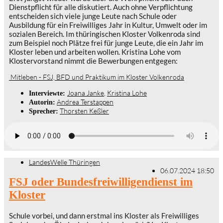
Dienstpflicht für alle diskutiert. Auch ohne Verpflichtung
entscheiden sich viele junge Leute nach Schule oder
Ausbildung für ein Freiwilliges Jahr in Kultur, Umwelt oder im
sozialen Bereich. Im thüringischen Kloster Volkenroda sind
zum Beispiel noch Plätze frei für junge Leute, die ein Jahr im
Kloster leben und arbeiten wollen. Kristina Lohe vom
Klostervorstand nimmt die Bewerbungen entgegen:
Mitleben - FSJ, BFD und Praktikum im Kloster Volkenroda
Joana Janke
,
Kristina Lohe
Interviewte:
Andrea Terstappen
Autorin:
Thorsten Keßler
Sprecher:
LandesWelle Thüringen
06.07.2024 18:50
FSJ oder Bundesfreiwilligendienst im
Kloster
Schule vorbei, und dann erstmal ins Kloster als Freiwilliges