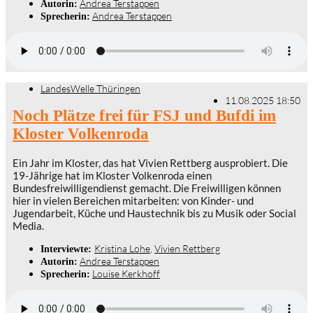
Andrea Terstappen
Autorin:
Andrea Terstappen
Sprecherin:
LandesWelle Thüringen
11.08.2025 18:50
Noch Plätze frei für FSJ und Bufdi im
Kloster Volkenroda
Ein Jahr im Kloster, das hat Vivien Rettberg ausprobiert. Die
19-Jährige hat im Kloster Volkenroda einen
Bundesfreiwilligendienst gemacht. Die Freiwilligen können
hier in vielen Bereichen mitarbeiten: von Kinder- und
Jugendarbeit, Küche und Haustechnik bis zu Musik oder Social
Media.
Kristina Lohe
,
Vivien Rettberg
Interviewte:
Andrea Terstappen
Autorin:
Louise Kerkhoff
Sprecherin: