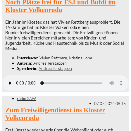
Noch Plätze frei für FSJ und Bufdi im
Kloster Volkenroda
Ein Jahr im Kloster, das hat Vivien Rettberg ausprobiert. Die
19-Jährige hat im Kloster Volkenroda einen
Bundesfreiwilligendienst gemacht. Die Freiwilligen können
hier in vielen Bereichen mitarbeiten: von Kinder- und
Jugendarbeit, Küche und Haustechnik bis zu Musik oder Social
Media.
Vivien Rettberg
,
Kristina Lohe
Interviewte:
Andrea Terstappen
Autorin:
Andrea Terstappen
Sprecherin:
radio SAW
07.07.2024 08:15
Zum Freiwilligendienst ins Kloster
Volkenroda
Erst jüngst wieder wurde über die Wehrpflicht oder auch