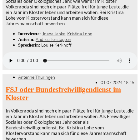
Soziales oder Ökologisches Jahr, wie wär’s? Im Kloster
Volkenroda sind noch ein paar Plätze frei für junge Leute, die
ein Jahr im Kloster leben und arbeiten wollen. Bei Kristina
Lohe vom Klostervorstand kann man sich für diese
Jahresmannschaft bewerben.
Joana Janke
,
Kristina Lohe
Interviewte:
Andrea Terstappen
Autorin:
Louise Kerkhoff
Sprecherin:
Antenne Thüringen
01.07.2024 18:45
FSJ oder Bundesfreiwilligendienst im
Kloster
In Volkenroda sind noch ein paar Plätze frei für junge Leute, die
ein Jahr im Kloster leben und arbeiten wollen. Als Freiwilliges
Soziales oder Ökologisches Jahr oder als
Bundesfreiwilligendienst. Bei Kristina Lohe vom
Klostervorstand kann man sich für diese Jahresmannschaft
bewerben.