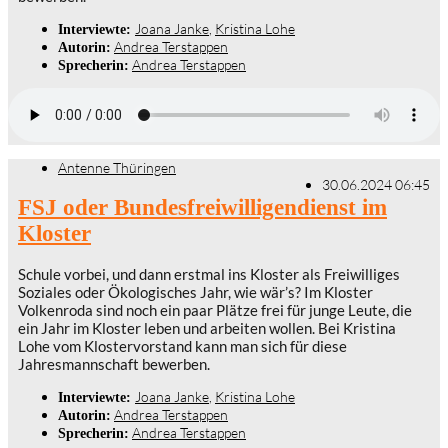
Joana Janke
,
Kristina Lohe
Interviewte:
Andrea Terstappen
Autorin:
Andrea Terstappen
Sprecherin:
Antenne Thüringen
30.06.2024 06:45
FSJ oder Bundesfreiwilligendienst im
Kloster
Schule vorbei, und dann erstmal ins Kloster als Freiwilliges
Soziales oder Ökologisches Jahr, wie wär’s? Im Kloster
Volkenroda sind noch ein paar Plätze frei für junge Leute, die
ein Jahr im Kloster leben und arbeiten wollen. Bei Kristina
Lohe vom Klostervorstand kann man sich für diese
Jahresmannschaft bewerben.
Joana Janke
,
Kristina Lohe
Interviewte:
Andrea Terstappen
Autorin:
Andrea Terstappen
Sprecherin: