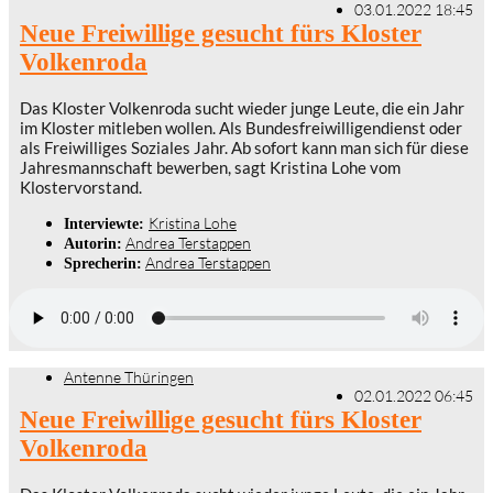
03.01.2022 18:45
Neue Freiwillige gesucht fürs Kloster
Volkenroda
Das Kloster Volkenroda sucht wieder junge Leute, die ein Jahr
im Kloster mitleben wollen. Als Bundesfreiwilligendienst oder
als Freiwilliges Soziales Jahr. Ab sofort kann man sich für diese
Jahresmannschaft bewerben, sagt Kristina Lohe vom
Klostervorstand.
Kristina Lohe
Interviewte:
Andrea Terstappen
Autorin:
Andrea Terstappen
Sprecherin:
Antenne Thüringen
02.01.2022 06:45
Neue Freiwillige gesucht fürs Kloster
Volkenroda