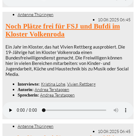
Antenne Thüringen
10.08.2025 06:45
Noch Plätze frei für FSJ und Bufdi im
Kloster Volkenroda
Ein Jahr im Kloster, das hat Vivien Rettberg ausprobiert. Die
19-Jährige hat im Kloster Volkenroda einen
Bundesfreiwilligendienst gemacht. Die Freiwilligen können
hier in vielen Bereichen mitarbeiten: von Kinder- und
Jugendarbeit, Küche und Haustechnik bis zu Musik oder Social
Media.
Kristina Lohe
,
Vivien Rettberg
Interviewte:
Andrea Terstappen
Autorin:
Andrea Terstappen
Sprecherin:
Antenne Thüringen
10.08.2025 06:45