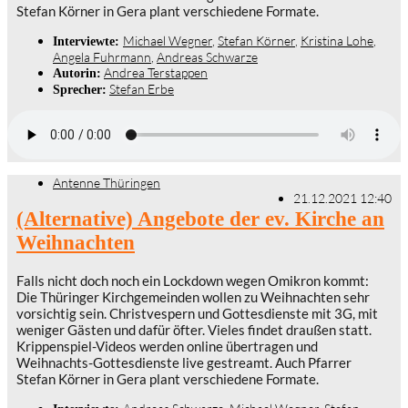
Stefan Körner in Gera plant verschiedene Formate.
Michael Wegner
,
Stefan Körner
,
Kristina Lohe
,
Interviewte:
Angela Fuhrmann
,
Andreas Schwarze
Andrea Terstappen
Autorin:
Stefan Erbe
Sprecher:
Antenne Thüringen
21.12.2021 12:40
(Alternative) Angebote der ev. Kirche an
Weihnachten
Falls nicht doch noch ein Lockdown wegen Omikron kommt:
Die Thüringer Kirchgemeinden wollen zu Weihnachten sehr
vorsichtig sein. Christvespern und Gottesdienste mit 3G, mit
weniger Gästen und dafür öfter. Vieles findet draußen statt.
Krippenspiel-Videos werden online übertragen und
Weihnachts-Gottesdienste live gestreamt. Auch Pfarrer
Stefan Körner in Gera plant verschiedene Formate.