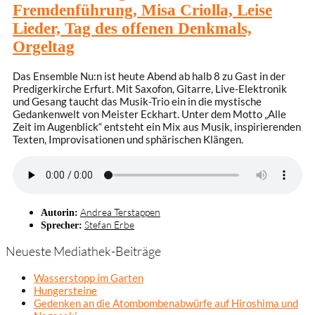
Fremdenführung, Misa Criolla, Leise
Lieder, Tag des offenen Denkmals,
Orgeltag
Das Ensemble Nu:n ist heute Abend ab halb 8 zu Gast in der
Predigerkirche Erfurt. Mit Saxofon, Gitarre, Live-Elektronik
und Gesang taucht das Musik-Trio ein in die mystische
Gedankenwelt von Meister Eckhart. Unter dem Motto „Alle
Zeit im Augenblick“ entsteht ein Mix aus Musik, inspirierenden
Texten, Improvisationen und sphärischen Klängen.
Andrea Terstappen
Autorin:
Stefan Erbe
Sprecher:
Neueste Mediathek-Beiträge
Wasserstopp im Garten
Hungersteine
Gedenken an die Atombombenabwürfe auf Hiroshima und