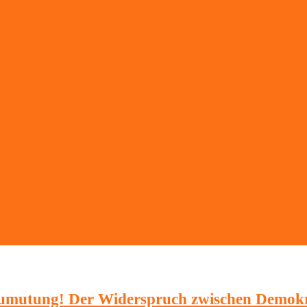
Zumutung! Der Widerspruch zwischen Demokr