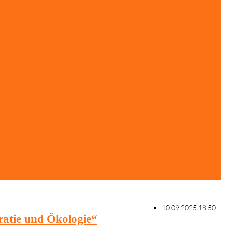
10.09.2025 18:50
atie und Ökologie“