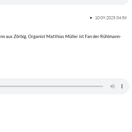
10.09.2025 04:58
n aus Zörbig. Organist Matthias Müller ist Fan der Rühlmann-