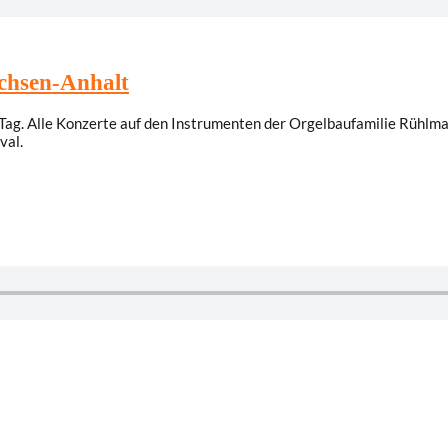
achsen-Anhalt
g. Alle Konzerte auf den Instrumenten der Orgelbaufamilie Rühlman
val.