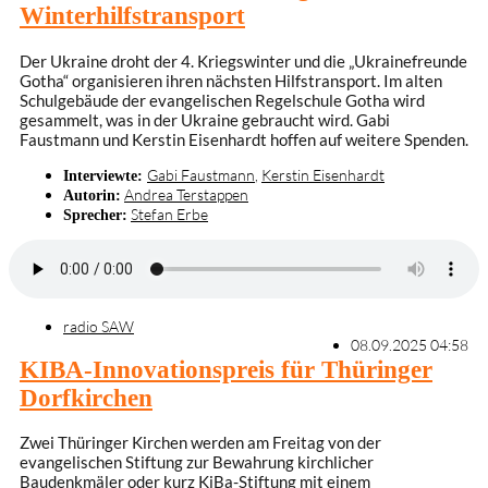
Winterhilfstransport
Der Ukraine droht der 4. Kriegswinter und die „Ukrainefreunde
Gotha“ organisieren ihren nächsten Hilfstransport. Im alten
Schulgebäude der evangelischen Regelschule Gotha wird
gesammelt, was in der Ukraine gebraucht wird. Gabi
Faustmann und Kerstin Eisenhardt hoffen auf weitere Spenden.
Gabi Faustmann
,
Kerstin Eisenhardt
Interviewte:
Andrea Terstappen
Autorin:
Stefan Erbe
Sprecher:
radio SAW
08.09.2025 04:58
KIBA-Innovationspreis für Thüringer
Dorfkirchen
Zwei Thüringer Kirchen werden am Freitag von der
evangelischen Stiftung zur Bewahrung kirchlicher
Baudenkmäler oder kurz KiBa-Stiftung mit einem