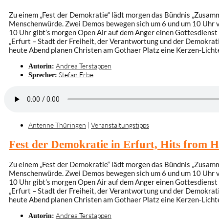
Zu einem „Fest der Demokratie“ lädt morgen das Bündnis „Zusammen
Menschenwürde. Zwei Demos bewegen sich um 6 und um 10 Uhr vom 
10 Uhr gibt’s morgen Open Air auf dem Anger einen Gottesdienst 
„Erfurt – Stadt der Freiheit, der Verantwortung und der Demokra
heute Abend planen Christen am Gothaer Platz eine Kerzen-Licht
Andrea Terstappen
Autorin:
Stefan Erbe
Sprecher:
Antenne Thüringen
|
Veranstaltungstipps
Fest der Demokratie in Erfurt, Hits from H
Zu einem „Fest der Demokratie“ lädt morgen das Bündnis „Zusammen
Menschenwürde. Zwei Demos bewegen sich um 6 und um 10 Uhr vom 
10 Uhr gibt’s morgen Open Air auf dem Anger einen Gottesdienst 
„Erfurt – Stadt der Freiheit, der Verantwortung und der Demokra
heute Abend planen Christen am Gothaer Platz eine Kerzen-Licht
Andrea Terstappen
Autorin: