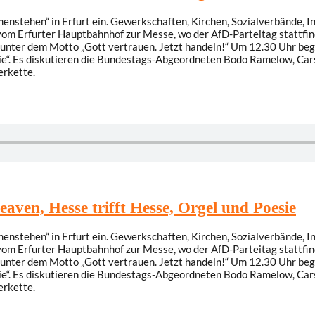
stehen“ in Erfurt ein. Gewerkschaften, Kirchen, Sozialverbände, Init
Erfurter Hauptbahnhof zur Messe, wo der AfD-Parteitag stattfinden 
unter dem Motto „Gott vertrauen. Jetzt handeln!“ Um 12.30 Uhr begi
tie“. Es diskutieren die Bundestags-Abgeordneten Bodo Ramelow, Car
erkette.
eaven, Hesse trifft Hesse, Orgel und Poesie
stehen“ in Erfurt ein. Gewerkschaften, Kirchen, Sozialverbände, Init
Erfurter Hauptbahnhof zur Messe, wo der AfD-Parteitag stattfinden 
unter dem Motto „Gott vertrauen. Jetzt handeln!“ Um 12.30 Uhr begi
tie“. Es diskutieren die Bundestags-Abgeordneten Bodo Ramelow, Car
erkette.