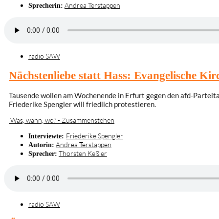
Andrea Terstappen
Sprecherin:
radio SAW
Nächstenliebe statt Hass: Evangelische Kir
Tausende wollen am Wochenende in Erfurt gegen den afd-Parteitag
Friederike Spengler will friedlich protestieren.
Was, wann, wo? - Zusammenstehen
Friederike Spengler
Interviewte:
Andrea Terstappen
Autorin:
Thorsten Keßler
Sprecher:
radio SAW