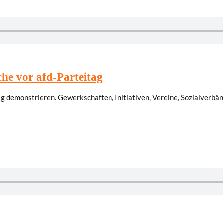
che vor afd-Parteitag
 demonstrieren. Gewerkschaften, Initiativen, Vereine, Sozialverbänd