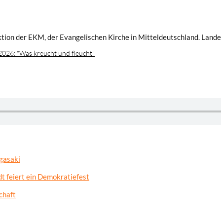
ktion der EKM, der Evangelischen Kirche in Mitteldeutschland. Land
026: "Was kreucht und fleucht"
gasaki
t feiert ein Demokratiefest
chaft