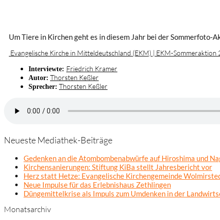
Um Tiere in Kirchen geht es in diesem Jahr bei der Sommerfoto-A
Evangelische Kirche in Mitteldeutschland (EKM) | EKM-Sommeraktion 2
Friedrich Kramer
Interviewte:
Thorsten Keßler
Autor:
Thorsten Keßler
Sprecher:
Neueste Mediathek-Beiträge
Gedenken an die Atombombenabwürfe auf Hiroshima und Na
Kirchensanierungen: Stiftung KiBa stellt Jahresbericht vor
Herz statt Hetze: Evangelische Kirchengemeinde Wolmirsted
Neue Impulse für das Erlebnishaus Zethlingen
Düngemittelkrise als Impuls zum Umdenken in der Landwirts
Monatsarchiv