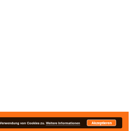
Akzeptieren
nschutzerklärung
r Verwendung von Cookies zu.
Weitere Informationen