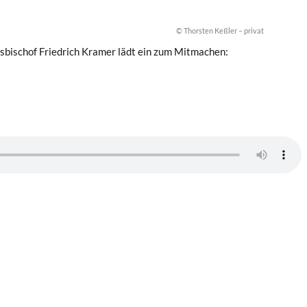
© Thorsten Keßler – privat
esbischof Friedrich Kramer lädt ein zum Mitmachen: