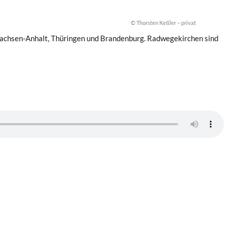
© Thorsten Keßler – privat
Sachsen-Anhalt, Thüringen und Brandenburg. Radwegekirchen sind