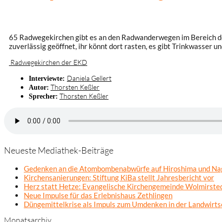
65 Radwegekirchen gibt es an den Radwanderwegen im Bereich de
zuverlässig geöffnet, ihr könnt dort rasten, es gibt Trinkwasser u
Radwegekirchen der EKD
Daniela Gellert
Interviewte:
Thorsten Keßler
Autor:
Thorsten Keßler
Sprecher:
Neueste Mediathek-Beiträge
Gedenken an die Atombombenabwürfe auf Hiroshima und Na
Kirchensanierungen: Stiftung KiBa stellt Jahresbericht vor
Herz statt Hetze: Evangelische Kirchengemeinde Wolmirsted
Neue Impulse für das Erlebnishaus Zethlingen
Düngemittelkrise als Impuls zum Umdenken in der Landwirts
Monatsarchiv