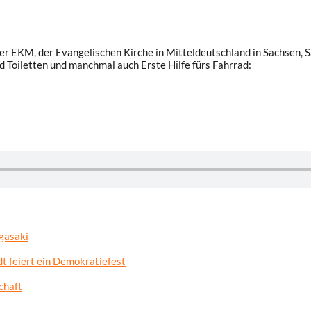
r EKM, der Evangelischen Kirche in Mitteldeutschland in Sachsen, 
nd Toiletten und manchmal auch Erste Hilfe fürs Fahrrad:
gasaki
t feiert ein Demokratiefest
chaft