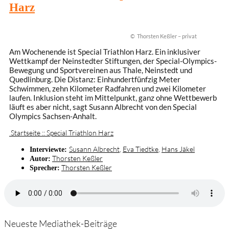
Harz
© Thorsten Keßler – privat
Am Wochenende ist Special Triathlon Harz. Ein inklusiver
Wettkampf der Neinstedter Stiftungen, der Special-Olympics-
Bewegung und Sportvereinen aus Thale, Neinstedt und
Quedlinburg. Die Distanz: Einhundertfünfzig Meter
Schwimmen, zehn Kilometer Radfahren und zwei Kilometer
laufen. Inklusion steht im Mittelpunkt, ganz ohne Wettbewerb
läuft es aber nicht, sagt Susann Albrecht von den Special
Olympics Sachsen-Anhalt.
Startseite :: Special Triathlon Harz
Susann Albrecht
,
Eva Tiedtke
,
Hans Jäkel
Interviewte:
Thorsten Keßler
Autor:
Thorsten Keßler
Sprecher:
Neueste Mediathek-Beiträge