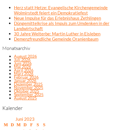
Herz statt Hetze: Evangelische Kirchengemeinde
Wolmirstedt feiert ein Demokratiefest
Neue Impulse für das Erlebnishaus Zethlingen
Düngemittelkrise als Impuls zum Umdenken in der
Landwirtschaft
30 Jahre Welterbe: Martin Luther in Eisleben
Demenzfreundliche Gemeinde Oranienbaum
Monatsarchiv
August 2026
Juli 2026
Juni 2026
Mai 2026
April 2026
März 2026
Februar 2026
Januar 2026
Dezember 2025
November 2025
Oktober 2025
September 2025
August 2025
Kalender
Juni 2023
M
D
M
D
F
S
S