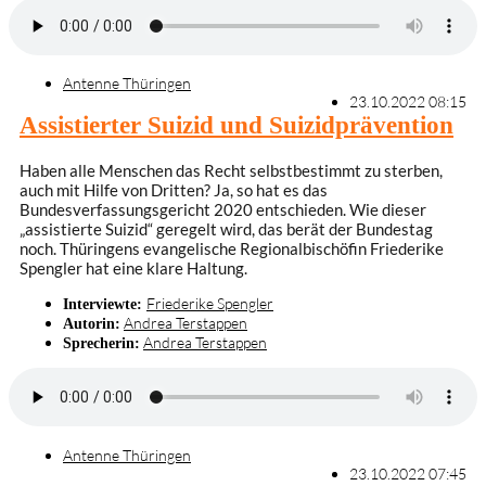
Antenne Thüringen
23.10.2022 08:15
Assistierter Suizid und Suizidprävention
Haben alle Menschen das Recht selbstbestimmt zu sterben,
auch mit Hilfe von Dritten? Ja, so hat es das
Bundesverfassungsgericht 2020 entschieden. Wie dieser
„assistierte Suizid“ geregelt wird, das berät der Bundestag
noch. Thüringens evangelische Regionalbischöfin Friederike
Spengler hat eine klare Haltung.
Friederike Spengler
Interviewte:
Andrea Terstappen
Autorin:
Andrea Terstappen
Sprecherin:
Antenne Thüringen
23.10.2022 07:45