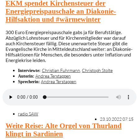
EKM spendet Kirchensteuer der
Energiepreispauschale an Diakonie-
Hilfsaktion und #wärmewinter
300 Euro Energiepreispauschale gabs ja für Berufstätige.
Abzüglich Lohnsteuer und für Kirchenmitglieder war darauf
auch Kirchensteuer fällig. Diese unerwartete Steuer gibt die
Evangelische Kirche in Mitteldeutschland weiter: an Diakonie-
Hilfsaktionen für Menschen, die besonders unter Inflation und
Energiekrise leiden.
Christian Fuhrmann
,
Christoph Stolte
Interviewte:
Andrea Terstappen
Autorin:
Andrea Terstappen
Sprecherin:
radio SAW
23.10.2022 07:15
Weite Reise: Alte Orgel von Thurland
klingt in Sardinien