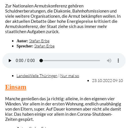
Zur Nationalen Armutskonferenz gehören
Schuldnerberatungen, die Diakonie, Bahnhofsmissionen und
viele weitere Organisationen, die Armut bekämpfen wollen. In
der aktuellen Debatte über hohe Energiepreise kritisiert die
Armutskonferenz, der Staat ziehe sich aus immer mehr
staatlichen Aufgaben zurück.
Stefan Erbe
Autor:
Stefan Erbe
Sprecher:
LandesWelle Thüringen
|
Nur mal so
23.10.2022 09:10
Einsam
Manche genießen das ja richtig: alleine, in den eigenen vier
Wänden. Vor allem in der ersten Wohnung, endlich unabhängig
von den Eltern, super. Auf Dauer kommen aber nicht alle damit
klar. Das haben einige vor allem in den Corona-Shutdown-
Zeiten gespürt.