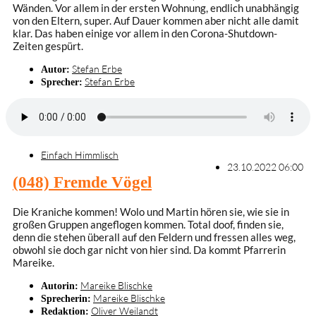
Wänden. Vor allem in der ersten Wohnung, endlich unabhängig
von den Eltern, super. Auf Dauer kommen aber nicht alle damit
klar. Das haben einige vor allem in den Corona-Shutdown-
Zeiten gespürt.
Stefan Erbe
Autor:
Stefan Erbe
Sprecher:
Einfach Himmlisch
23.10.2022 06:00
(048) Fremde Vögel
Die Kraniche kommen! Wolo und Martin hören sie, wie sie in
großen Gruppen angeflogen kommen. Total doof, finden sie,
denn die stehen überall auf den Feldern und fressen alles weg,
obwohl sie doch gar nicht von hier sind. Da kommt Pfarrerin
Mareike.
Mareike Blischke
Autorin:
Mareike Blischke
Sprecherin:
Oliver Weilandt
Redaktion: