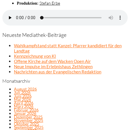
Stefan Erbe
Produktion:
Neueste Mediathek-Beiträge
Wahlkampfstand statt Kanzel: Pfarrer kandidiert für den
Landtag
Kennzeichnung von KI
Offene Kirche auf dem Wacken Open Air
Neue Impulse im Erlebnishaus Zethlingen
Nachrichten aus der Evangelischen Redaktion
Monatsarchiv
August 2026
Juli 2026
Juni 2026
Mai 2026
April 2026
März 2026
Februar 2026
Januar 2026
Dezember 2025
November 2025
Oktober 2025
September 2025