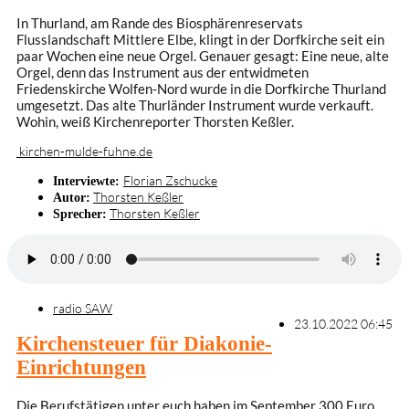
In Thurland, am Rande des Biosphärenreservats
Flusslandschaft Mittlere Elbe, klingt in der Dorfkirche seit ein
paar Wochen eine neue Orgel. Genauer gesagt: Eine neue, alte
Orgel, denn das Instrument aus der entwidmeten
Friedenskirche Wolfen-Nord wurde in die Dorfkirche Thurland
umgesetzt. Das alte Thurländer Instrument wurde verkauft.
Wohin, weiß Kirchenreporter Thorsten Keßler.
kirchen-mulde-fuhne.de
Florian Zschucke
Interviewte:
Thorsten Keßler
Autor:
Thorsten Keßler
Sprecher:
radio SAW
23.10.2022 06:45
Kirchensteuer für Diakonie-
Einrichtungen
Die Berufstätigen unter euch haben im September 300 Euro