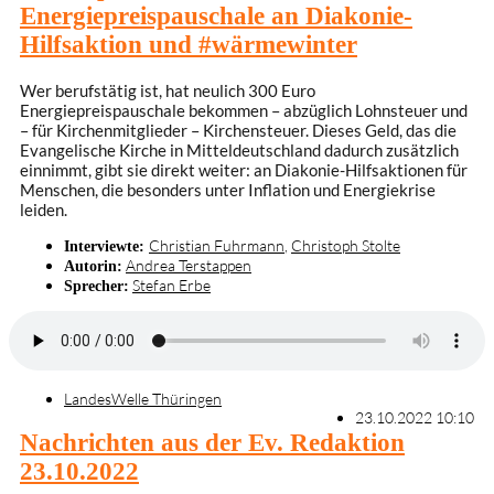
Energiepreispauschale an Diakonie-
Hilfsaktion und #wärmewinter
Wer berufstätig ist, hat neulich 300 Euro
Energiepreispauschale bekommen – abzüglich Lohnsteuer und
– für Kirchenmitglieder – Kirchensteuer. Dieses Geld, das die
Evangelische Kirche in Mitteldeutschland dadurch zusätzlich
einnimmt, gibt sie direkt weiter: an Diakonie-Hilfsaktionen für
Menschen, die besonders unter Inflation und Energiekrise
leiden.
Christian Fuhrmann
,
Christoph Stolte
Interviewte:
Andrea Terstappen
Autorin:
Stefan Erbe
Sprecher:
LandesWelle Thüringen
23.10.2022 10:10
Nachrichten aus der Ev. Redaktion
23.10.2022